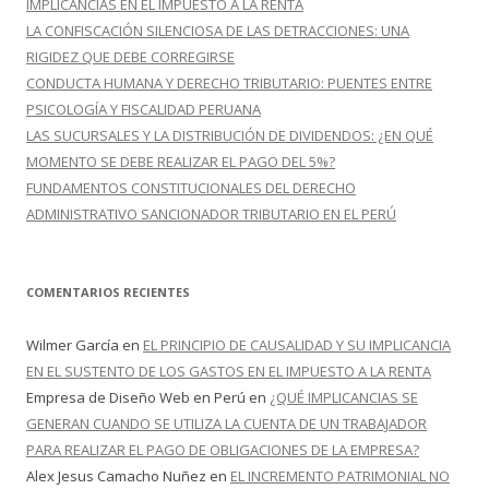
IMPLICANCIAS EN EL IMPUESTO A LA RENTA
LA CONFISCACIÓN SILENCIOSA DE LAS DETRACCIONES: UNA
RIGIDEZ QUE DEBE CORREGIRSE
CONDUCTA HUMANA Y DERECHO TRIBUTARIO: PUENTES ENTRE
PSICOLOGÍA Y FISCALIDAD PERUANA
LAS SUCURSALES Y LA DISTRIBUCIÓN DE DIVIDENDOS: ¿EN QUÉ
MOMENTO SE DEBE REALIZAR EL PAGO DEL 5%?
FUNDAMENTOS CONSTITUCIONALES DEL DERECHO
ADMINISTRATIVO SANCIONADOR TRIBUTARIO EN EL PERÚ
COMENTARIOS RECIENTES
Wilmer García
en
EL PRINCIPIO DE CAUSALIDAD Y SU IMPLICANCIA
EN EL SUSTENTO DE LOS GASTOS EN EL IMPUESTO A LA RENTA
Empresa de Diseño Web en Perú
en
¿QUÉ IMPLICANCIAS SE
GENERAN CUANDO SE UTILIZA LA CUENTA DE UN TRABAJADOR
PARA REALIZAR EL PAGO DE OBLIGACIONES DE LA EMPRESA?
Alex Jesus Camacho Nuñez
en
EL INCREMENTO PATRIMONIAL NO