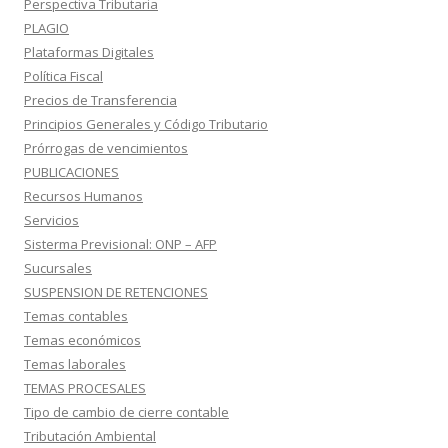
Perspectiva Tributaria
PLAGIO
Plataformas Digitales
Política Fiscal
Precios de Transferencia
Principios Generales y Código Tributario
Prórrogas de vencimientos
PUBLICACIONES
Recursos Humanos
Servicios
Sisterma Previsional: ONP – AFP
Sucursales
SUSPENSION DE RETENCIONES
Temas contables
Temas económicos
Temas laborales
TEMAS PROCESALES
Tipo de cambio de cierre contable
Tributación Ambiental