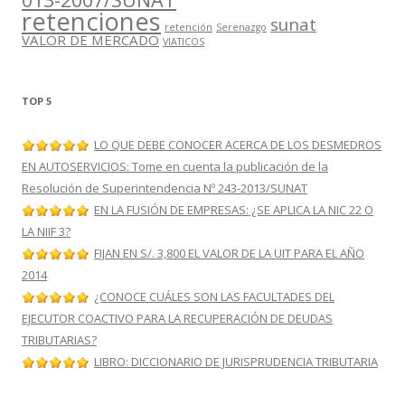
retenciones
sunat
retención
Serenazgo
VALOR DE MERCADO
VIATICOS
TOP 5
LO QUE DEBE CONOCER ACERCA DE LOS DESMEDROS
EN AUTOSERVICIOS: Tome en cuenta la publicación de la
Resolución de Superintendencia Nº 243-2013/SUNAT
EN LA FUSIÓN DE EMPRESAS: ¿SE APLICA LA NIC 22 O
LA NIIF 3?
FIJAN EN S/. 3,800 EL VALOR DE LA UIT PARA EL AÑO
2014
¿CONOCE CUÁLES SON LAS FACULTADES DEL
EJECUTOR COACTIVO PARA LA RECUPERACIÓN DE DEUDAS
TRIBUTARIAS?
LIBRO: DICCIONARIO DE JURISPRUDENCIA TRIBUTARIA