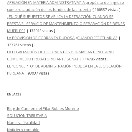
APELACIÓN EN MATERIA ADMINISTRATIVA?: A propósito del ingreso
como recaudación de los fondos de las cuenta
[ 166337 vistas ]
¿EN QUÉ SUPUESTOS SE APLICA LA DETRACCIÓN CUANDO SE
PRESTA EL SERVICIO DE MANTENIMIENTO O REPARACIÓN DE BIENES
MUEBLES?
[ 132013 vistas ]
LA PROVISIÓN DE COBRANZA DUDOSA ¿CUÁNDO EFECTUARLA?
[
123761 vistas ]
LA LEGALIZACIÓN DE DOCUMENTOS Y FIRMAS ANTE NOTARIO
COMO MEDIO PROBATORIO ANTE SUNAT
[ 114785 vistas ]
EL “CONCEPTO” DE ADMINISTRACIÓN PÚBLICA EN LA LEGISLACIÓN
PERUANA
[ 93037 vistas ]
ENLACES
Blog de Carmen del Pilar Robles Moreno
SOLUCION TRIBUTARIA
Nuestra fiscalidad
Noticiero contable