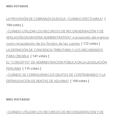
MÁS VOTADOS
LA PROVISIÓN DE COBRANZA DUDOSA ¿CUÁNDO EFECTUARLA?
[
194 votes ]
¿CUÁNDO UTILIZAR LOS RECURSOS DE RECONSIDERACIÓN Y DE
APELACIÓN EN MATERIA ADMINISTRATIVA?: A propósito del ingreso
como recaudación de los fondos de las cuenta
[ 172 votes ]
LA DEFINICIÓN DE CONCIENCIA TRIBUTARIA Y LOS MECANISMOS
PARA CREARLA
[ 141 votes ]
EL “CONCEPTO” DE ADMINISTRACIÓN PÚBLICA EN LA LEGISLACIÓN
PERUANA
[ 115 votes ]
¿CUÁNDO SE CONFIGURAN LOS DELITOS DE CONTRABANDO Y LA
DEFRAUDACIÓN DE RENTAS DE ADUANA?
[ 109 votes ]
MÁS VISITADOS
¿CUÁNDO UTILIZAR LOS RECURSOS DE RECONSIDERACIÓN Y DE