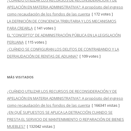
¿CUÁNDO UTILIZAR LOS RECURSOS DE RECONSIDERACIÓN Y DE
APELACIÓN EN MATERIA ADMINISTRATIVA?: A propósito del ingreso
como recaudación de los fondos de las cuenta
[ 172 votes ]
LA DEFINICIÓN DE CONCIENCIA TRIBUTARIA Y LOS MECANISMOS
PARA CREARLA
[ 141 votes ]
EL “CONCEPTO” DE ADMINISTRACIÓN PÚBLICA EN LA LEGISLACIÓN
PERUANA
[ 115 votes ]
¿CUÁNDO SE CONFIGURAN LOS DELITOS DE CONTRABANDO Y LA
DEFRAUDACIÓN DE RENTAS DE ADUANA?
[ 109 votes ]
MÁS VISITADOS
¿CUÁNDO UTILIZAR LOS RECURSOS DE RECONSIDERACIÓN Y DE
APELACIÓN EN MATERIA ADMINISTRATIVA?: A propósito del ingreso
como recaudación de los fondos de las cuenta
[ 166341 vistas ]
¿EN QUÉ SUPUESTOS SE APLICA LA DETRACCIÓN CUANDO SE
PRESTA EL SERVICIO DE MANTENIMIENTO O REPARACIÓN DE BIENES
MUEBLES?
[ 132042 vistas ]