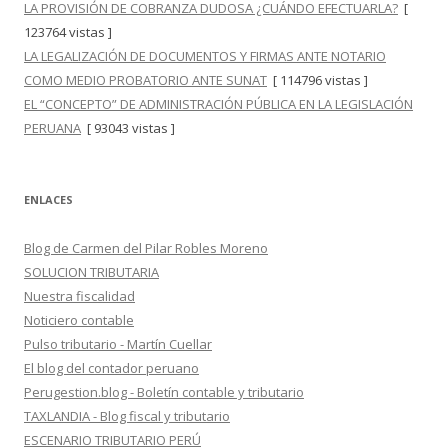
LA PROVISIÓN DE COBRANZA DUDOSA ¿CUÁNDO EFECTUARLA?
[
123764 vistas ]
LA LEGALIZACIÓN DE DOCUMENTOS Y FIRMAS ANTE NOTARIO
COMO MEDIO PROBATORIO ANTE SUNAT
[ 114796 vistas ]
EL “CONCEPTO” DE ADMINISTRACIÓN PÚBLICA EN LA LEGISLACIÓN
PERUANA
[ 93043 vistas ]
ENLACES
Blog de Carmen del Pilar Robles Moreno
SOLUCION TRIBUTARIA
Nuestra fiscalidad
Noticiero contable
Pulso tributario - Martín Cuellar
El blog del contador peruano
Perugestion.blog - Boletín contable y tributario
TAXLANDIA - Blog fiscal y tributario
ESCENARIO TRIBUTARIO PERÚ