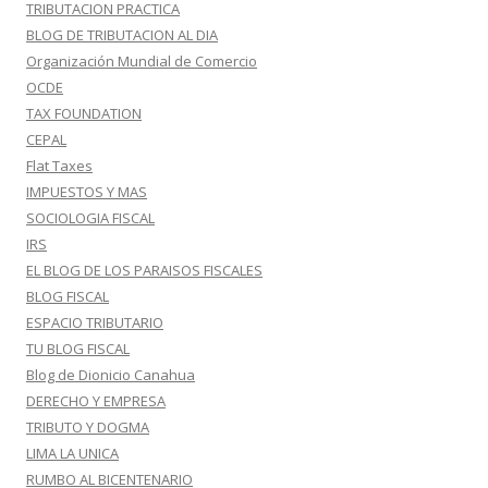
TRIBUTACION PRACTICA
BLOG DE TRIBUTACION AL DIA
Organización Mundial de Comercio
OCDE
TAX FOUNDATION
CEPAL
Flat Taxes
IMPUESTOS Y MAS
SOCIOLOGIA FISCAL
IRS
EL BLOG DE LOS PARAISOS FISCALES
BLOG FISCAL
ESPACIO TRIBUTARIO
TU BLOG FISCAL
Blog de Dionicio Canahua
DERECHO Y EMPRESA
TRIBUTO Y DOGMA
LIMA LA UNICA
RUMBO AL BICENTENARIO