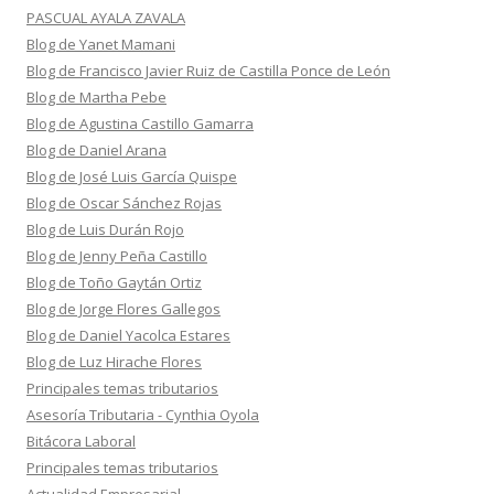
PASCUAL AYALA ZAVALA
Blog de Yanet Mamani
Blog de Francisco Javier Ruiz de Castilla Ponce de León
Blog de Martha Pebe
Blog de Agustina Castillo Gamarra
Blog de Daniel Arana
Blog de José Luis García Quispe
Blog de Oscar Sánchez Rojas
Blog de Luis Durán Rojo
Blog de Jenny Peña Castillo
Blog de Toño Gaytán Ortiz
Blog de Jorge Flores Gallegos
Blog de Daniel Yacolca Estares
Blog de Luz Hirache Flores
Principales temas tributarios
Asesoría Tributaria - Cynthia Oyola
Bitácora Laboral
Principales temas tributarios