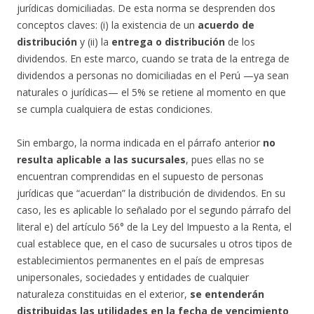
jurídicas domiciliadas. De esta norma se desprenden dos
conceptos claves: (i) la existencia de un
acuerdo de
distribución
y (ii) la
entrega o distribución
de los
dividendos. En este marco, cuando se trata de la entrega de
dividendos a personas no domiciliadas en el Perú —ya sean
naturales o jurídicas— el 5% se retiene al momento en que
se cumpla cualquiera de estas condiciones.
Sin embargo, la norma indicada en el párrafo anterior
no
resulta aplicable a las sucursales
, pues ellas no se
encuentran comprendidas en el supuesto de personas
jurídicas que “acuerdan” la distribución de dividendos. En su
caso, les es aplicable lo señalado por el segundo párrafo del
literal e) del artículo 56° de la Ley del Impuesto a la Renta, el
cual establece que, en el caso de sucursales u otros tipos de
establecimientos permanentes en el país de empresas
unipersonales, sociedades y entidades de cualquier
naturaleza constituidas en el exterior,
se entenderán
distribuidas las utilidades en la fecha de vencimiento