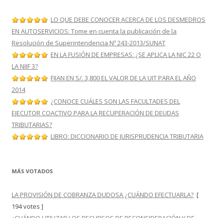
LO QUE DEBE CONOCER ACERCA DE LOS DESMEDROS
EN AUTOSERVICIOS: Tome en cuenta la publicación de la
Resolución de Superintendencia Nº 243-2013/SUNAT
EN LA FUSIÓN DE EMPRESAS: ¿SE APLICA LA NIC 22 O
LA NIIF 3?
FIJAN EN S/. 3,800 EL VALOR DE LA UIT PARA EL AÑO
2014
¿CONOCE CUÁLES SON LAS FACULTADES DEL
EJECUTOR COACTIVO PARA LA RECUPERACIÓN DE DEUDAS
TRIBUTARIAS?
LIBRO: DICCIONARIO DE JURISPRUDENCIA TRIBUTARIA
MÁS VOTADOS
LA PROVISIÓN DE COBRANZA DUDOSA ¿CUÁNDO EFECTUARLA?
[
194 votes ]