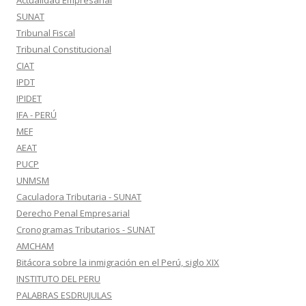
Actualidad Empresarial
SUNAT
Tribunal Fiscal
Tribunal Constitucional
CIAT
IPDT
IPIDET
IFA - PERÚ
MEF
AEAT
PUCP
UNMSM
Caculadora Tributaria - SUNAT
Derecho Penal Empresarial
Cronogramas Tributarios - SUNAT
AMCHAM
Bitácora sobre la inmigración en el Perú, siglo XIX
INSTITUTO DEL PERU
PALABRAS ESDRUJULAS