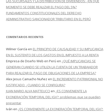
LAS SUCURSALES Y LA DISTRIBUCIÓN DE DIVIDENDOS: ¿EN QUÉ
MOMENTO SE DEBE REALIZAR EL PAGO DEL 5%?
FUNDAMENTOS CONSTITUCIONALES DEL DERECHO
ADMINISTRATIVO SANCIONADOR TRIBUTARIO EN EL PERÚ
COMENTARIOS RECIENTES
Wilmer García
en
EL PRINCIPIO DE CAUSALIDAD Y SU IMPLICANCIA
EN EL SUSTENTO DE LOS GASTOS EN EL IMPUESTO A LA RENTA
Empresa de Diseño Web en Perú
en
¿QUÉ IMPLICANCIAS SE
GENERAN CUANDO SE UTILIZA LA CUENTA DE UN TRABAJADOR
PARA REALIZAR EL PAGO DE OBLIGACIONES DE LA EMPRESA?
Alex Jesus Camacho Nuñez
en
EL INCREMENTO PATRIMONIAL NO
JUSTIFICADO: ¿CUANDO SE CONFIGURA?
JUAN MARIO ALVA MATTEUCCI
en
¿ES CONVENIENTE LA
EXONERACIÓN TEMPORAL DEL IGV?: problemas que se pueden
presentar
Iván
en
¿ES CONVENIENTE LA EXONERACIÓN TEMPORAL DEL IGV?: