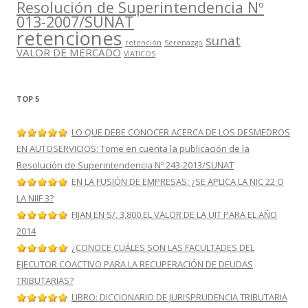
Resolución de Superintendencia Nº
013-2007/SUNAT
retenciones
sunat
retención
Serenazgo
VALOR DE MERCADO
VIATICOS
TOP 5
LO QUE DEBE CONOCER ACERCA DE LOS DESMEDROS
EN AUTOSERVICIOS: Tome en cuenta la publicación de la
Resolución de Superintendencia Nº 243-2013/SUNAT
EN LA FUSIÓN DE EMPRESAS: ¿SE APLICA LA NIC 22 O
LA NIIF 3?
FIJAN EN S/. 3,800 EL VALOR DE LA UIT PARA EL AÑO
2014
¿CONOCE CUÁLES SON LAS FACULTADES DEL
EJECUTOR COACTIVO PARA LA RECUPERACIÓN DE DEUDAS
TRIBUTARIAS?
LIBRO: DICCIONARIO DE JURISPRUDENCIA TRIBUTARIA