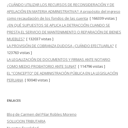
¿CUÁNDO UTILIZAR LOS RECURSOS DE RECONSIDERACIÓN Y DE
APELACIÓN EN MATERIA ADMINISTRATIVA?: A propósito del ingreso
como recaudación de los fondos de las cuenta
[ 166339 vistas ]
¿EN QUÉ SUPUESTOS SE APLICA LA DETRACCIÓN CUANDO SE
PRESTA EL SERVICIO DE MANTENIMIENTO O REPARACIÓN DE BIENES
MUEBLES?
[ 132037 vistas ]
LA PROVISIÓN DE COBRANZA DUDOSA ¿CUÁNDO EFECTUARLA?
[
123763 vistas ]
LA LEGALIZACIÓN DE DOCUMENTOS Y FIRMAS ANTE NOTARIO
COMO MEDIO PROBATORIO ANTE SUNAT
[ 114796 vistas ]
EL “CONCEPTO” DE ADMINISTRACIÓN PÚBLICA EN LA LEGISLACIÓN
PERUANA
[ 93040 vistas ]
ENLACES
Blog de Carmen del Pilar Robles Moreno
SOLUCION TRIBUTARIA