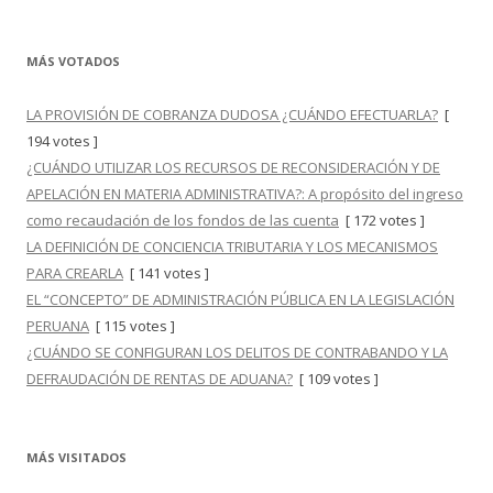
MÁS VOTADOS
LA PROVISIÓN DE COBRANZA DUDOSA ¿CUÁNDO EFECTUARLA?
[
194 votes ]
¿CUÁNDO UTILIZAR LOS RECURSOS DE RECONSIDERACIÓN Y DE
APELACIÓN EN MATERIA ADMINISTRATIVA?: A propósito del ingreso
como recaudación de los fondos de las cuenta
[ 172 votes ]
LA DEFINICIÓN DE CONCIENCIA TRIBUTARIA Y LOS MECANISMOS
PARA CREARLA
[ 141 votes ]
EL “CONCEPTO” DE ADMINISTRACIÓN PÚBLICA EN LA LEGISLACIÓN
PERUANA
[ 115 votes ]
¿CUÁNDO SE CONFIGURAN LOS DELITOS DE CONTRABANDO Y LA
DEFRAUDACIÓN DE RENTAS DE ADUANA?
[ 109 votes ]
MÁS VISITADOS