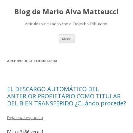
Blog de Mario Alva Matteucci
Artículos vinculados con el Derecho Tributario.
Ir
Menú
al
contenido
ARCHIVO DE LA ETIQUETA:
IM
EL DESCARGO AUTOMÁTICO DEL
ANTERIOR PROPIETARIO COMO TITULAR
DEL BIEN TRANSFERIDO ¿Cuándo procede?
Deja una respuesta
[Visto: 3486 veces]