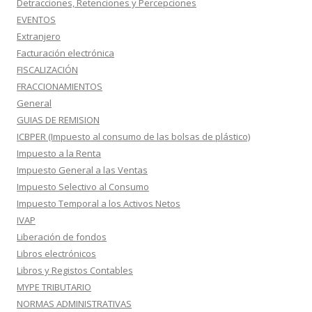
Detracciones, Retenciones y Percepciones
EVENTOS
Extranjero
Facturación electrónica
FISCALIZACIÓN
FRACCIONAMIENTOS
General
GUIAS DE REMISION
ICBPER (Impuesto al consumo de las bolsas de plástico)
Impuesto a la Renta
Impuesto General a las Ventas
Impuesto Selectivo al Consumo
Impuesto Temporal a los Activos Netos
IVAP
Liberación de fondos
Libros electrónicos
Libros y Registos Contables
MYPE TRIBUTARIO
NORMAS ADMINISTRATIVAS