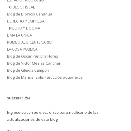
ESPACIO TRIBUTARIO
TU BLOG FISCAL
Blog de Dionicio Canahua
DERECHO Y EMPRESA
TRIBUTO Y DOGMA
LIMA LA UNICA
RUMBO AL BICENTENARIO
LA COSA PUBLICA
Blog de Oscar Panibra Flores
Blog de Víctor Mesías Canchari
Blog de Gleidis Campon
Blog de Manuel Solis - articulos aduaneros
SUSCRIPCIÓN
Ingrese su correo electrónico para notificarlo de las
actualizaciones de este blog: