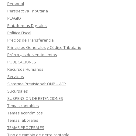
Personal
Perspectiva Tributaria
PLAGIO
Plataformas Digitales
Política Fiscal
Precios de Transferencia
Principios Generales y Código Tributario
Prórrogas de vencimientos
PUBLICACIONES
Recursos Humanos
Servicios
Sisterma Previsional: ONP – AFP
Sucursales
SUSPENSION DE RETENCIONES
Temas contables
Temas económicos
Temas laborales
TEMAS PROCESALES
Tipo de cambio de cierre contable