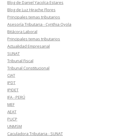
Blog de Daniel Yacolca Estares
Blog de Luz Hirache Flores
Principales temas tributarios
Asesoría Tributaria - Cynthia Oyola
Bitácora Laboral
Principales temas tributarios
Actualidad Empresarial
SUNAT
Tribunal Fiscal
Tribunal Constitucional
CIAT
IPDT
IPIDET
IFA - PERÚ
MEF
AEAT
PUCP
UNMSM
Caculadora Tributaria - SUNAT