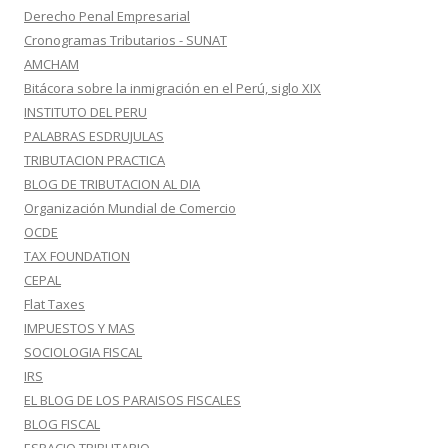
Derecho Penal Empresarial
Cronogramas Tributarios - SUNAT
AMCHAM
Bitácora sobre la inmigración en el Perú, siglo XIX
INSTITUTO DEL PERU
PALABRAS ESDRUJULAS
TRIBUTACION PRACTICA
BLOG DE TRIBUTACION AL DIA
Organización Mundial de Comercio
OCDE
TAX FOUNDATION
CEPAL
Flat Taxes
IMPUESTOS Y MAS
SOCIOLOGIA FISCAL
IRS
EL BLOG DE LOS PARAISOS FISCALES
BLOG FISCAL