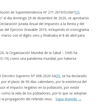
solución de Superintendencia Nº 271-2019/SUNAT
[2]
,
ano” el día domingo 29 de diciembre de 2020, se aprobaron
 Declaración Jurada Anual del Impuesto a la Renta y del
as del Ejercicio Gravable 2019, incluyendo el cronograma
 marzo con el dígito cero y finalizaba el 8 de abril para
20, la Organización Mundial de la Salud – OMS ha
OVID-19) como una pandemia mundial, por haberse
 del Decreto Supremo N° 008-2020-SA
[3]
, se ha declarado
 por el plazo de 90 días calendario, por la existencia del
cir el impacto negativo en la población, por existir
o como la vida de los pobladores, por lo que se adoptan
e la propagación del referido virus.
Sigue leyendo
→