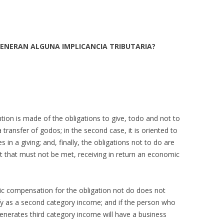
GENERAN ALGUNA IMPLICANCIA TRIBUTARIA?
ention is made of the obligations to give, todo and not to
 transfer of godos; in the second case, it is oriented to
s in a giving; and, finally, the obligations not to do are
fit that must not be met, receiving in return an economic
ic compensation for the obligation not do does not
alify as a second category income; and if the person who
nerates third category income will have a business