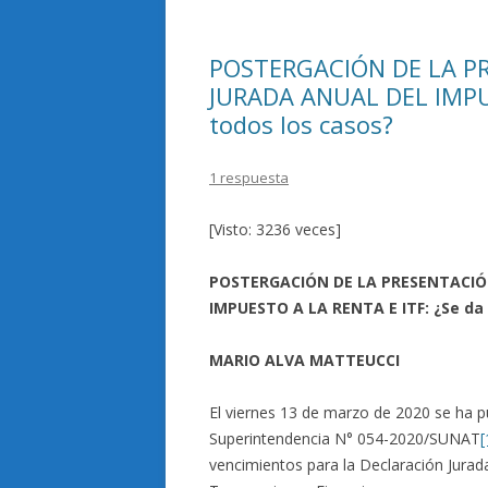
k
r
POSTERGACIÓN DE LA P
JURADA ANUAL DEL IMPUE
todos los casos?
1 respuesta
[Visto: 3236 veces]
POSTERGACIÓN DE LA PRESENTACIÓ
IMPUESTO A LA RENTA E ITF: ¿Se da 
MARIO ALVA MATTEUCCI
El viernes 13 de marzo de 2020 se ha pu
Superintendencia N° 054-2020/SUNAT
[
vencimientos para la Declaración Jurad