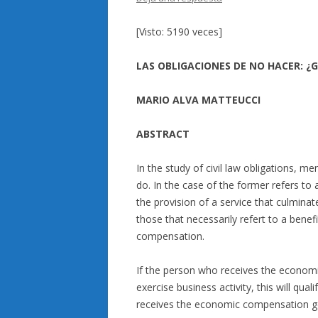
[Visto: 5190 veces]
LAS OBLIGACIONES DE NO HACER: ¿
MARIO ALVA MATTEUCCI
ABSTRACT
In the study of civil law obligations, m
do. In the case of the former refers to a
the provision of a service that culminate
those that necessarily refert to a bene
compensation.
If the person who receives the econom
exercise business activity, this will qu
receives the economic compensation ge