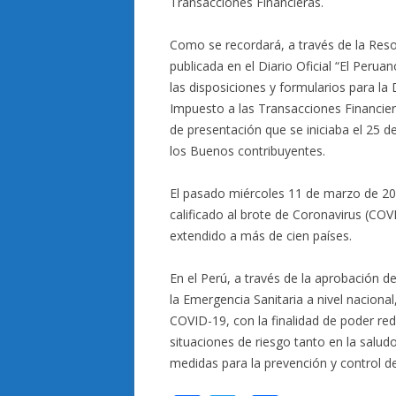
Transacciones Financieras.
Como se recordará, a través de la Re
publicada en el Diario Oficial “El Peru
las disposiciones y formularios para la
Impuesto a las Transacciones Financier
de presentación que se iniciaba el 25 de
los Buenos contribuyentes.
El pasado miércoles 11 de marzo de 20
calificado al brote de Coronavirus (C
extendido a más de cien países.
En el Perú, a través de la aprobación
la Emergencia Sanitaria a nivel nacional,
COVID-19, con la finalidad de poder redu
situaciones de riesgo tanto en la salud
medidas para la prevención y control d