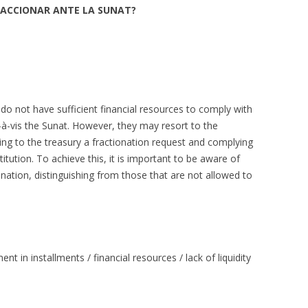
RACCIONAR ANTE LA SUNAT?
 do not have sufficient financial resources to comply with
s-à-vis the Sunat. However, they may resort to the
ing to the treasury a fractionation request and complying
titution. To achieve this, it is important to be aware of
onation, distinguishing from those that are not allowed to
ent in installments / financial resources / lack of liquidity