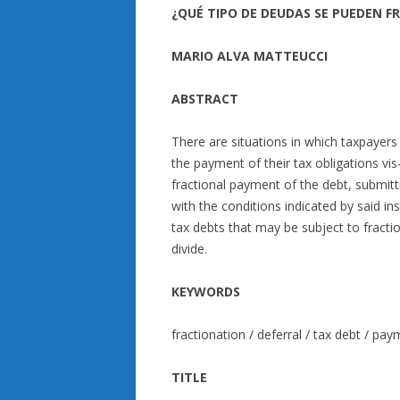
¿QUÉ TIPO DE DEUDAS SE PUEDEN F
MARIO ALVA MATTEUCCI
ABSTRACT
There are situations in which taxpayers
the payment of their tax obligations vi
fractional payment of the debt, submitt
with the conditions indicated by said ins
tax debts that may be subject to fracti
divide.
KEYWORDS
fractionation / deferral / tax debt / paym
TITLE