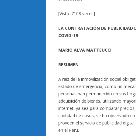
[Visto: 7108 veces]
LA CONTRATACIÓN DE PUBLICIDAD D
COVID-19
MARIO ALVA MATTEUCCI
RESUMEN
A raíz de la inmovilización social obli
estado de emergencia, como un mecanis
personas han permanecido en sus hogar
adquisición de bienes, utilizando mayori
internet, ya sea para comparar precios,
cantidad de casos, se ha observado un
proveen el servicio de publicidad digital
en el Perú.