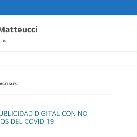
 Matteucci
ario.
Ir
al
contenido
IGITALES
UBLICIDAD DIGITAL CON NO
OS DEL COVID-19