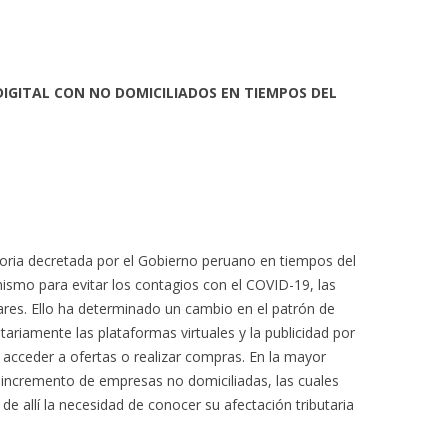
IGITAL CON NO DOMICILIADOS EN TIEMPOS DEL
gatoria decretada por el Gobierno peruano en tiempos del
mo para evitar los contagios con el COVID-19, las
es. Ello ha determinado un cambio en el patrón de
tariamente las plataformas virtuales y la publicidad por
 acceder a ofertas o realizar compras. En la mayor
 incremento de empresas no domiciliadas, las cuales
, de allí la necesidad de conocer su afectación tributaria