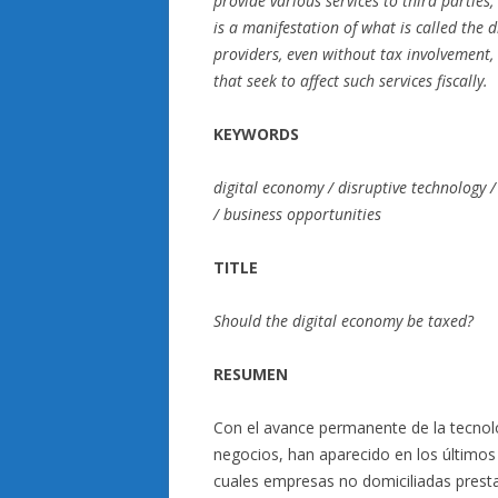
provide various services to third parties,
is a manifestation of what is called the 
providers, even without tax involvement,
that seek to affect such services fiscally.
KEYWORDS
digital economy / disruptive technology /
/ business opportunities
TITLE
Should the digital economy be taxed?
RESUMEN
Con el avance permanente de la tecnol
negocios, han aparecido en los últimos 
cuales empresas no domiciliadas prestan