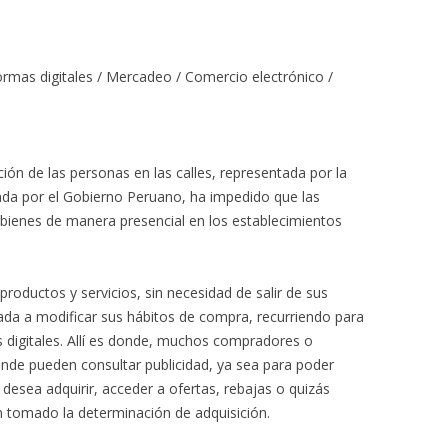
formas digitales / Mercadeo / Comercio electrónico /
ción de las personas en las calles, representada por la
tada por el Gobierno Peruano, ha impedido que las
bienes de manera presencial en los establecimientos
productos y servicios, sin necesidad de salir de sus
gada a modificar sus hábitos de compra, recurriendo para
as digitales. Allí es donde, muchos compradores o
nde pueden consultar publicidad, ya sea para poder
desea adquirir, acceder a ofertas, rebajas o quizás
n tomado la determinación de adquisición.