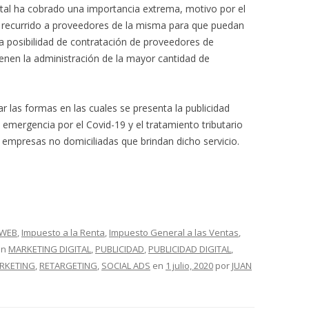
igital ha cobrado una importancia extrema, motivo por el
recurrido a proveedores de la misma para que puedan
a posibilidad de contratación de proveedores de
tienen la administración de la mayor cantidad de
ar las formas en las cuales se presenta la publicidad
e emergencia por el Covid-19 y el tratamiento tributario
 empresas no domiciliadas que brindan dicho servicio.
 WEB
,
Impuesto a la Renta
,
Impuesto General a las Ventas
,
on
MARKETING DIGITAL
,
PUBLICIDAD
,
PUBLICIDAD DIGITAL
,
RKETING
,
RETARGETING
,
SOCIAL ADS
en
1 julio, 2020
por
JUAN