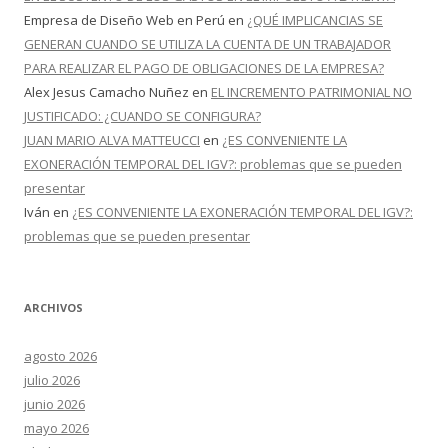
Empresa de Diseño Web en Perú
en
¿QUÉ IMPLICANCIAS SE
GENERAN CUANDO SE UTILIZA LA CUENTA DE UN TRABAJADOR
PARA REALIZAR EL PAGO DE OBLIGACIONES DE LA EMPRESA?
Alex Jesus Camacho Nuñez
en
EL INCREMENTO PATRIMONIAL NO
JUSTIFICADO: ¿CUANDO SE CONFIGURA?
JUAN MARIO ALVA MATTEUCCI
en
¿ES CONVENIENTE LA
EXONERACIÓN TEMPORAL DEL IGV?: problemas que se pueden
presentar
Iván
en
¿ES CONVENIENTE LA EXONERACIÓN TEMPORAL DEL IGV?:
problemas que se pueden presentar
ARCHIVOS
agosto 2026
julio 2026
junio 2026
mayo 2026