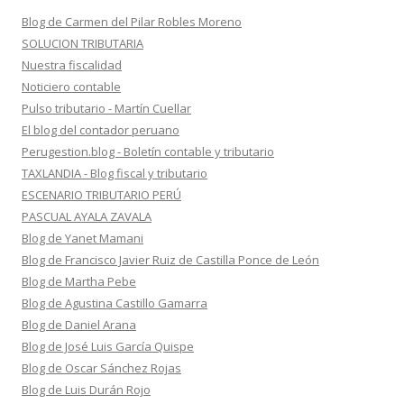
Blog de Carmen del Pilar Robles Moreno
SOLUCION TRIBUTARIA
Nuestra fiscalidad
Noticiero contable
Pulso tributario - Martín Cuellar
El blog del contador peruano
Perugestion.blog - Boletín contable y tributario
TAXLANDIA - Blog fiscal y tributario
ESCENARIO TRIBUTARIO PERÚ
PASCUAL AYALA ZAVALA
Blog de Yanet Mamani
Blog de Francisco Javier Ruiz de Castilla Ponce de León
Blog de Martha Pebe
Blog de Agustina Castillo Gamarra
Blog de Daniel Arana
Blog de José Luis García Quispe
Blog de Oscar Sánchez Rojas
Blog de Luis Durán Rojo