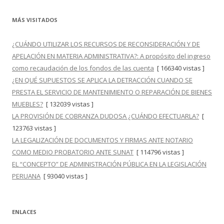
MÁS VISITADOS
¿CUÁNDO UTILIZAR LOS RECURSOS DE RECONSIDERACIÓN Y DE
APELACIÓN EN MATERIA ADMINISTRATIVA?: A propósito del ingreso
como recaudación de los fondos de las cuenta
[ 166340 vistas ]
¿EN QUÉ SUPUESTOS SE APLICA LA DETRACCIÓN CUANDO SE
PRESTA EL SERVICIO DE MANTENIMIENTO O REPARACIÓN DE BIENES
MUEBLES?
[ 132039 vistas ]
LA PROVISIÓN DE COBRANZA DUDOSA ¿CUÁNDO EFECTUARLA?
[
123763 vistas ]
LA LEGALIZACIÓN DE DOCUMENTOS Y FIRMAS ANTE NOTARIO
COMO MEDIO PROBATORIO ANTE SUNAT
[ 114796 vistas ]
EL “CONCEPTO” DE ADMINISTRACIÓN PÚBLICA EN LA LEGISLACIÓN
PERUANA
[ 93040 vistas ]
ENLACES