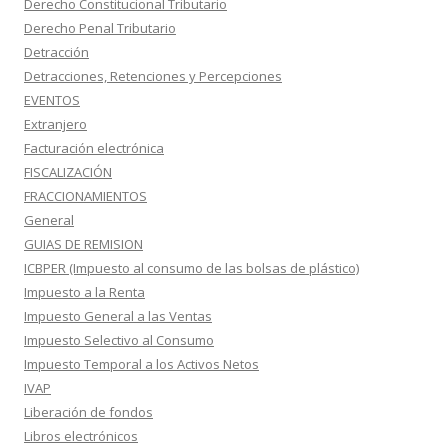
Derecho Constitucional Tributario
Derecho Penal Tributario
Detracción
Detracciones, Retenciones y Percepciones
EVENTOS
Extranjero
Facturación electrónica
FISCALIZACIÓN
FRACCIONAMIENTOS
General
GUIAS DE REMISION
ICBPER (Impuesto al consumo de las bolsas de plástico)
Impuesto a la Renta
Impuesto General a las Ventas
Impuesto Selectivo al Consumo
Impuesto Temporal a los Activos Netos
IVAP
Liberación de fondos
Libros electrónicos