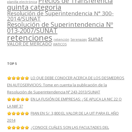
Precios de Transferencia
planilla electrónica
quinta categoria
Resolución de Superintendencia N° 300-
2014/SUNAT
Resolución de Superintendencia Nº
013-2007/SUNAT
retenciones
sunat
retención
Serenazgo
VALOR DE MERCADO
VIATICOS
TOP 5
LO QUE DEBE CONOCER ACERCA DE LOS DESMEDROS
EN AUTOSERVICIOS: Tome en cuenta la publicación de la
Resolución de Superintendencia Nº 243-2013/SUNAT
EN LA FUSIÓN DE EMPRESAS: ¿SE APLICA LA NIC 22 O
LA NIIF 3?
FIJAN EN S/. 3,800 EL VALOR DE LA UIT PARA EL AÑO
2014
¿CONOCE CUÁLES SON LAS FACULTADES DEL