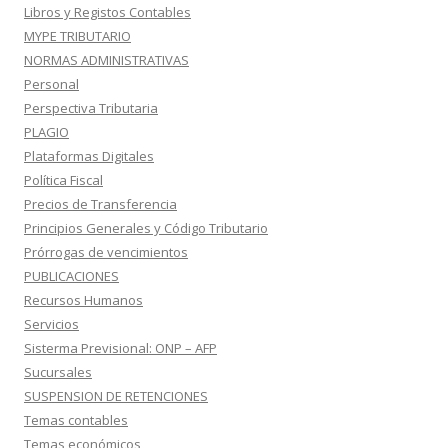
Libros y Registos Contables
MYPE TRIBUTARIO
NORMAS ADMINISTRATIVAS
Personal
Perspectiva Tributaria
PLAGIO
Plataformas Digitales
Política Fiscal
Precios de Transferencia
Principios Generales y Código Tributario
Prórrogas de vencimientos
PUBLICACIONES
Recursos Humanos
Servicios
Sisterma Previsional: ONP – AFP
Sucursales
SUSPENSION DE RETENCIONES
Temas contables
Temas económicos