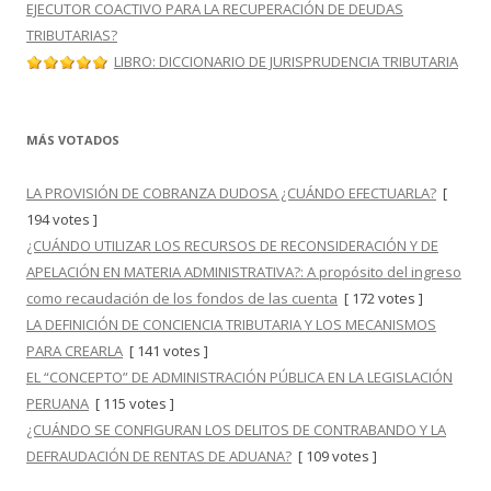
EJECUTOR COACTIVO PARA LA RECUPERACIÓN DE DEUDAS
TRIBUTARIAS?
LIBRO: DICCIONARIO DE JURISPRUDENCIA TRIBUTARIA
MÁS VOTADOS
LA PROVISIÓN DE COBRANZA DUDOSA ¿CUÁNDO EFECTUARLA?
[
194 votes ]
¿CUÁNDO UTILIZAR LOS RECURSOS DE RECONSIDERACIÓN Y DE
APELACIÓN EN MATERIA ADMINISTRATIVA?: A propósito del ingreso
como recaudación de los fondos de las cuenta
[ 172 votes ]
LA DEFINICIÓN DE CONCIENCIA TRIBUTARIA Y LOS MECANISMOS
PARA CREARLA
[ 141 votes ]
EL “CONCEPTO” DE ADMINISTRACIÓN PÚBLICA EN LA LEGISLACIÓN
PERUANA
[ 115 votes ]
¿CUÁNDO SE CONFIGURAN LOS DELITOS DE CONTRABANDO Y LA
DEFRAUDACIÓN DE RENTAS DE ADUANA?
[ 109 votes ]