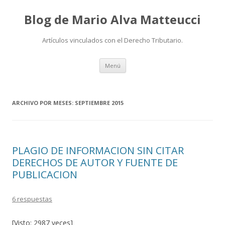
Blog de Mario Alva Matteucci
Artículos vinculados con el Derecho Tributario.
Ir
Menú
al
contenido
ARCHIVO POR MESES:
SEPTIEMBRE 2015
PLAGIO DE INFORMACION SIN CITAR
DERECHOS DE AUTOR Y FUENTE DE
PUBLICACION
6 respuestas
[Visto: 2987 veces]