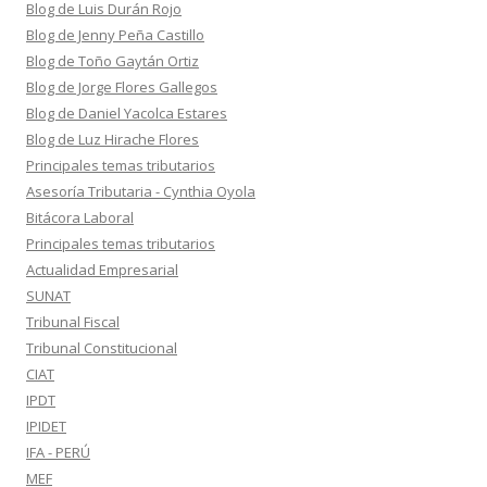
Blog de Luis Durán Rojo
Blog de Jenny Peña Castillo
Blog de Toño Gaytán Ortiz
Blog de Jorge Flores Gallegos
Blog de Daniel Yacolca Estares
Blog de Luz Hirache Flores
Principales temas tributarios
Asesoría Tributaria - Cynthia Oyola
Bitácora Laboral
Principales temas tributarios
Actualidad Empresarial
SUNAT
Tribunal Fiscal
Tribunal Constitucional
CIAT
IPDT
IPIDET
IFA - PERÚ
MEF