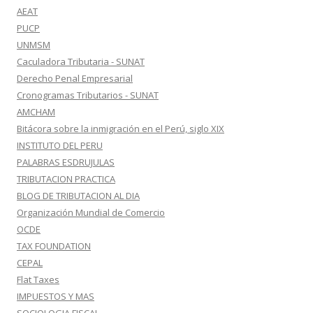
AEAT
PUCP
UNMSM
Caculadora Tributaria - SUNAT
Derecho Penal Empresarial
Cronogramas Tributarios - SUNAT
AMCHAM
Bitácora sobre la inmigración en el Perú, siglo XIX
INSTITUTO DEL PERU
PALABRAS ESDRUJULAS
TRIBUTACION PRACTICA
BLOG DE TRIBUTACION AL DIA
Organización Mundial de Comercio
OCDE
TAX FOUNDATION
CEPAL
Flat Taxes
IMPUESTOS Y MAS