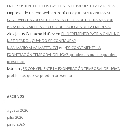
EN EL SUSTENTO DE LOS GASTOS EN EL IMPUESTO A LA RENTA
Empresa de Diseño Web en Perú
en
¿QUÉ IMPLICANCIAS SE
GENERAN CUANDO SE UTILIZA LA CUENTA DE UN TRABAJADOR
PARA REALIZAR EL PAGO DE OBLIGACIONES DE LA EMPRESA?
Alex Jesus Camacho Nuñez
en
EL INCREMENTO PATRIMONIAL NO
JUSTIFICADO: ¿CUANDO SE CONFIGURA?
JUAN MARIO ALVA MATTEUCCI
en
¿ES CONVENIENTE LA
EXONERACIÓN TEMPORAL DEL IGV?: problemas que se pueden
presentar
Iván
en
¿ES CONVENIENTE LA EXONERACIÓN TEMPORAL DEL IGV?:
problemas que se pueden presentar
ARCHIVOS
agosto 2026
julio 2026
junio 2026