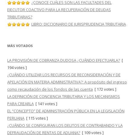
¿CONOCE CUÁLES SON LAS FACULTADES DEL
EJECUTOR COACTIVO PARA LA RECUPERACIÓN DE DEUDAS
TRIBUTARIAS?
LIBRO: DICCIONARIO DE JURISPRUDENCIA TRIBUTARIA
MÁS VOTADOS
LA PROVISIÓN DE COBRANZA DUDOSA ¿CUÁNDO EFECTUARLA?
[
194 votes ]
¿CUÁNDO UTILIZAR LOS RECURSOS DE RECONSIDERACIÓN Y DE
APELACIÓN EN MATERIA ADMINISTRATIVA?: A propósito del ingreso
como recaudación de los fondos de las cuenta
[ 172 votes ]
LA DEFINICIÓN DE CONCIENCIA TRIBUTARIA Y LOS MECANISMOS
PARA CREARLA
[ 141 votes ]
EL “CONCEPTO” DE ADMINISTRACIÓN PÚBLICA EN LA LEGISLACIÓN
PERUANA
[ 115 votes ]
¿CUÁNDO SE CONFIGURAN LOS DELITOS DE CONTRABANDO Y LA
DEFRAUDACIÓN DE RENTAS DE ADUANA?
[ 109 votes ]