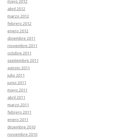
mayo 2012
abril 2012
marzo 2012
febrero 2012
enero 2012
diciembre 2011
noviembre 2011
octubre 2011
septiembre 2011
agosto 2011
julio 2011
junio 2011
mayo 2011
abril 2011
marzo 2011
febrero 2011
enero 2011
diciembre 2010
noviembre 2010