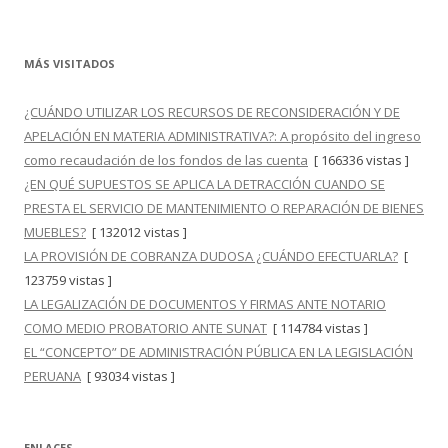
MÁS VISITADOS
¿CUÁNDO UTILIZAR LOS RECURSOS DE RECONSIDERACIÓN Y DE
APELACIÓN EN MATERIA ADMINISTRATIVA?: A propósito del ingreso
como recaudación de los fondos de las cuenta
[ 166336 vistas ]
¿EN QUÉ SUPUESTOS SE APLICA LA DETRACCIÓN CUANDO SE
PRESTA EL SERVICIO DE MANTENIMIENTO O REPARACIÓN DE BIENES
MUEBLES?
[ 132012 vistas ]
LA PROVISIÓN DE COBRANZA DUDOSA ¿CUÁNDO EFECTUARLA?
[
123759 vistas ]
LA LEGALIZACIÓN DE DOCUMENTOS Y FIRMAS ANTE NOTARIO
COMO MEDIO PROBATORIO ANTE SUNAT
[ 114784 vistas ]
EL “CONCEPTO” DE ADMINISTRACIÓN PÚBLICA EN LA LEGISLACIÓN
PERUANA
[ 93034 vistas ]
ENLACES