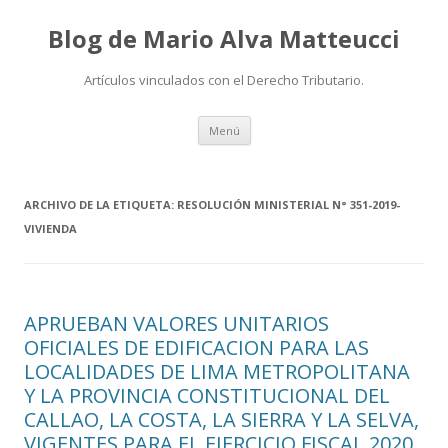
Blog de Mario Alva Matteucci
Artículos vinculados con el Derecho Tributario.
Ir
Menú
al
contenido
ARCHIVO DE LA ETIQUETA:
RESOLUCIÓN MINISTERIAL N° 351-2019-
VIVIENDA
APRUEBAN VALORES UNITARIOS
OFICIALES DE EDIFICACION PARA LAS
LOCALIDADES DE LIMA METROPOLITANA
Y LA PROVINCIA CONSTITUCIONAL DEL
CALLAO, LA COSTA, LA SIERRA Y LA SELVA,
VIGENTES PARA EL EJERCICIO FISCAL 2020