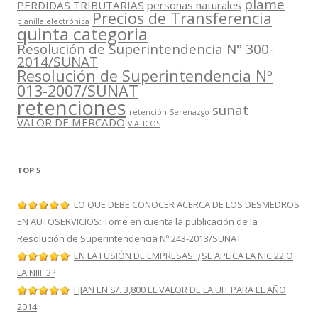
plame
PERDIDAS TRIBUTARIAS
personas naturales
Precios de Transferencia
planilla electrónica
quinta categoria
Resolución de Superintendencia N° 300-
2014/SUNAT
Resolución de Superintendencia Nº
013-2007/SUNAT
retenciones
sunat
retención
Serenazgo
VALOR DE MERCADO
VIATICOS
TOP 5
LO QUE DEBE CONOCER ACERCA DE LOS DESMEDROS
EN AUTOSERVICIOS: Tome en cuenta la publicación de la
Resolución de Superintendencia Nº 243-2013/SUNAT
EN LA FUSIÓN DE EMPRESAS: ¿SE APLICA LA NIC 22 O
LA NIIF 3?
FIJAN EN S/. 3,800 EL VALOR DE LA UIT PARA EL AÑO
2014