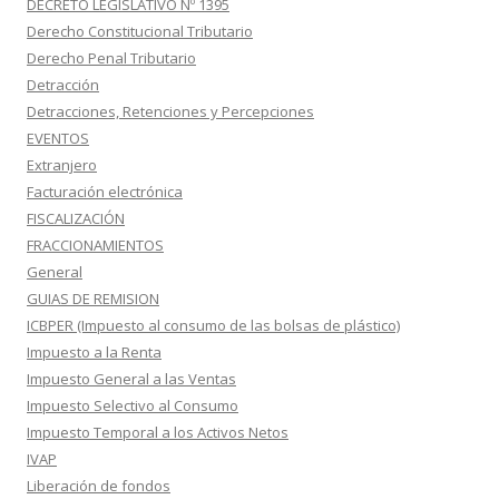
DECRETO LEGISLATIVO Nº 1395
Derecho Constitucional Tributario
Derecho Penal Tributario
Detracción
Detracciones, Retenciones y Percepciones
EVENTOS
Extranjero
Facturación electrónica
FISCALIZACIÓN
FRACCIONAMIENTOS
General
GUIAS DE REMISION
ICBPER (Impuesto al consumo de las bolsas de plástico)
Impuesto a la Renta
Impuesto General a las Ventas
Impuesto Selectivo al Consumo
Impuesto Temporal a los Activos Netos
IVAP
Liberación de fondos