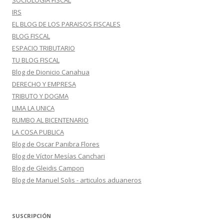
SOCIOLOGIA FISCAL
IRS
EL BLOG DE LOS PARAISOS FISCALES
BLOG FISCAL
ESPACIO TRIBUTARIO
TU BLOG FISCAL
Blog de Dionicio Canahua
DERECHO Y EMPRESA
TRIBUTO Y DOGMA
LIMA LA UNICA
RUMBO AL BICENTENARIO
LA COSA PUBLICA
Blog de Oscar Panibra Flores
Blog de Víctor Mesías Canchari
Blog de Gleidis Campon
Blog de Manuel Solis - articulos aduaneros
SUSCRIPCIÓN