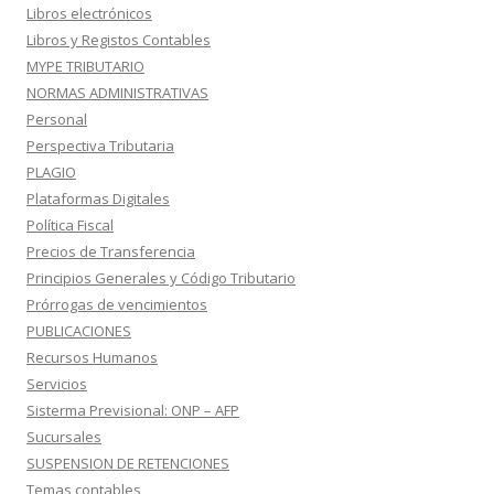
Libros electrónicos
Libros y Registos Contables
MYPE TRIBUTARIO
NORMAS ADMINISTRATIVAS
Personal
Perspectiva Tributaria
PLAGIO
Plataformas Digitales
Política Fiscal
Precios de Transferencia
Principios Generales y Código Tributario
Prórrogas de vencimientos
PUBLICACIONES
Recursos Humanos
Servicios
Sisterma Previsional: ONP – AFP
Sucursales
SUSPENSION DE RETENCIONES
Temas contables