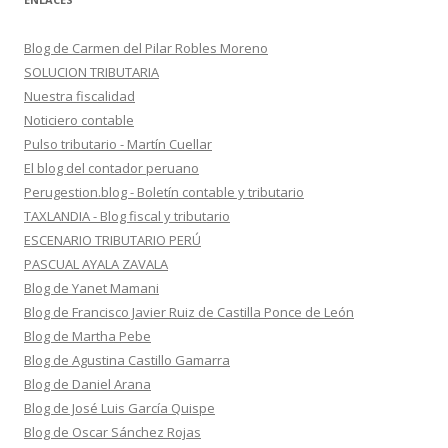
Blog de Carmen del Pilar Robles Moreno
SOLUCION TRIBUTARIA
Nuestra fiscalidad
Noticiero contable
Pulso tributario - Martín Cuellar
El blog del contador peruano
Perugestion.blog - Boletín contable y tributario
TAXLANDIA - Blog fiscal y tributario
ESCENARIO TRIBUTARIO PERÚ
PASCUAL AYALA ZAVALA
Blog de Yanet Mamani
Blog de Francisco Javier Ruiz de Castilla Ponce de León
Blog de Martha Pebe
Blog de Agustina Castillo Gamarra
Blog de Daniel Arana
Blog de José Luis García Quispe
Blog de Oscar Sánchez Rojas