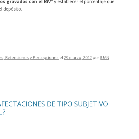
os gravados con el IGV”
y establecer el porcentaje que
l depósito.
es, Retenciones y Percepciones
el
29 marzo, 2012
por
JUAN
FECTACIONES DE TIPO SUBJETIVO
L?