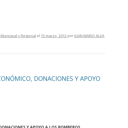
 Municipal y Regional
el
15 marzo, 2012
por
JUAN MARIO ALVA
ECONÓMICO, DONACIONES Y APOYO
, DONACIONES Y APOYO A LOS BOMBEROS