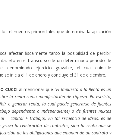
 los elementos primordiales que determina la aplicación
ca afectar fiscalmente tanto la posibilidad de percibir
ta, ello en el transcurso de un determinado período de
 denominado ejercicio gravable, el cual coincide
 se inicia el 1 de enero y concluye el 31 de diciembre.
O CUCCI
al mencionar que
“El Impuesto a la Renta es un
obre la renta como manifestación de riqueza. En estricto,
bir o generar renta, la cual puede generarse de fuentes
(trabajo dependiente o independiente) o de fuentes mixtas
al = capital + trabajo). En tal secuencia de ideas, es de
 grava la celebración de contratos, sino la renta que se
ejecución de las obligaciones que emanan de un contrato y