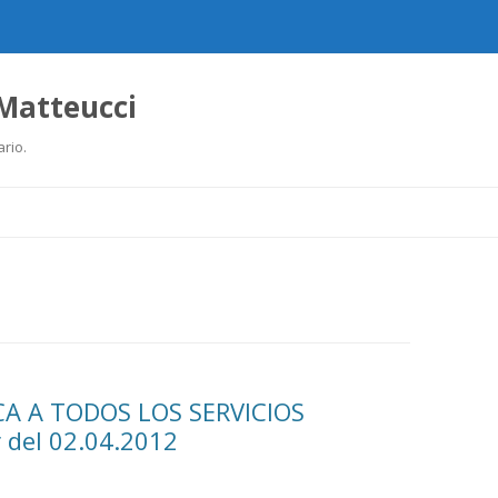
 Matteucci
ario.
Ir
al
contenido
CA A TODOS LOS SERVICIOS
 del 02.04.2012