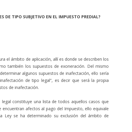
S DE TIPO SUBJETIVO EN EL IMPUESTO PREDIAL?
ra el ámbito de aplicación, allí es donde se describen los
omo también los supuestos de exoneración. Del mismo
determinar algunos supuestos de inafectación, ello sería
afectación de tipo legal”, es decir que será la propia
tos de inafectación.
o legal constituye una lista de todos aquellos casos que
e encuentran afectos al pago del Impuesto, ello equivale
ia Ley se ha determinado su exclusión del ámbito de