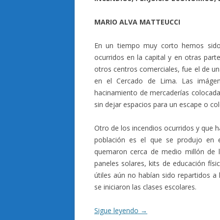
MARIO ALVA MATTEUCCI
En un tiempo muy corto hemos sido t
ocurridos en la capital y en otras par
otros centros comerciales, fue el de u
en el Cercado de Lima. Las imágen
hacinamiento de mercaderías colocadas
sin dejar espacios para un escape o col
Otro de los incendios ocurridos y que 
población es el que se produjo en 
quemaron cerca de medio millón de l
paneles solares, kits de educación físi
útiles aún no habían sido repartidos a l
se iniciaron las clases escolares.
Sigue leyendo
→