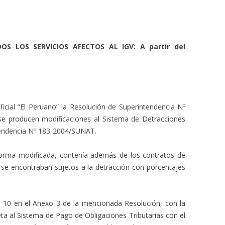
S LOS SERVICIOS AFECTOS AL IGV: A partir del
Oficial “El Peruano” la Resolución de Superintendencia Nº
se producen modificaciones al Sistema de Detracciones
tendencia Nº 183-2004/SUNAT.
orma modificada, contenía además de los contratos de
e se encontraban sujetos a la detracción con porcentajes
 10 en el Anexo 3 de la mencionada Resolución, con la
eta al Sistema de Pago de Obligaciones Tributarias con el