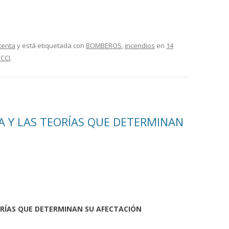
Renta
y está etiquetada con
BOMBEROS
,
incendios
en
14
CCI
.
A Y LAS TEORÍAS QUE DETERMINAN
ORÍAS QUE DETERMINAN SU AFECTACIÓN