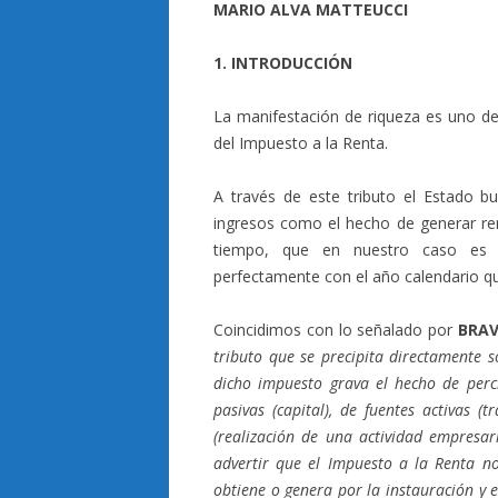
MARIO ALVA MATTEUCCI
1. INTRODUCCIÓN
La manifestación de riqueza es uno de
del Impuesto a la Renta.
A través de este tributo el Estado bus
ingresos como el hecho de generar ren
tiempo, que en nuestro caso es el
perfectamente con el año calendario que
Coincidimos con lo señalado por
BRAV
tributo que se precipita directamente s
dicho impuesto grava el hecho de perci
pasivas (capital), de fuentes activas 
(realización de una actividad empresari
advertir que el Impuesto a la Renta no
obtiene o genera por la instauración y 