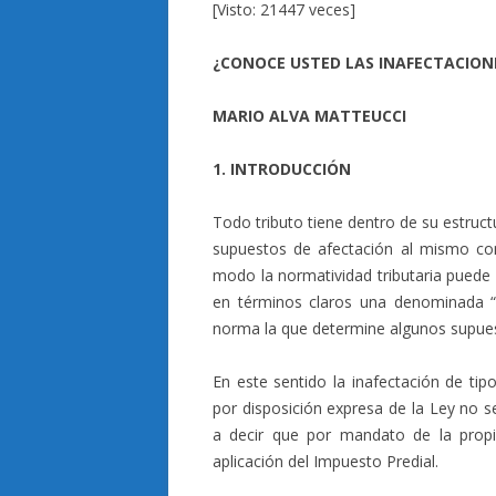
[Visto: 21447 veces]
¿CONOCE USTED LAS INAFECTACIONE
MARIO ALVA MATTEUCCI
1. INTRODUCCIÓN
Todo tributo tiene dentro de su estructu
supuestos de afectación al mismo c
modo la normatividad tributaria puede 
en términos claros una denominada “in
norma la que determine algunos supues
En este sentido la inafectación de tip
por disposición expresa de la Ley no s
a decir que por mandato de la prop
aplicación del Impuesto Predial.