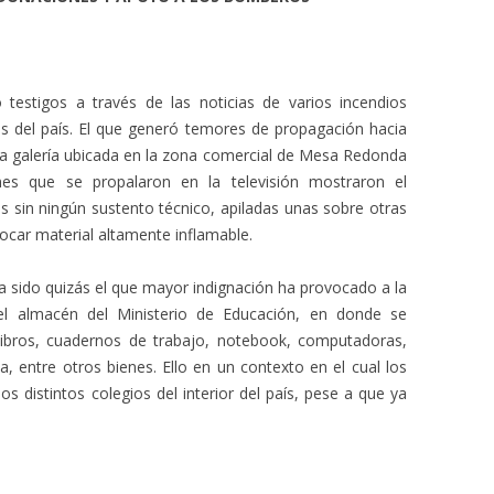
estigos a través de las noticias de varios incendios
tes del país. El que generó temores de propagación hacia
na galería ubicada en la zona comercial de Mesa Redonda
es que se propalaron en la televisión mostraron el
 sin ningún sustento técnico, apiladas unas sobre otras
ocar material altamente inflamable.
ha sido quizás el que mayor indignación ha provocado a la
el almacén del Ministerio de Educación, en donde se
ibros, cuadernos de trabajo, notebook, computadoras,
ca, entre otros bienes. Ello en un contexto en el cual los
os distintos colegios del interior del país, pese a que ya