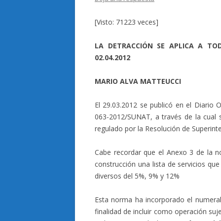
[Visto: 71223 veces]
LA DETRACCIÓN SE APLICA A TODO
02.04.2012
MARIO ALVA MATTEUCCI
El 29.03.2012 se publicó en el Diario 
063-2012/SUNAT, a través de la cual 
regulado por la Resolución de Superin
Cabe recordar que el Anexo 3 de la n
construcción una lista de servicios qu
diversos del 5%, 9% y 12%
Esta norma ha incorporado el numeral
finalidad de incluir como operación suj