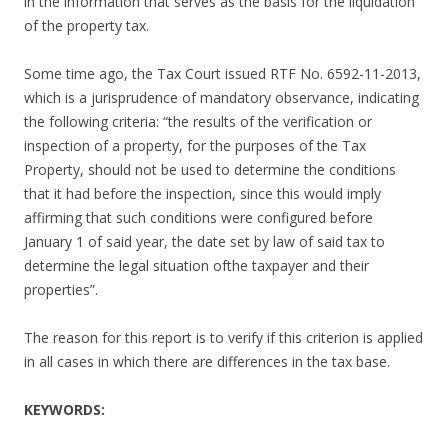
in the information that serves as the basis for the liquidation
of the property tax.
Some time ago, the Tax Court issued RTF No. 6592-11-2013,
which is a jurisprudence of mandatory observance, indicating
the following criteria: “the results of the verification or
inspection of a property, for the purposes of the Tax
Property, should not be used to determine the conditions
that it had before the inspection, since this would imply
affirming that such conditions were configured before
January 1 of said year, the date set by law of said tax to
determine the legal situation ofthe taxpayer and their
properties”.
The reason for this report is to verify if this criterion is applied
in all cases in which there are differences in the tax base.
KEYWORDS: