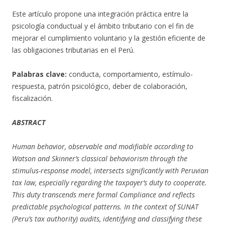
Este artículo propone una integración práctica entre la
psicología conductual y el ámbito tributario con el fin de
mejorar el cumplimiento voluntario y la gestión eficiente de
las obligaciones tributarias en el Perú.
Palabras clave:
conducta, comportamiento, estímulo-
respuesta, patrón psicológico, deber de colaboración,
fiscalización.
ABSTRACT
Human behavior, observable and modifiable according to
Watson and Skinner’s classical behaviorism through the
stimulus-response model, intersects significantly with Peruvian
tax law, especially regarding the taxpayer’s duty to cooperate.
This duty transcends mere formal Compliance and reflects
predictable psychological patterns. In the context of SUNAT
(Peru’s tax authority) audits, identifying and classifying these