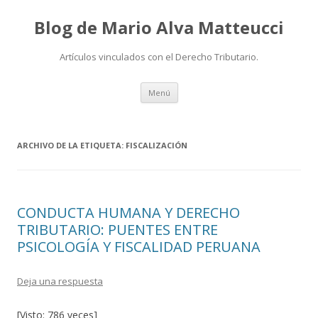
Blog de Mario Alva Matteucci
Artículos vinculados con el Derecho Tributario.
Ir
Menú
al
contenido
ARCHIVO DE LA ETIQUETA:
FISCALIZACIÓN
CONDUCTA HUMANA Y DERECHO
TRIBUTARIO: PUENTES ENTRE
PSICOLOGÍA Y FISCALIDAD PERUANA
Deja una respuesta
[Visto: 786 veces]