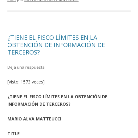
o
ti
k
r
¿TIENE EL FISCO LÍMITES EN LA
OBTENCIÓN DE INFORMACIÓN DE
TERCEROS?
Deja una respuesta
[Visto: 1573 veces]
¿TIENE EL FISCO LÍMITES EN LA OBTENCIÓN DE
INFORMACIÓN DE TERCEROS?
MARIO ALVA MATTEUCCI
TITLE