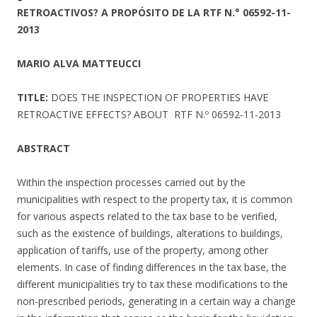
RETROACTIVOS? A PROPÓSITO DE LA RTF N.° 06592-11-
2013
MARIO ALVA MATTEUCCI
TITLE:
DOES THE INSPECTION OF PROPERTIES HAVE
RETROACTIVE EFFECTS? ABOUT RTF N.º 06592-11-2013
ABSTRACT
Within the inspection processes carried out by the
municipalities with respect to the property tax, it is common
for various aspects related to the tax base to be verified,
such as the existence of buildings, alterations to buildings,
application of tariffs, use of the property, among other
elements. In case of finding differences in the tax base, the
different municipalities try to tax these modifications to the
non-prescribed periods, generating in a certain way a change