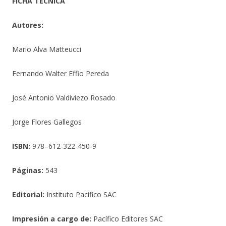
FICHA TÉCNIC
A
Autores:
Mario Alva Matteucci
Fernando Walter Effio Pereda
José Antonio Valdiviezo Rosado
Jorge Flores Gallegos
ISBN:
978–612-322-450-9
Páginas:
543
Editorial:
Instituto Pacífico SAC
Impresión a cargo de:
Pacífico Editores SAC