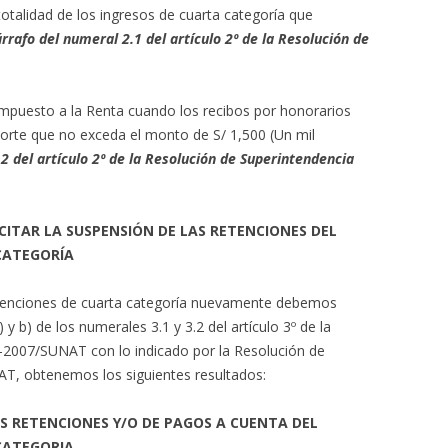
otalidad de los ingresos de cuarta categoría que
rrafo del numeral 2.1 del artículo 2º de la Resolución de
.
Impuesto a la Renta cuando los recibos por honorarios
orte que no exceda el monto de S/ 1,500 (Un mil
2 del artículo 2º de la Resolución de Superintendencia
ITAR LA SUSPENSIÓN DE LAS RETENCIONES DEL
CATEGORÍA
etenciones de cuarta categoría nuevamente debemos
) y b) de los numerales 3.1 y 3.2 del artículo 3º de la
-2007/SUNAT con lo indicado por la Resolución de
T, obtenemos los siguientes resultados:
S RETENCIONES Y/O DE PAGOS A CUENTA DEL
CATEGORIA