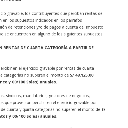
icio gravable, los contribuyentes que perciban rentas de
n en los supuestos indicados en los párrafos
nsión de retenciones y/o de pagos a cuenta del Impuesto
que se encuentren en alguno de los siguientes supuestos:
N RENTAS DE CUARTA CATEGORÍA A PARTIR DE
rcibir en el ejercicio gravable por rentas de cuarta
nta categorías no superen el monto de
S/ 48,125.00
cinco
y 00/100 Soles) anuales.
s, síndicos, mandatarios, gestores de negocios,
s que proyectan percibir en el ejercicio gravable por
s de cuarta y quinta categorías no superen el monto de
S/
ntos y 00/100 Soles) anuales.