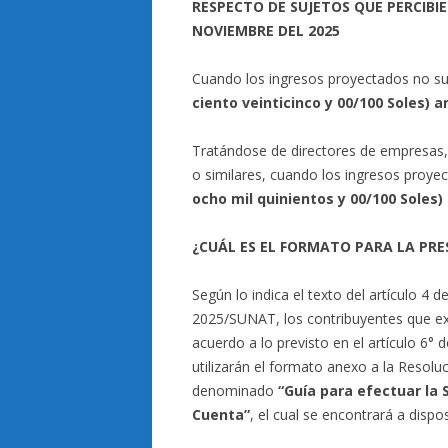
RESPECTO DE SUJETOS QUE PERCIB
NOVIEMBRE DEL 2025
Cuando los ingresos proyectados no s
ciento veinticinco
y 00/100 Soles) a
Tratándose de directores de empresas,
o similares, cuando los ingresos proy
ocho mil quinientos y 00/100 Soles)
¿CUÁL ES EL FORMATO PARA LA PRE
Según lo indica el texto del artículo 4
2025/SUNAT, los contribuyentes que ex
acuerdo a lo previsto en el artículo 6
utilizarán el formato anexo a la Reso
denominado
“Guía para efectuar la 
Cuenta”
, el cual se encontrará a dispo