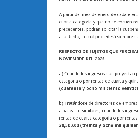
A partir del mes de enero de cada ejerc
cuarta categoría y que no se encuentre
precedentes, podrán solicitar la suspe
a la Renta, la cual procederá siempre 
RESPECTO DE SUJETOS QUE PERCIBA
NOVIEMBRE DEL 2025
a) Cuando los ingresos que proyectan pe
categoría o por rentas de cuarta y qui
(cuarenta y ocho mil ciento veinti
b) Tratándose de directores de empresa
albaceas o similares, cuando los ingreso
rentas de cuarta categoría o por renta
38,500.00 (treinta y ocho mil quinie