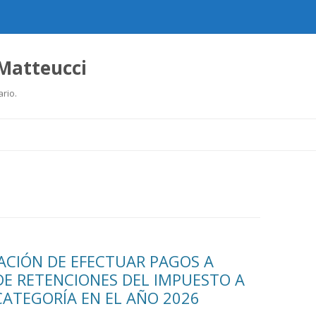
 Matteucci
ario.
Ir
al
contenido
ACIÓN DE EFECTUAR PAGOS A
DE RETENCIONES DEL IMPUESTO A
CATEGORÍA EN EL AÑO 2026