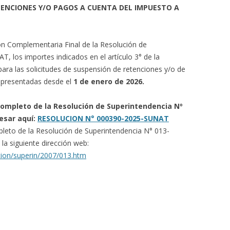
TENCIONES Y/O PAGOS A CUENTA DEL IMPUESTO A
ón Complementaria Final de la Resolución de
 los importes indicados en el artículo 3° de la
ara las solicitudes de suspensión de retenciones y/o de
a presentadas desde el
1 de enero de 2026.
 completo de la Resolución de Superintendencia Nº
esar aquí:
RESOLUCION N° 000390-2025-SUNAT
pleto de la Resolución de Superintendencia N° 013-
a siguiente dirección web:
cion/superin/2007/013.htm