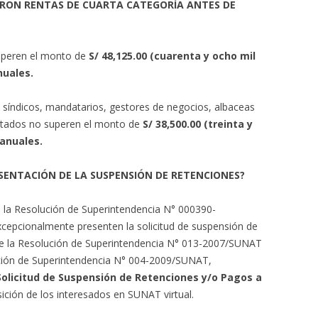
IERON RENTAS DE CUARTA CATEGORÍA ANTES DE
uperen el monto de
S/ 48,125.00 (cuarenta y ocho mil
nuales.
 síndicos, mandatarios, gestores de negocios, albaceas
ectados no superen el monto de
S/ 38,500.00 (treinta y
 anuales.
SENTACIÓN DE LA SUSPENSIÓN DE RETENCIONES?
 de la Resolución de Superintendencia N° 000390-
cepcionalmente presenten la solicitud de suspensión de
° de la Resolución de Superintendencia N° 013-2007/SUNAT
lución de Superintendencia N° 004-2009/SUNAT,
Solicitud de Suspensión de Retenciones y/o Pagos a
sición de los interesados en SUNAT virtual.