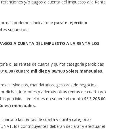
r retenciones y/o pagos a cuenta del Impuesto a la Renta
 normas podemos indicar que
para el ejercicio
ntes supuestos:
PAGOS A CUENTA DEL IMPUESTO A LA RENTA LOS
oría o las rentas de cuarta y quinta categoría percibidas
,010.00 (cuatro mil diez y 00/100 Soles) mensuales.
resas, síndicos, mandatarios, gestores de negocios,
 por dichas funciones y además otras rentas de cuarta y/o
rentas percibidas en el mes no supere el monto
S/ 3,208.00
 Soles) mensuales.
cuarta o las rentas de cuarta y quinta categorías
UNAT, los contribuyentes deberán declarar y efectuar el