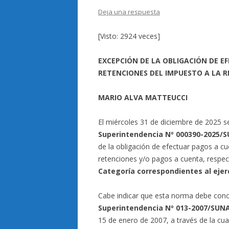
Deja una respuesta
[Visto: 2924 veces]
EXCEPCIÓN DE LA OBLIGACIÓN DE E
RETENCIONES DEL IMPUESTO A LA 
MARIO ALVA MATTEUCCI
El miércoles 31 de diciembre de 2025 se
Superintendencia Nº 000390-2025/
de la obligación de efectuar pagos a cu
retenciones y/o pagos a cuenta, respec
Categoría correspondientes al ejer
Cabe indicar que esta norma debe con
Superintendencia Nº 013-2007/SUN
15 de enero de 2007, a través de la cual