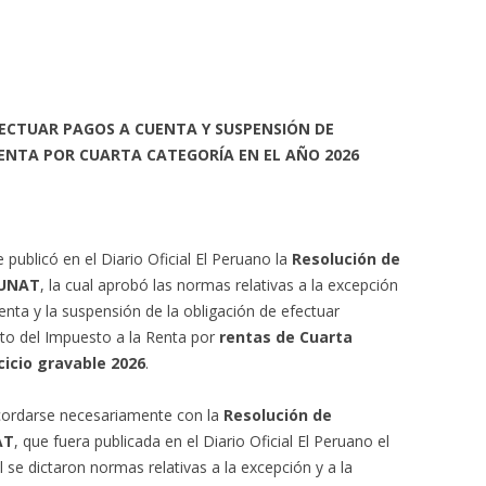
FECTUAR PAGOS A CUENTA Y SUSPENSIÓN DE
RENTA POR CUARTA CATEGORÍA EN EL AÑO 2026
 publicó en el Diario Oficial El Peruano la
Resolución de
SUNAT
, la cual aprobó las normas relativas a la excepción
enta y la suspensión de la obligación de efectuar
to del Impuesto a la Renta por
rentas de Cuarta
cicio gravable 2026
.
cordarse necesariamente con la
Resolución de
AT
, que fuera publicada en el Diario Oficial El Peruano el
 se dictaron normas relativas a la excepción y a la