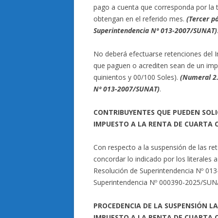
pago a cuenta que corresponda por la t
obtengan en el referido mes.
(Tercer pá
Superintendencia Nº 013-2007/SUNAT)
No deberá efectuarse retenciones del 
que paguen o acrediten sean de un imp
quinientos y 00/100 Soles).
(Numeral 2.
Nº 013-2007/SUNAT)
.
CONTRIBUYENTES QUE PUEDEN SOLIC
IMPUESTO A LA RENTA DE CUARTA 
Con respecto a la suspensión de las r
concordar lo indicado por los literales a
Resolución de Superintendencia Nº 013
Superintendencia Nº 000390-2025/SUNA
PROCEDENCIA DE LA SUSPENSIÓN LA
IMPUESTO A LA RENTA DE CUARTA 