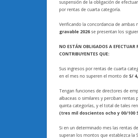
suspensión de la obligación de efectua
por rentas de cuarta categoría.
Verificando la concordancia de ambas
gravable 2026
se presentan los siguie
NO ESTÁN OBLIGADOS A EFECTUAR 
CONTRIBUYENTES QUE:
Sus ingresos por rentas de cuarta categ
en el mes no superen el monto de
S/ 4
Tengan funciones de directores de emp
albaceas o similares y perciban rentas
quinta categorías, y el total de tales 
(tres mil doscientos ocho y 00/100
Si en un determinado mes las rentas de 
superan los montos que establezca la S