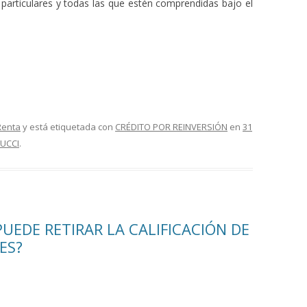
particulares y todas las que estén comprendidas bajo el
Renta
y está etiquetada con
CRÉDITO POR REINVERSIÓN
en
31
UCCI
.
UEDE RETIRAR LA CALIFICACIÓN DE
ES?