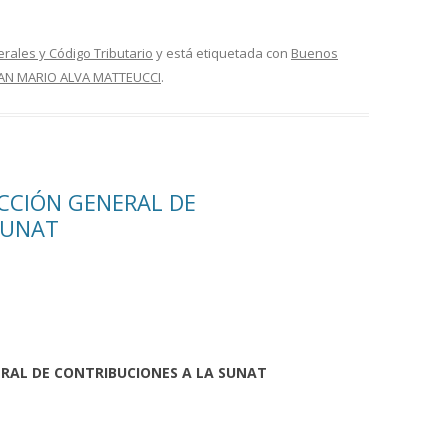
erales y Código Tributario
y está etiquetada con
Buenos
AN MARIO ALVA MATTEUCCI
.
ECCIÓN GENERAL DE
SUNAT
ERAL DE CONTRIBUCIONES A LA SUNAT