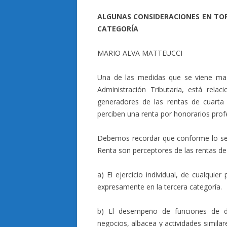
ALGUNAS CONSIDERACIONES EN TOR
CATEGORÍA
MARIO ALVA MATTEUCCI
Una de las medidas que se viene madu
Administración Tributaria, está rela
generadores de las rentas de cuarta 
perciben una renta por honorarios prof
Debemos recordar que conforme lo señal
Renta son perceptores de las rentas de
a) El ejercicio individual, de cualquier
expresamente en la tercera categoría.
b) El desempeño de funciones de di
negocios, albacea y actividades simila