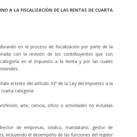
NO A LA FISCALIZACIÓN DE LAS RENTAS DE CUARTA
rando en el proceso de fiscalización por parte de la
cionada con la revisión de los contribuyentes que son
categoría en el Impuesto a la Renta y por las cuales
esionales.
a el texto del artículo 33º de la Ley del Impuesto a la
 cuarta categoría:
 profesión, arte, ciencia, oficio o actividades no incluidas
rector de empresas, síndico, mandatario, gestor de
res, incluyendo el desempeño de las funciones del regidor