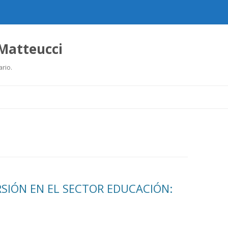
 Matteucci
ario.
Ir
al
contenido
RSIÓN EN EL SECTOR EDUCACIÓN: