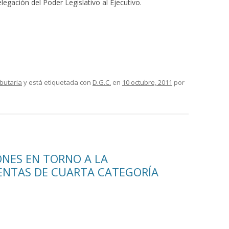
gación del Poder Legislativo al Ejecutivo.
ibutaria
y está etiquetada con
D.G.C.
en
10 octubre, 2011
por
NES EN TORNO A LA
RENTAS DE CUARTA CATEGORÍA