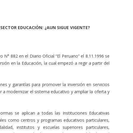
 SECTOR EDUCACIÓN: ¿AUN SIGUE VIGENTE?
o N° 882 en el Diario Oficial “El Peruano” el 8.11.1996 se
sión en la Educación, la cual empezó a regir a partir del
iones y garantías para promover la inversión en servicios
ir a modernizar el sistema educativo y ampliar la oferta y
normas se aplican a todas las Instituciones Educativas
, tales como centros y programas educativos particulares,
idad, institutos y escuelas superiores particulares,