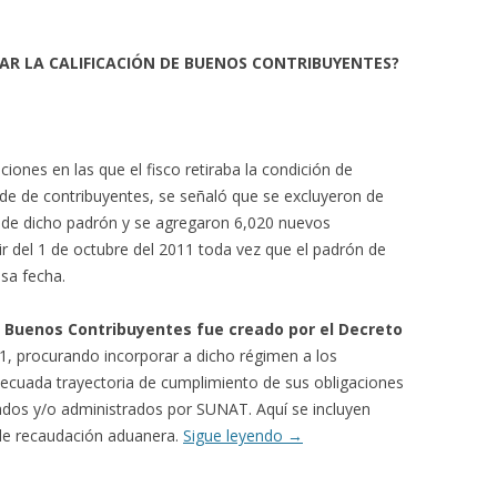
AR LA CALIFICACIÓN DE BUENOS CONTRIBUYENTES?
iones en las que el fisco retiraba la condición de
de de contribuyentes, se señaló que se excluyeron de
s de dicho padrón y se agregaron 6,020 nuevos
tir del 1 de octubre del 2011 toda vez que el padrón de
sa fecha.
Buenos Contribuyentes fue creado por el Decreto
1, procurando incorporar a dicho régimen a los
ecuada trayectoria de cumplimiento de sus obligaciones
dados y/o administrados por SUNAT. Aquí se incluyen
 de recaudación aduanera.
Sigue leyendo
→