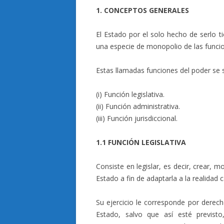
1. CONCEPTOS GENERALES
El Estado por el solo hecho de serlo 
una especie de monopolio de las funcio
Estas llamadas funciones del poder se 
(i) Función legislativa.
(ii) Función administrativa.
(iii) Función jurisdiccional.
1.1 FUNCIÓN LEGISLATIVA
Consiste en legislar, es decir, crear, m
Estado a fin de adaptarla a la realidad 
Su ejercicio le corresponde por derec
Estado, salvo que así esté previsto