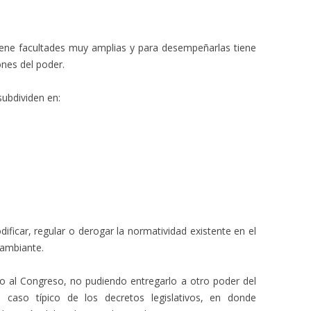
tiene facultades muy amplias y para desempeñarlas tiene
nes del poder.
subdividen en:
odificar, regular o derogar la normatividad existente en el
cambiante.
ho al Congreso, no pudiendo entregarlo a otro poder del
, caso típico de los decretos legislativos, en donde