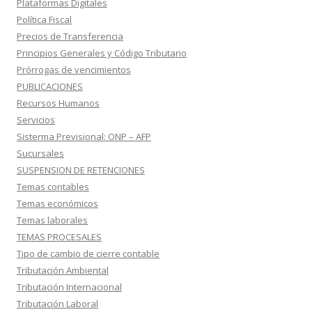
Plataformas Digitales
Política Fiscal
Precios de Transferencia
Principios Generales y Código Tributario
Prórrogas de vencimientos
PUBLICACIONES
Recursos Humanos
Servicios
Sisterma Previsional: ONP – AFP
Sucursales
SUSPENSION DE RETENCIONES
Temas contables
Temas económicos
Temas laborales
TEMAS PROCESALES
Tipo de cambio de cierre contable
Tributación Ambiental
Tributación Internacional
Tributación Laboral