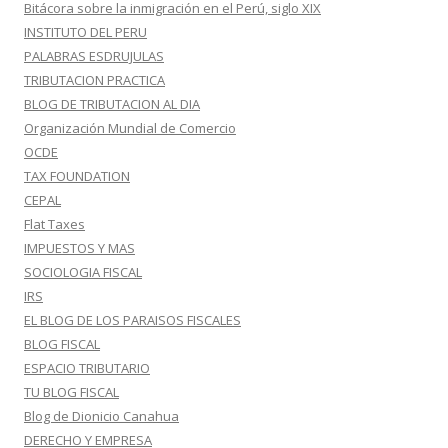
Bitácora sobre la inmigración en el Perú, siglo XIX
INSTITUTO DEL PERU
PALABRAS ESDRUJULAS
TRIBUTACION PRACTICA
BLOG DE TRIBUTACION AL DIA
Organización Mundial de Comercio
OCDE
TAX FOUNDATION
CEPAL
Flat Taxes
IMPUESTOS Y MAS
SOCIOLOGIA FISCAL
IRS
EL BLOG DE LOS PARAISOS FISCALES
BLOG FISCAL
ESPACIO TRIBUTARIO
TU BLOG FISCAL
Blog de Dionicio Canahua
DERECHO Y EMPRESA