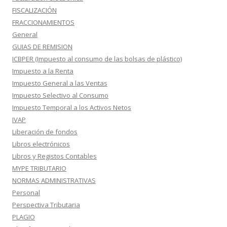
FISCALIZACIÓN
FRACCIONAMIENTOS
General
GUIAS DE REMISION
ICBPER (Impuesto al consumo de las bolsas de plástico)
Impuesto a la Renta
Impuesto General a las Ventas
Impuesto Selectivo al Consumo
Impuesto Temporal a los Activos Netos
IVAP
Liberación de fondos
Libros electrónicos
Libros y Registos Contables
MYPE TRIBUTARIO
NORMAS ADMINISTRATIVAS
Personal
Perspectiva Tributaria
PLAGIO