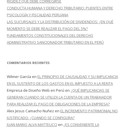
RIGIDEZ QUE DEBE CORREGIRSE
CONDUCTA HUMANA Y DERECHO TRIBUTARIO: PUENTES ENTRE
PSICOLOGÍA Y FISCALIDAD PERUANA
LAS SUCURSALES Y LA DISTRIBUCIÓN DE DIVIDENDOS: ¿EN QUÉ
MOMENTO SE DEBE REALIZAR EL PAGO DEL 5%?
FUNDAMENTOS CONSTITUCIONALES DEL DERECHO
ADMINISTRATIVO SANCIONADOR TRIBUTARIO EN EL PERÚ
COMENTARIOS RECIENTES
Wilmer García
en
EL PRINCIPIO DE CAUSALIDAD Y SU IMPLICANCIA
EN EL SUSTENTO DE LOS GASTOS EN EL IMPUESTO A LA RENTA
Empresa de Diseño Web en Perú
en
¿QUÉ IMPLICANCIAS SE
GENERAN CUANDO SE UTILIZA LA CUENTA DE UN TRABAJADOR
PARA REALIZAR EL PAGO DE OBLIGACIONES DE LA EMPRESA?
Alex Jesus Camacho Nuñez
en
EL INCREMENTO PATRIMONIAL NO
JUSTIFICADO: ¿CUANDO SE CONFIGURA?
JUAN MARIO ALVA MATTEUCCI
en
¿ES CONVENIENTE LA