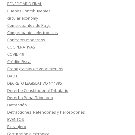
BENEFICIARIO FINAL
Buenos Contribuyentes
circular economy
Comprobantes de Pago
Comprobantes electrónicos
Contratos modernos
COOPERATIVAS
COVID-19
Crédito Fiscal
Cronogramas de vencimientos
DAOT
DECRETO LEGISLATIVO Nº 1395
Derecho Constitucional Tributario
Derecho Penal Tributario
Detracción
Detracciones, Retenciones y Percepciones
EVENTOS
Extranjero
Facturación electrónica