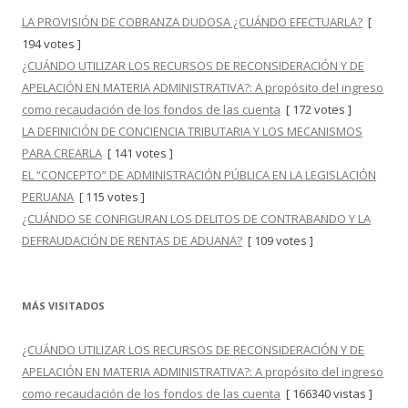
LA PROVISIÓN DE COBRANZA DUDOSA ¿CUÁNDO EFECTUARLA?
[
194 votes ]
¿CUÁNDO UTILIZAR LOS RECURSOS DE RECONSIDERACIÓN Y DE
APELACIÓN EN MATERIA ADMINISTRATIVA?: A propósito del ingreso
como recaudación de los fondos de las cuenta
[ 172 votes ]
LA DEFINICIÓN DE CONCIENCIA TRIBUTARIA Y LOS MECANISMOS
PARA CREARLA
[ 141 votes ]
EL “CONCEPTO” DE ADMINISTRACIÓN PÚBLICA EN LA LEGISLACIÓN
PERUANA
[ 115 votes ]
¿CUÁNDO SE CONFIGURAN LOS DELITOS DE CONTRABANDO Y LA
DEFRAUDACIÓN DE RENTAS DE ADUANA?
[ 109 votes ]
MÁS VISITADOS
¿CUÁNDO UTILIZAR LOS RECURSOS DE RECONSIDERACIÓN Y DE
APELACIÓN EN MATERIA ADMINISTRATIVA?: A propósito del ingreso
como recaudación de los fondos de las cuenta
[ 166340 vistas ]