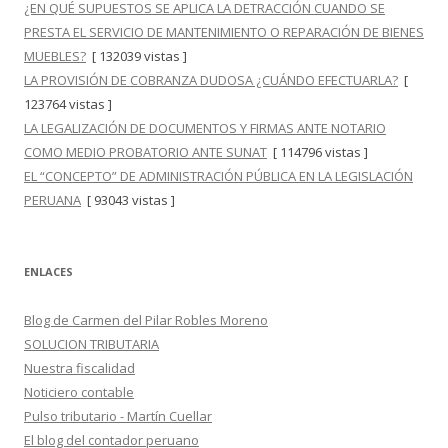
¿EN QUÉ SUPUESTOS SE APLICA LA DETRACCIÓN CUANDO SE
PRESTA EL SERVICIO DE MANTENIMIENTO O REPARACIÓN DE BIENES
MUEBLES?
[ 132039 vistas ]
LA PROVISIÓN DE COBRANZA DUDOSA ¿CUÁNDO EFECTUARLA?
[
123764 vistas ]
LA LEGALIZACIÓN DE DOCUMENTOS Y FIRMAS ANTE NOTARIO
COMO MEDIO PROBATORIO ANTE SUNAT
[ 114796 vistas ]
EL “CONCEPTO” DE ADMINISTRACIÓN PÚBLICA EN LA LEGISLACIÓN
PERUANA
[ 93043 vistas ]
ENLACES
Blog de Carmen del Pilar Robles Moreno
SOLUCION TRIBUTARIA
Nuestra fiscalidad
Noticiero contable
Pulso tributario - Martín Cuellar
El blog del contador peruano