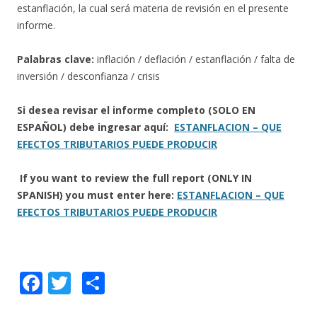
estanflación, la cual será materia de revisión en el presente
informe.
Palabras clave:
inflación / deflación / estanflación / falta de
inversión / desconfianza / crisis
Si desea revisar el informe completo (SOLO EN
ESPAÑOL) debe ingresar aquí:
ESTANFLACION – QUE
EFECTOS TRIBUTARIOS PUEDE PRODUCIR
If you want to review the full report (ONLY IN
SPANISH) you must enter here:
ESTANFLACION – QUE
EFECTOS TRIBUTARIOS PUEDE PRODUCIR
F
T
C
ac
w
o