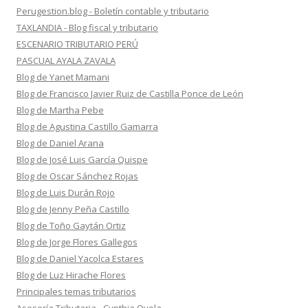
Perugestion.blog - Boletín contable y tributario
TAXLANDIA - Blog fiscal y tributario
ESCENARIO TRIBUTARIO PERÚ
PASCUAL AYALA ZAVALA
Blog de Yanet Mamani
Blog de Francisco Javier Ruiz de Castilla Ponce de León
Blog de Martha Pebe
Blog de Agustina Castillo Gamarra
Blog de Daniel Arana
Blog de José Luis García Quispe
Blog de Oscar Sánchez Rojas
Blog de Luis Durán Rojo
Blog de Jenny Peña Castillo
Blog de Toño Gaytán Ortiz
Blog de Jorge Flores Gallegos
Blog de Daniel Yacolca Estares
Blog de Luz Hirache Flores
Principales temas tributarios