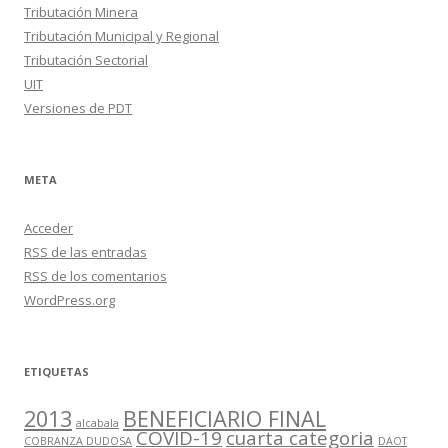
Tributación Minera
Tributación Municipal y Regional
Tributación Sectorial
UIT
Versiones de PDT
META
Acceder
RSS
de las entradas
RSS
de los comentarios
WordPress.org
ETIQUETAS
2013
BENEFICIARIO FINAL
alcabala
COVID-19
cuarta categoria
COBRANZA DUDOSA
DAOT