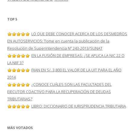
TOP 5
LO QUE DEBE CONOCER ACERCA DE LOS DESMEDROS
EN AUTOSERVICIOS: Tome en cuenta la publicación de la
Resolución de Superintendencia Nº 243-2013/SUNAT
EN LA FUSIÓN DE EMPRESAS: ¿SE APLICA LA NIC 22 O
LA NIIF 3?
FIJAN EN S/. 3,800 EL VALOR DE LA UIT PARA EL AÑO
2014
¿CONOCE CUÁLES SON LAS FACULTADES DEL
EJECUTOR COACTIVO PARA LA RECUPERACIÓN DE DEUDAS
TRIBUTARIAS?
LIBRO: DICCIONARIO DE JURISPRUDENCIA TRIBUTARIA
MÁS VOTADOS