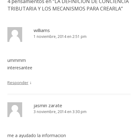
4 pensamientos en “
LA DEFINICIÓN DE CONCIENCIA
TRIBUTARIA Y LOS MECANISMOS PARA CREARLA
”
williams
1 noviembre, 2014 en 2:51 pm
ummmm
interesantee
↓
Responder
jasmin zarate
3 noviembre, 2014 en 3:30 pm
me a ayudado la informacion