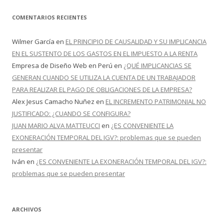
COMENTARIOS RECIENTES
Wilmer García
en
EL PRINCIPIO DE CAUSALIDAD Y SU IMPLICANCIA
EN EL SUSTENTO DE LOS GASTOS EN EL IMPUESTO A LA RENTA
Empresa de Diseño Web en Perú
en
¿QUÉ IMPLICANCIAS SE
GENERAN CUANDO SE UTILIZA LA CUENTA DE UN TRABAJADOR
PARA REALIZAR EL PAGO DE OBLIGACIONES DE LA EMPRESA?
Alex Jesus Camacho Nuñez
en
EL INCREMENTO PATRIMONIAL NO
JUSTIFICADO: ¿CUANDO SE CONFIGURA?
JUAN MARIO ALVA MATTEUCCI
en
¿ES CONVENIENTE LA
EXONERACIÓN TEMPORAL DEL IGV?: problemas que se pueden
presentar
Iván
en
¿ES CONVENIENTE LA EXONERACIÓN TEMPORAL DEL IGV?:
problemas que se pueden presentar
ARCHIVOS