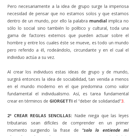
Pero necesariamente a la idea de grupo surge la imperiosa
necesidad de pensar que no estamos solos y que estamos
dentro de un mundo, por ello la palabra
mundial
implica no
sólo lo social sino también lo político y cultural, toda una
gama de factores externos que pueden actuar sobre el
hombre y entre los cuales éste se mueve, es todo un mundo
pero referido a él, rodeándolo, circundante y en el cual el
individuo actúa a su vez.
Al crear los individuos estas ideas de grupo y de mundo,
surgirá entonces la idea de sociabilidad, tan venida a menos
en el mundo moderno en el que predomina como valor
fundamental el individualismo. Así, es tarea fundamental
crear en términos de
GIORGETTI
el “deber de solidaridad”
3
.
2º CREAR REGLAS SENCILLAS:
Nadie niega que las leyes
tributarias sean difíciles de comprender en un primer
momento surgiendo la frase de
“solo lo entiende mi