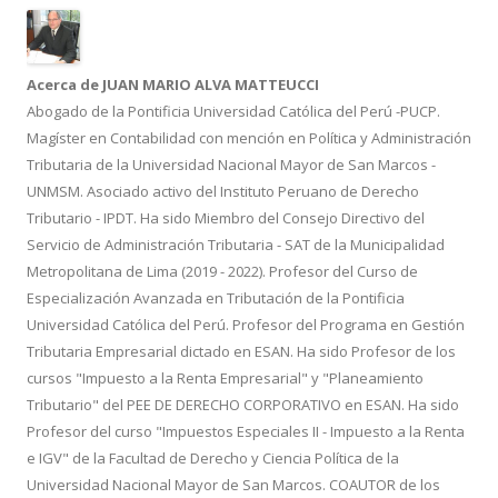
o
ti
k
r
Acerca de JUAN MARIO ALVA MATTEUCCI
Abogado de la Pontificia Universidad Católica del Perú -PUCP.
Magíster en Contabilidad con mención en Política y Administración
Tributaria de la Universidad Nacional Mayor de San Marcos -
UNMSM. Asociado activo del Instituto Peruano de Derecho
Tributario - IPDT. Ha sido Miembro del Consejo Directivo del
Servicio de Administración Tributaria - SAT de la Municipalidad
Metropolitana de Lima (2019 - 2022). Profesor del Curso de
Especialización Avanzada en Tributación de la Pontificia
Universidad Católica del Perú. Profesor del Programa en Gestión
Tributaria Empresarial dictado en ESAN. Ha sido Profesor de los
cursos "Impuesto a la Renta Empresarial" y "Planeamiento
Tributario" del PEE DE DERECHO CORPORATIVO en ESAN. Ha sido
Profesor del curso "Impuestos Especiales II - Impuesto a la Renta
e IGV" de la Facultad de Derecho y Ciencia Política de la
Universidad Nacional Mayor de San Marcos. COAUTOR de los