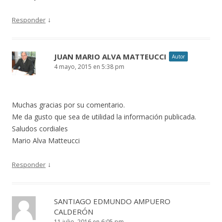
↓
Responder
JUAN MARIO ALVA MATTEUCCI
Autor
4 mayo, 2015 en 5:38 pm
Muchas gracias por su comentario.
Me da gusto que sea de utilidad la información publicada.
Saludos cordiales
Mario Alva Matteucci
↓
Responder
SANTIAGO EDMUNDO AMPUERO
CALDERÓN
11 julio, 2016 en 6:05 pm