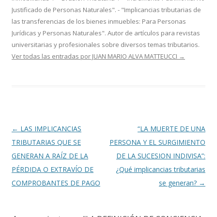
Justificado de Personas Naturales". - "Implicancias tributarias de
las transferencias de los bienes inmuebles: Para Personas
Jurídicas y Personas Naturales". Autor de artículos para revistas
universitarias y profesionales sobre diversos temas tributarios.
Ver todas las entradas por JUAN MARIO ALVA MATTEUCCI
→
Navegación
←
LAS IMPLICANCIAS
“LA MUERTE DE UNA
de
TRIBUTARIAS QUE SE
PERSONA Y EL SURGIMIENTO
entradas
GENERAN A RAÍZ DE LA
DE LA SUCESION INDIVISA”:
PÉRDIDA O EXTRAVÍO DE
¿Qué implicancias tributarias
COMPROBANTES DE PAGO
se generan?
→