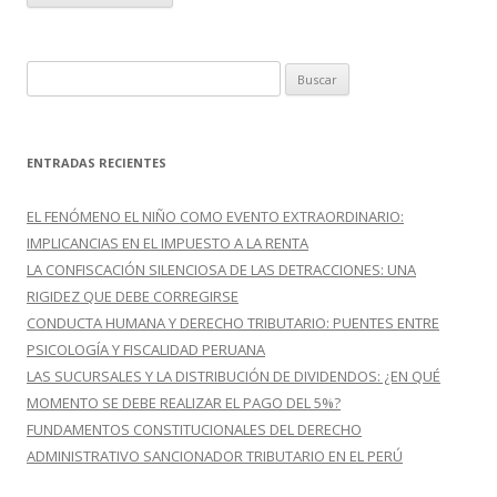
B
u
s
c
ENTRADAS RECIENTES
a
r
EL FENÓMENO EL NIÑO COMO EVENTO EXTRAORDINARIO:
:
IMPLICANCIAS EN EL IMPUESTO A LA RENTA
LA CONFISCACIÓN SILENCIOSA DE LAS DETRACCIONES: UNA
RIGIDEZ QUE DEBE CORREGIRSE
CONDUCTA HUMANA Y DERECHO TRIBUTARIO: PUENTES ENTRE
PSICOLOGÍA Y FISCALIDAD PERUANA
LAS SUCURSALES Y LA DISTRIBUCIÓN DE DIVIDENDOS: ¿EN QUÉ
MOMENTO SE DEBE REALIZAR EL PAGO DEL 5%?
FUNDAMENTOS CONSTITUCIONALES DEL DERECHO
ADMINISTRATIVO SANCIONADOR TRIBUTARIO EN EL PERÚ