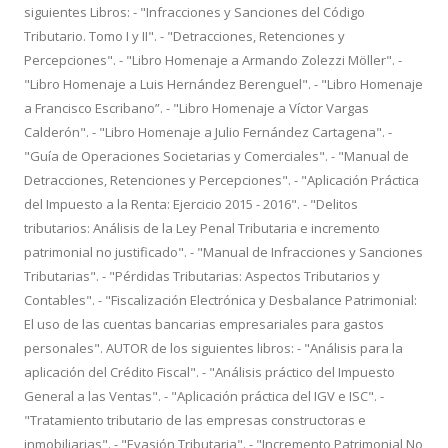
siguientes Libros: - "Infracciones y Sanciones del Código
Tributario. Tomo I y II". - "Detracciones, Retenciones y
Percepciones". - "Libro Homenaje a Armando Zolezzi Möller". -
"Libro Homenaje a Luis Hernández Berenguel". - "Libro Homenaje
a Francisco Escribano”. - "Libro Homenaje a Víctor Vargas
Calderón". - "Libro Homenaje a Julio Fernández Cartagena". -
"Guía de Operaciones Societarias y Comerciales". - "Manual de
Detracciones, Retenciones y Percepciones". - "Aplicación Práctica
del Impuesto a la Renta: Ejercicio 2015 - 2016". - "Delitos
tributarios: Análisis de la Ley Penal Tributaria e incremento
patrimonial no justificado". - "Manual de Infracciones y Sanciones
Tributarias". - "Pérdidas Tributarias: Aspectos Tributarios y
Contables". - "Fiscalización Electrónica y Desbalance Patrimonial:
El uso de las cuentas bancarias empresariales para gastos
personales". AUTOR de los siguientes libros: - "Análisis para la
aplicación del Crédito Fiscal". - "Análisis práctico del Impuesto
General a las Ventas". - "Aplicación práctica del IGV e ISC". -
"Tratamiento tributario de las empresas constructoras e
inmobiliarias". - "Evasión Tributaria". - "Incremento Patrimonial No