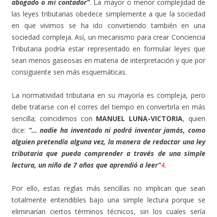
abogado o mi contador”
. La mayor o menor complejidad de
las leyes tributarias obedece simplemente a que la sociedad
en que vivimos se ha ido convirtiendo también en una
sociedad compleja. Así, un mecanismo para crear Conciencia
Tributaria podría estar representado en formular leyes que
sean menos gaseosas en materia de interpretación y que por
consiguiente sen más esquemáticas.
La normatividad tributaria en su mayoría es compleja, pero
debe tratarse con el corres del tiempo en convertirla en más
sencilla; coincidimos con
MANUEL LUNA-VICTORIA
, quien
dice:
“… nadie ha inventado ni podrá inventar jamás, como
alguien pretendía alguna vez, la manera de redactar una ley
tributaria que pueda comprender a través de una simple
lectura, un niño de 7 años que aprendió a leer”
4
.
Por ello, estas reglas más sencillas no implican que sean
totalmente entendibles bajo una simple lectura porque se
eliminarían ciertos términos técnicos, sin los cuales sería