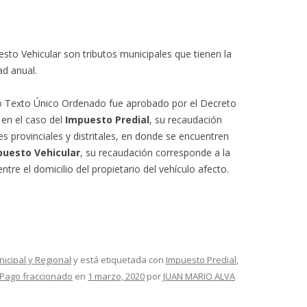
esto Vehicular son tributos municipales que tienen la
ad anual.
uyo Texto Único Ordenado fue aprobado por el Decreto
 en el caso del
Impuesto Predial
, su recaudación
es provinciales y distritales, en donde se encuentren
puesto Vehicular
, su recaudación corresponde a la
tre el domicilio del propietario del vehículo afecto.
nicipal y Regional
y está etiquetada con
Impuesto Predial
,
Pago fraccionado
en
1 marzo, 2020
por
JUAN MARIO ALVA