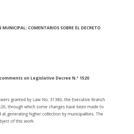
N MUNICIPAL: COMENTARIOS SOBRE EL DECRETO
 comments on Legislative Decree N.º 1520
powers granted by Law No. 31380, the Executive Branch
 1520, through which some changes have been made to
at generating higher collection by municipalities. The
bject of this work.