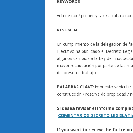
KEYWORDS
vehicle tax / property tax / alcabala tax
RESUMEN
En cumplimiento de la delegación de fa
Ejecutivo ha publicado el Decreto Legis
algunos cambios a la Ley de Tributació
mayor recaudación por parte de las mun
del presente trabajo.
PALABRAS CLAVE
: impuesto vehicular 
construcción / reserva de propiedad / n
Si desea revisar el informe comple
COMENTARIOS DECRETO LEGISLATI
If you want to review the full repo