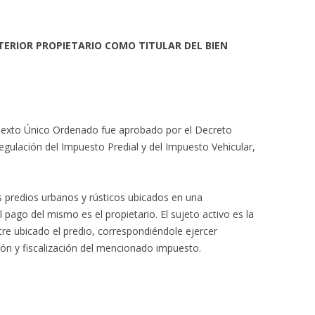
ERIOR PROPIETARIO COMO TITULAR DEL BIEN
 Texto Único Ordenado fue aprobado por el Decreto
gulación del Impuesto Predial y del Impuesto Vehicular,
os predios urbanos y rústicos ubicados en una
 al pago del mismo es el propietario. El sujeto activo es la
tre ubicado el predio, correspondiéndole ejercer
ión y fiscalización del mencionado impuesto.