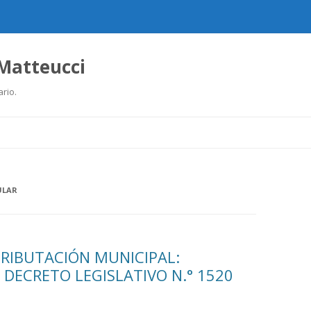
 Matteucci
ario.
Ir
al
contenido
ULAR
TRIBUTACIÓN MUNICIPAL:
DECRETO LEGISLATIVO N.° 1520