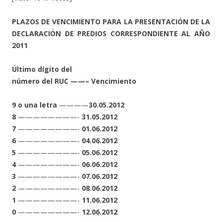
PLAZOS DE VENCIMIENTO PARA LA PRESENTACIÓN DE LA
DECLARACIÓN DE PREDIOS CORRESPONDIENTE AL AÑO
2011
Último dígito del
número del RUC ——– Vencimiento
9 o una letra
————
30.05.2012
8
————————-
31.05.2012
7
————————-
01.06.2012
6
————————-
04.06.2012
5
————————-
05.06.2012
4
————————-
06.06.2012
3
————————-
07.06.2012
2
————————-
08.06.2012
1
————————-
11.06.2012
0
————————-
12.06.2012