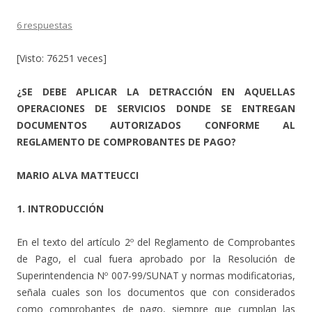
6 respuestas
[Visto: 76251 veces]
¿SE DEBE APLICAR LA DETRACCIÓN EN AQUELLAS
OPERACIONES DE SERVICIOS DONDE SE ENTREGAN
DOCUMENTOS AUTORIZADOS CONFORME AL
REGLAMENTO DE COMPROBANTES DE PAGO?
MARIO ALVA MATTEUCCI
1. INTRODUCCIÓN
En el texto del artículo 2º del Reglamento de Comprobantes
de Pago, el cual fuera aprobado por la Resolución de
Superintendencia Nº 007-99/SUNAT y normas modificatorias,
señala cuales son los documentos que con considerados
como comprobantes de pago, siempre que cumplan las