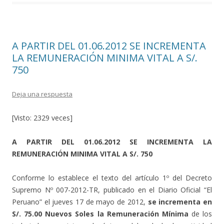
o
ti
k
r
A PARTIR DEL 01.06.2012 SE INCREMENTA
LA REMUNERACIÓN MINIMA VITAL A S/.
750
Deja una respuesta
[Visto: 2329 veces]
A PARTIR DEL 01.06.2012 SE INCREMENTA LA
REMUNERACIÓN MINIMA VITAL A S/. 750
Conforme lo establece el texto del artículo 1º del Decreto
Supremo Nº 007-2012-TR, publicado en el Diario Oficial “El
Peruano” el jueves 17 de mayo de 2012,
se incrementa en
S/. 75.00 Nuevos Soles la Remuneración Mínima
de los