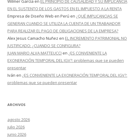
Wilmer García
en
EL PRINCIPIO DE CAUSALIDAD Y SU IMPLICANCIA
EN EL SUSTENTO DE LOS GASTOS EN EL IMPUESTO A LA RENTA
Empresa de Diseño Web en Perú
en
¿QUÉ IMPLICANCIAS SE
GENERAN CUANDO SE UTILIZA LA CUENTA DE UN TRABAJADOR
PARA REALIZAR EL PAGO DE OBLIGACIONES DE LA EMPRESA?
Alex Jesus Camacho Nuñez
en
EL INCREMENTO PATRIMONIAL NO
JUSTIFICADO: ¿CUANDO SE CONFIGURA?
JUAN MARIO ALVA MATTEUCCI
en
¿ES CONVENIENTE LA
EXONERACIÓN TEMPORAL DEL IGV?: problemas que se pueden
presentar
Iván
en
¿ES CONVENIENTE LA EXONERACIÓN TEMPORAL DEL IGV?:
problemas que se pueden presentar
ARCHIVOS
agosto 2026
julio 2026
junio 2026