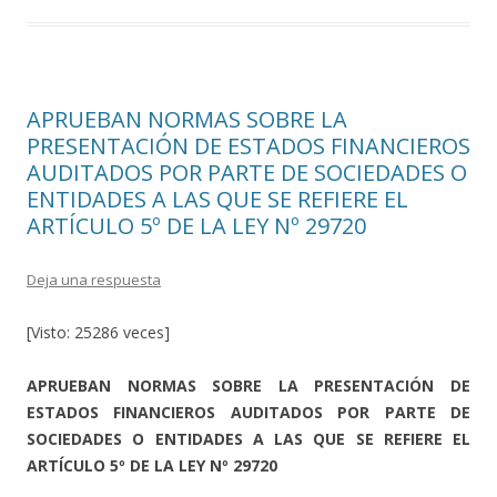
o
ti
k
r
APRUEBAN NORMAS SOBRE LA
PRESENTACIÓN DE ESTADOS FINANCIEROS
AUDITADOS POR PARTE DE SOCIEDADES O
ENTIDADES A LAS QUE SE REFIERE EL
ARTÍCULO 5º DE LA LEY Nº 29720
Deja una respuesta
[Visto: 25286 veces]
APRUEBAN NORMAS SOBRE LA PRESENTACIÓN DE
ESTADOS FINANCIEROS AUDITADOS POR PARTE DE
SOCIEDADES O ENTIDADES A LAS QUE SE REFIERE EL
ARTÍCULO 5º DE LA LEY Nº 29720