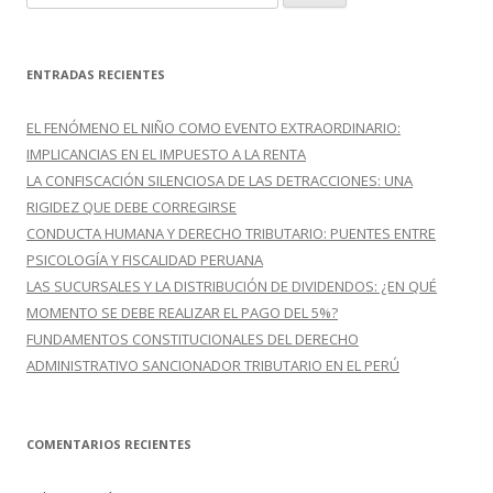
u
s
c
ENTRADAS RECIENTES
a
r
EL FENÓMENO EL NIÑO COMO EVENTO EXTRAORDINARIO:
:
IMPLICANCIAS EN EL IMPUESTO A LA RENTA
LA CONFISCACIÓN SILENCIOSA DE LAS DETRACCIONES: UNA
RIGIDEZ QUE DEBE CORREGIRSE
CONDUCTA HUMANA Y DERECHO TRIBUTARIO: PUENTES ENTRE
PSICOLOGÍA Y FISCALIDAD PERUANA
LAS SUCURSALES Y LA DISTRIBUCIÓN DE DIVIDENDOS: ¿EN QUÉ
MOMENTO SE DEBE REALIZAR EL PAGO DEL 5%?
FUNDAMENTOS CONSTITUCIONALES DEL DERECHO
ADMINISTRATIVO SANCIONADOR TRIBUTARIO EN EL PERÚ
COMENTARIOS RECIENTES