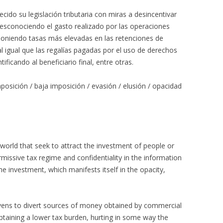
ido su legislación tributaria con miras a desincentivar
 desconociendo el gasto realizado por las operaciones
poniendo tasas más elevadas en las retenciones de
al igual que las regalías pagadas por el uso de derechos
ificando al beneficiario final, entre otras.
imposición / baja imposición / evasión / elusión / opacidad
e world that seek to attract the investment of people or
rmissive tax regime and confidentiality in the information
 investment, which manifests itself in the opacity,
vens to divert sources of money obtained by commercial
btaining a lower tax burden, hurting in some way the