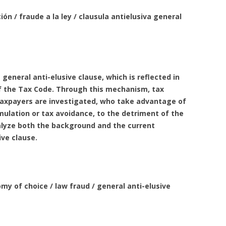
ón / fraude a la ley / clausula antielusiva general
a general anti-elusive clause, which is reflected in
of the Tax Code. Through this mechanism, tax
 taxpayers are investigated, who take advantage of
mulation or tax avoidance, to the detriment of the
analyze both the background and the current
ive clause.
my of choice / law fraud / general anti-elusive