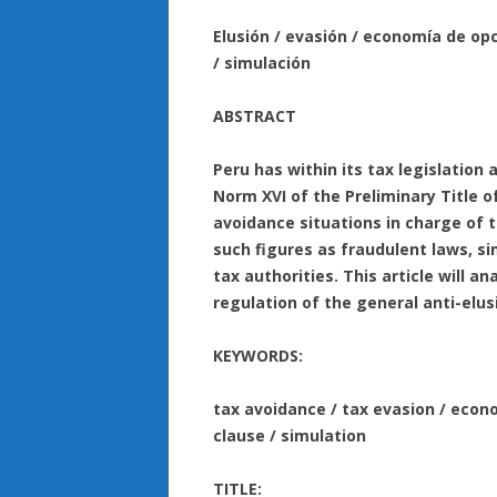
Elusión / evasión / economía de opci
/ simulación
ABSTRACT
Peru has within its tax legislation 
Norm XVI of the Preliminary Title 
avoidance situations in charge of
such figures as fraudulent laws, si
tax authorities. This article will 
regulation of the general anti-elus
KEYWORDS:
tax avoidance / tax evasion / econo
clause / simulation
TITLE: