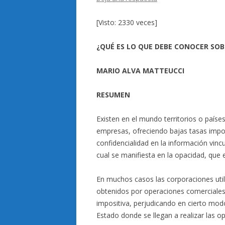
[Visto: 2330 veces]
¿QUÉ ES LO QUE DEBE CONOCER SOB
MARIO ALVA MATTEUCCI
RESUMEN
Existen en el mundo territorios o paíse
empresas, ofreciendo bajas tasas impos
confidencialidad en la información vinc
cual se manifiesta en la opacidad, que e
En muchos casos las corporaciones utili
obtenidos por operaciones comerciales,
impositiva, perjudicando en cierto modo 
Estado donde se llegan a realizar las o