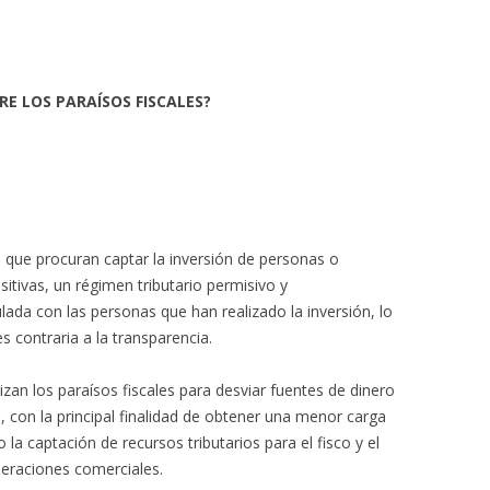
RE LOS PARAÍSOS FISCALES?
s que procuran captar la inversión de personas o
itivas, un régimen tributario permisivo y
ulada con las personas que han realizado la inversión, lo
s contraria a la transparencia.
zan los paraísos fiscales para desviar fuentes de dinero
 con la principal finalidad de obtener una menor carga
la captación de recursos tributarios para el fisco y el
peraciones comerciales.