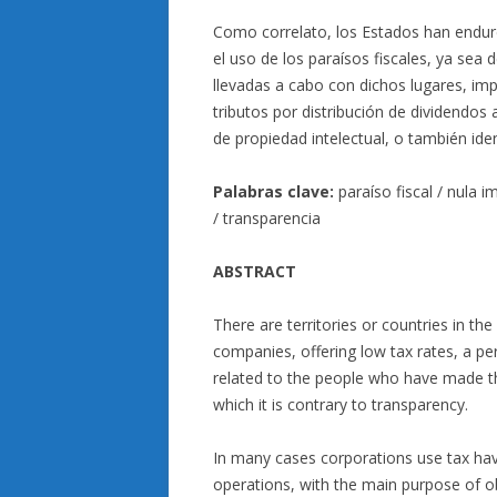
Como correlato, los Estados han endurec
el uso de los paraísos fiscales, ya sea
llevadas a cabo con dichos lugares, im
tributos por distribución de dividendos 
de propiedad intelectual, o también ident
Palabras clave:
paraíso fiscal / nula 
/ transparencia
ABSTRACT
There are territories or countries in th
companies, offering low tax rates, a pe
related to the people who have made the
which it is contrary to transparency.
In many cases corporations use tax ha
operations, with the main purpose of o