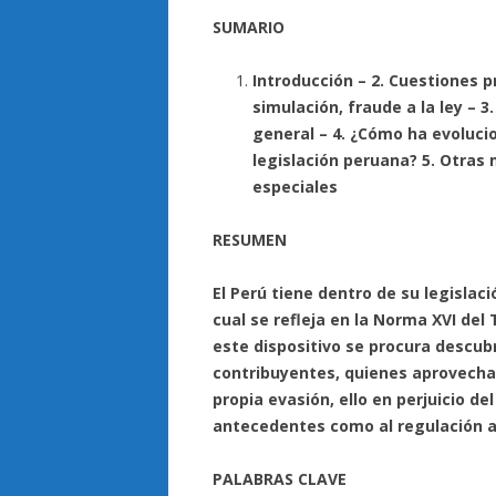
SUMARIO
Introducción – 2. Cuestiones p
simulación, fraude a la ley – 
general –
4. ¿Cómo ha evoluci
legislación peruana? 5. Otras 
especiales
RESUMEN
El Perú tiene dentro de su legislaci
cual se refleja en la Norma XVI del 
este dispositivo se procura descubr
contribuyentes, quienes aprovechan
propia evasión, ello en perjuicio del
antecedentes como al regulación a
PALABRAS CLAVE