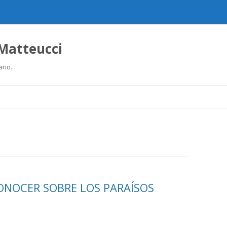
 Matteucci
ario.
Ir
al
contenido
ONOCER SOBRE LOS PARAÍSOS