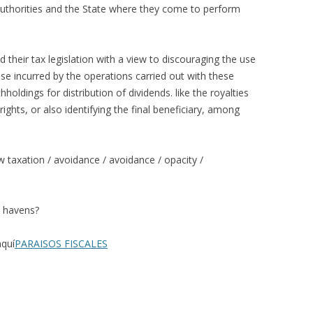
 authorities and the State where they come to perform
d their tax legislation with a view to discouraging the use
nse incurred by the operations carried out with these
holdings for distribution of dividends. like the royalties
 rights, or also identifying the final beneficiary, among
ow taxation / avoidance / avoidance / opacity /
 havens?
aquí
PARAISOS FISCALES