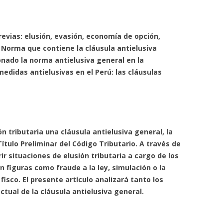
revias: elusión, evasión, economía de opción,
3. Norma que contiene la cláusula antielusiva
onado la norma antielusiva general en la
medidas antielusivas en el Perú: las cláusulas
ón tributaria una cláusula antielusiva general, la
Título Preliminar del Código Tributario. A través de
ir situaciones de elusión tributaria a cargo de los
 figuras como fraude a la ley, simulación o la
 fisco. El presente artículo analizará tanto los
ctual de la cláusula antielusiva general.