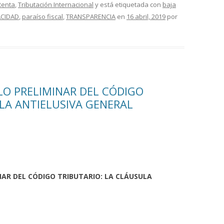
Renta
,
Tributación Internacional
y está etiquetada con
baja
CIDAD
,
paraíso fiscal
,
TRANSPARENCIA
en
16 abril, 2019
por
LO PRELIMINAR DEL CÓDIGO
LA ANTIELUSIVA GENERAL
NAR DEL CÓDIGO TRIBUTARIO: LA CLÁUSULA