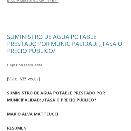
JUAN MARIO ALVA MATTEUCCI
.
o
ar
o
ti
k
r
SUMINISTRO DE AGUA POTABLE
PRESTADO POR MUNICIPALIDAD: ¿TASA O
PRECIO PÚBLICO?
Deja una respuesta
[Visto: 635 veces]
SUMINISTRO DE AGUA POTABLE PRESTADO POR
MUNICIPALIDAD: ¿TASA O PRECIO PÚBLICO?
MARIO ALVA MATTEUCCI
RESUMEN