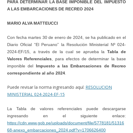
PARA DETERMINAR LA BASE IMPONIBLE DEL IMPUESTO
A LAS EMBARCACIONES DE RECREO 2024
MARIO ALVA MATTEUCCI
Con fecha martes 30 de enero de 2024, se ha publicado en el
Diario Oficial “El Peruano” la Resolución Ministerial Nº 024-
2024-EF/15, a través de la cual se aprueba la
Tabla de
Valores Referenciales
, para efectos de determinar la base
imponible del
Impuesto a las Embarcaciones de Recreo
correspondiente al año 2024
.
Puede revisar la norma ingresando aquí:
RESOLUCION
MINISTERIAL 024-2024-EF-15
La Tabla de valores referenciales puede descargarse
ingresando en el siguiente enlace:
https://cdn.www.gob.pe/uploads/document/file/5778181/51316
68-anexo_embarcaciones_2024.pdf?v=1706626400