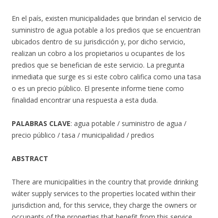
En el país, existen municipalidades que brindan el servicio de
suministro de agua potable a los predios que se encuentran
ubicados dentro de su jurisdicción y, por dicho servicio,
realizan un cobro a los propietarios u ocupantes de los
predios que se benefician de este servicio. La pregunta
inmediata que surge es si este cobro califica como una tasa
o es un precio público. El presente informe tiene como
finalidad encontrar una respuesta a esta duda.
PALABRAS CLAVE
: agua potable / suministro de agua /
precio público / tasa / municipalidad / predios
ABSTRACT
There are municipalities in the country that provide drinking
wáter supply services to the properties located within their
jurisdiction and, for this service, they charge the owners or
occupants of the properties that benefit from this service.