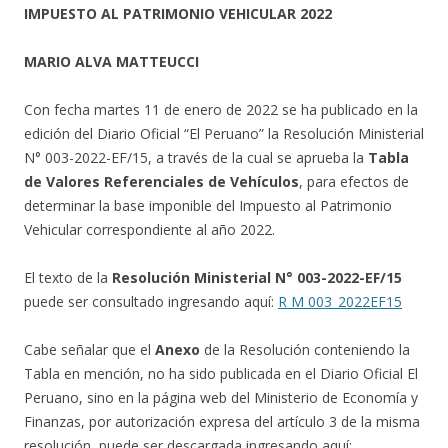
IMPUESTO AL PATRIMONIO VEHICULAR 2022
MARIO ALVA MATTEUCCI
Con fecha martes 11 de enero de 2022 se ha publicado en la
edición del Diario Oficial “El Peruano” la Resolución Ministerial
N° 003-2022-EF/15, a través de la cual se aprueba la
Tabla
de Valores Referenciales de Vehículos
, para efectos de
determinar la base imponible del Impuesto al Patrimonio
Vehicular correspondiente al año 2022.
El texto de la
Resolución Ministerial N° 003-2022-EF/15
puede ser consultado ingresando aquí:
R M 003_2022EF15
Cabe señalar que el
Anexo
de la Resolución conteniendo la
Tabla en mención, no ha sido publicada en el Diario Oficial El
Peruano, sino en la página web del Ministerio de Economía y
Finanzas, por autorización expresa del artículo 3 de la misma
resolución, puede ser descargada ingresando aquí: