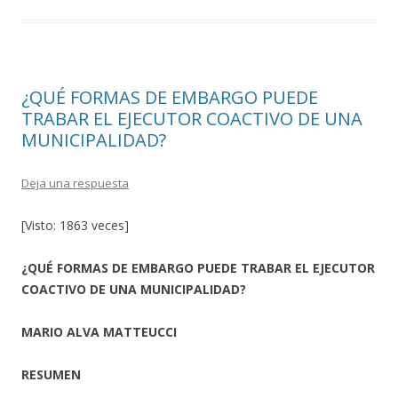
o
ar
o
ti
k
r
¿QUÉ FORMAS DE EMBARGO PUEDE
TRABAR EL EJECUTOR COACTIVO DE UNA
MUNICIPALIDAD?
Deja una respuesta
[Visto: 1863 veces]
¿QUÉ FORMAS DE EMBARGO PUEDE TRABAR EL EJECUTOR
COACTIVO DE UNA MUNICIPALIDAD?
MARIO ALVA MATTEUCCI
RESUMEN