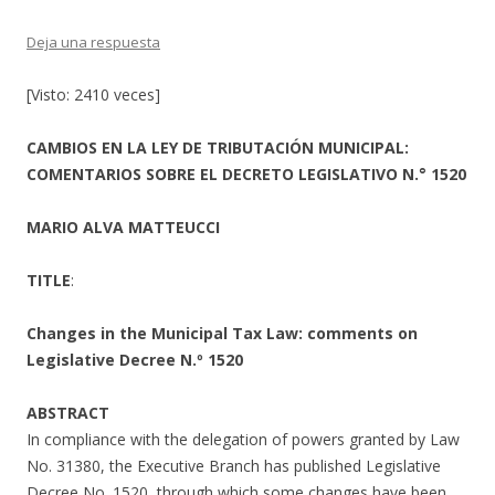
Deja una respuesta
[Visto: 2410 veces]
CAMBIOS EN LA LEY DE TRIBUTACIÓN MUNICIPAL:
COMENTARIOS SOBRE EL DECRETO LEGISLATIVO N.° 1520
MARIO ALVA MATTEUCCI
TITLE
:
Changes in the Municipal Tax Law: comments on
Legislative Decree N.º 1520
ABSTRACT
In compliance with the delegation of powers granted by Law
No. 31380, the Executive Branch has published Legislative
Decree No. 1520, through which some changes have been