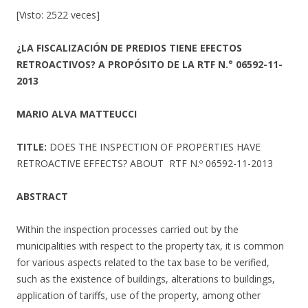
[Visto: 2522 veces]
¿LA FISCALIZACIÓN DE PREDIOS TIENE EFECTOS
RETROACTIVOS? A PROPÓSITO DE LA RTF N.° 06592-11-
2013
MARIO ALVA MATTEUCCI
TITLE:
DOES THE INSPECTION OF PROPERTIES HAVE
RETROACTIVE EFFECTS? ABOUT RTF N.º 06592-11-2013
ABSTRACT
Within the inspection processes carried out by the
municipalities with respect to the property tax, it is common
for various aspects related to the tax base to be verified,
such as the existence of buildings, alterations to buildings,
application of tariffs, use of the property, among other