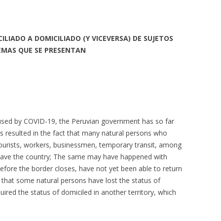
LIADO A DOMICILIADO (Y VICEVERSA) DE SUJETOS
LEMAS QUE SE PRESENTAN
aused by COVID-19, the Peruvian government has so far
as resulted in the fact that many natural persons who
 tourists, workers, businessmen, temporary transit, among
leave the country; The same may have happened with
efore the border closes, have not yet been able to return
ble that some natural persons have lost the status of
uired the status of domiciled in another territory, which