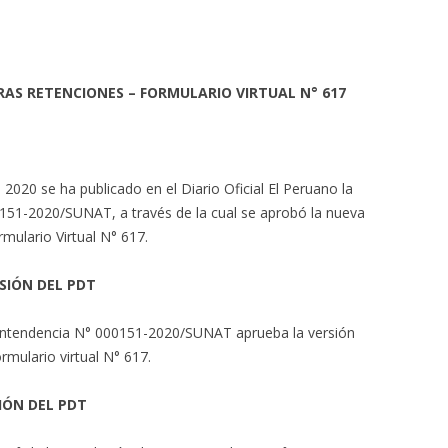
RAS RETENCIONES – FORMULARIO VIRTUAL N° 617
020 se ha publicado en el Diario Oficial El Peruano la
151-2020/SUNAT, a través de la cual se aprobó la nueva
mulario Virtual N° 617.
SIÓN DEL PDT
erintendencia N° 000151-2020/SUNAT aprueba la versión
ulario virtual N° 617.
IÓN DEL PDT