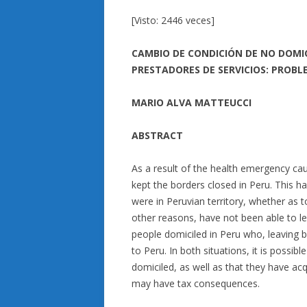
[Visto: 2446 veces]
CAMBIO DE CONDICIÓN DE NO DOMICI
PRESTADORES DE SERVICIOS: PROB
MARIO ALVA MATTEUCCI
ABSTRACT
As a result of the health emergency c
kept the borders closed in Peru. This h
were in Peruvian territory, whether as
other reasons, have not been able to 
people domiciled in Peru who, leaving b
to Peru. In both situations, it is possi
domiciled, as well as that they have acq
may have tax consequences.