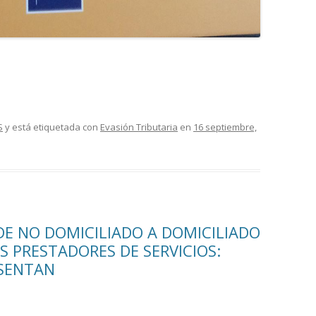
S
y está etiquetada con
Evasión Tributaria
en
16 septiembre,
DE NO DOMICILIADO A DOMICILIADO
OS PRESTADORES DE SERVICIOS:
ESENTAN