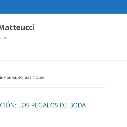
 Matteucci
ario.
Ir
al
contenido
RIMONIAL NO JUSTIFICADO
CIÓN: LOS REGALOS DE BODA