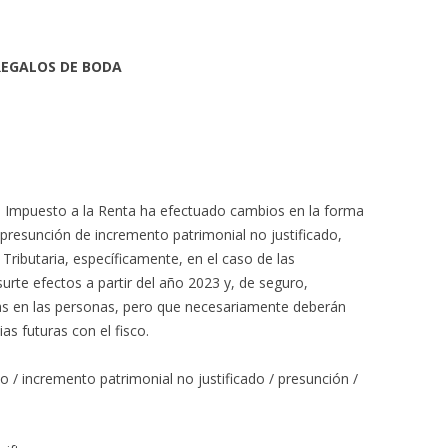
REGALOS DE BODA
el Impuesto a la Renta ha efectuado cambios en la forma
 presunción de incremento patrimonial no justificado,
Tributaria, específicamente, en el caso de las
rte efectos a partir del año 2023 y, de seguro,
as en las personas, pero que necesariamente deberán
as futuras con el fisco.
o / incremento patrimonial no justificado / presunción /