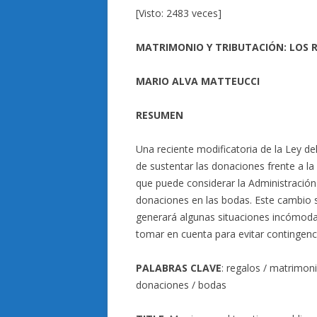
[Visto: 2483 veces]
MATRIMONIO Y TRIBUTACIÓN: LOS 
MARIO ALVA MATTEUCCI
RESUMEN
Una reciente modificatoria de la Ley d
de sustentar las donaciones frente a la
que puede considerar la Administración 
donaciones en las bodas. Este cambio su
generará algunas situaciones incómod
tomar en cuenta para evitar contingenci
PALABRAS CLAVE
: regalos / matrimoni
donaciones / bodas