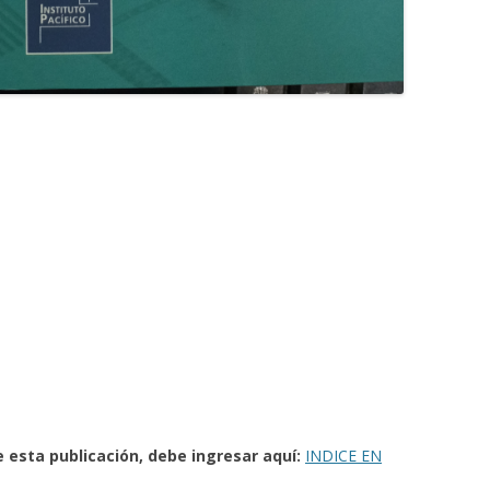
e esta publicación, debe ingresar aquí:
INDICE EN