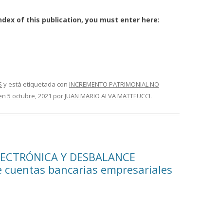
ndex of this publication, you must enter here:
S
y está etiquetada con
INCREMENTO PATRIMONIAL NO
en
5 octubre, 2021
por
JUAN MARIO ALVA MATTEUCCI
.
ELECTRÓNICA Y DESBALANCE
 cuentas bancarias empresariales