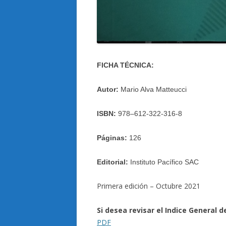
FICHA TÉCNICA:
Autor:
Mario Alva Matteucci
ISBN:
978–612-322-316-8
Páginas:
126
Editorial:
Instituto Pacífico SAC
Primera edición – Octubre 2021
Si desea revisar el Indice General d
PDF