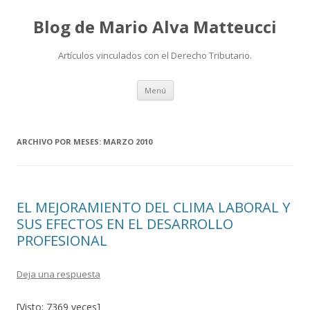
Blog de Mario Alva Matteucci
Artículos vinculados con el Derecho Tributario.
Ir
Menú
al
contenido
ARCHIVO POR MESES:
MARZO 2010
EL MEJORAMIENTO DEL CLIMA LABORAL Y
SUS EFECTOS EN EL DESARROLLO
PROFESIONAL
Deja una respuesta
[Visto: 7369 veces]