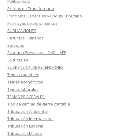
Política Fiscal
Precios de Transferencia
Principios Generales y Código Tributario
Prórrogas de vencimientos
PUBLICACIONES
Recursos Humanos
Servicios
Sisterma Previsional: ONP – AFP
Sucursales
SUSPENSION DE RETENCIONES
Temas contables
Temas económicos
Temas laborales
TEMAS PROCESALES
Tipo de cambio de cierre contable
Tributación Ambiental
Tributación Internacional
Tributación Laboral
Tributación Minera