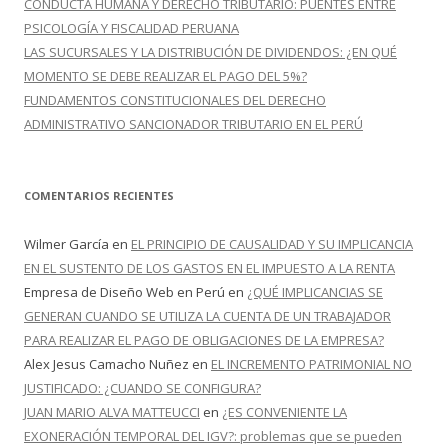
CONDUCTA HUMANA Y DERECHO TRIBUTARIO: PUENTES ENTRE
PSICOLOGÍA Y FISCALIDAD PERUANA
LAS SUCURSALES Y LA DISTRIBUCIÓN DE DIVIDENDOS: ¿EN QUÉ
MOMENTO SE DEBE REALIZAR EL PAGO DEL 5%?
FUNDAMENTOS CONSTITUCIONALES DEL DERECHO
ADMINISTRATIVO SANCIONADOR TRIBUTARIO EN EL PERÚ
COMENTARIOS RECIENTES
Wilmer García
en
EL PRINCIPIO DE CAUSALIDAD Y SU IMPLICANCIA
EN EL SUSTENTO DE LOS GASTOS EN EL IMPUESTO A LA RENTA
Empresa de Diseño Web en Perú
en
¿QUÉ IMPLICANCIAS SE
GENERAN CUANDO SE UTILIZA LA CUENTA DE UN TRABAJADOR
PARA REALIZAR EL PAGO DE OBLIGACIONES DE LA EMPRESA?
Alex Jesus Camacho Nuñez
en
EL INCREMENTO PATRIMONIAL NO
JUSTIFICADO: ¿CUANDO SE CONFIGURA?
JUAN MARIO ALVA MATTEUCCI
en
¿ES CONVENIENTE LA
EXONERACIÓN TEMPORAL DEL IGV?: problemas que se pueden