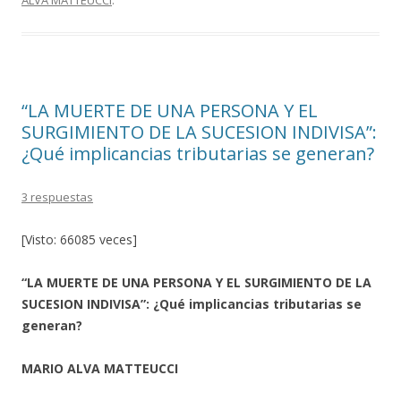
ALVA MATTEUCCI
.
o
ar
o
ti
k
r
“LA MUERTE DE UNA PERSONA Y EL
SURGIMIENTO DE LA SUCESION INDIVISA”:
¿Qué implicancias tributarias se generan?
3 respuestas
[Visto: 66085 veces]
“LA MUERTE DE UNA PERSONA Y EL SURGIMIENTO DE LA
SUCESION INDIVISA”: ¿Qué implicancias tributarias se
generan?
MARIO ALVA MATTEUCCI