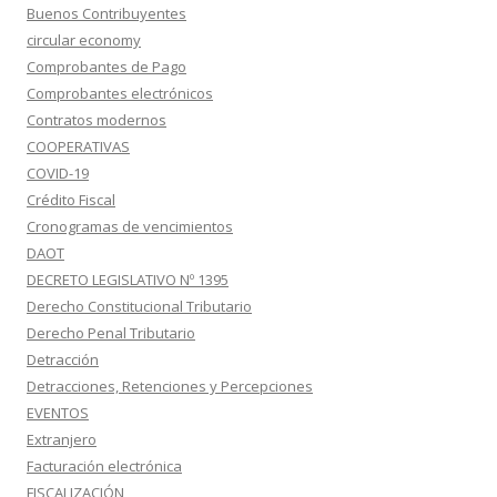
Buenos Contribuyentes
circular economy
Comprobantes de Pago
Comprobantes electrónicos
Contratos modernos
COOPERATIVAS
COVID-19
Crédito Fiscal
Cronogramas de vencimientos
DAOT
DECRETO LEGISLATIVO Nº 1395
Derecho Constitucional Tributario
Derecho Penal Tributario
Detracción
Detracciones, Retenciones y Percepciones
EVENTOS
Extranjero
Facturación electrónica
FISCALIZACIÓN