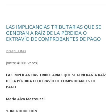
o
ar
o
ti
k
r
LAS IMPLICANCIAS TRIBUTARIAS QUE SE
GENERAN A RAÍZ DE LA PÉRDIDA O
EXTRAVÍO DE COMPROBANTES DE PAGO
2 respuestas
[Visto: 41881 veces]
LAS IMPLICANCIAS TRIBUTARIAS QUE SE GENERAN A RAÍZ
DE LA PÉRDIDA O EXTRAVÍO DE COMPROBANTES DE
PAGO
Mario Alva Matteucci
1. INTRODUCCIÓN