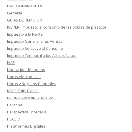
FRACCIONAMIENTOS
General
GUIAS DE REMISION
ICBPER (Impuesto al consumo de las bolsas de plástico)
Impuesto a la Renta
Impuesto General a las Ventas
Impuesto Selectivo al Consumo
Impuesto Temporal a los Activos Netos
IVAP
Liberación de fondos
Libros electrónicos
Libros y Registos Contables
MYPE TRIBUTARIO
NORMAS ADMINISTRATIVAS
Personal
Perspectiva Tributaria
PLAGIO
Plataformas Digitales