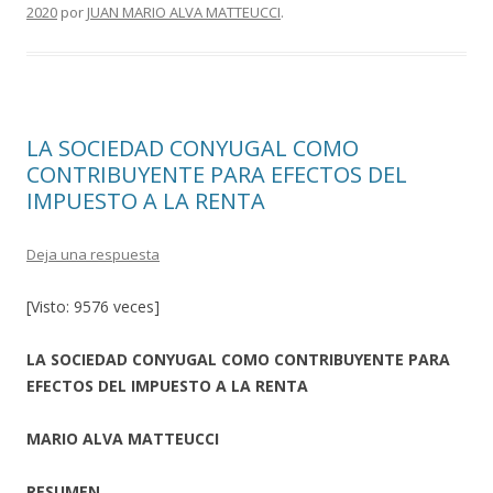
b
er
p
2020
por
JUAN MARIO ALVA MATTEUCCI
.
o
ar
o
ti
k
r
LA SOCIEDAD CONYUGAL COMO
CONTRIBUYENTE PARA EFECTOS DEL
IMPUESTO A LA RENTA
Deja una respuesta
[Visto: 9576 veces]
LA SOCIEDAD CONYUGAL COMO CONTRIBUYENTE PARA
EFECTOS DEL IMPUESTO A LA RENTA
MARIO ALVA MATTEUCCI
RESUMEN