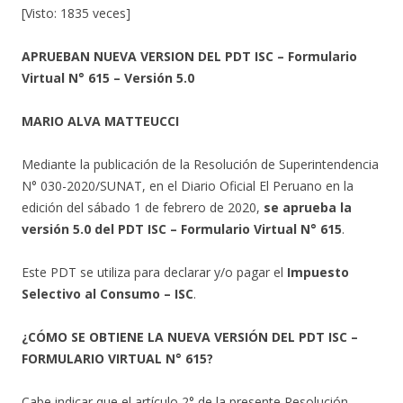
[Visto: 1835 veces]
APRUEBAN NUEVA VERSION DEL PDT ISC – Formulario
Virtual N° 615 – Versión 5.0
MARIO ALVA MATTEUCCI
Mediante la publicación de la Resolución de Superintendencia
N° 030-2020/SUNAT, en el Diario Oficial El Peruano en la
edición del sábado 1 de febrero de 2020,
se aprueba la
versión 5.0 del PDT ISC – Formulario Virtual N° 615
.
Este PDT se utiliza para declarar y/o pagar el
Impuesto
Selectivo al Consumo – ISC
.
¿CÓMO SE OBTIENE LA NUEVA VERSIÓN DEL PDT ISC –
FORMULARIO VIRTUAL N° 615?
Cabe indicar que el artículo 2° de la presente Resolución