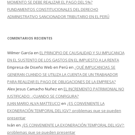
MOMENTO SE DEBE REALIZAR EL PAGO DEL 5%?
FUNDAMENTOS CONSTITUCIONALES DEL DERECHO
ADMINISTRATIVO SANCIONADOR TRIBUTARIO EN EL PERÚ
COMENTARIOS RECIENTES
Wilmer García
en
EL PRINCIPIO DE CAUSALIDAD Y SU IMPLICANCIA
EN EL SUSTENTO DE LOS GASTOS EN EL IMPUESTO A LA RENTA
Empresa de Diseño Web en Perú
en
¿QUÉ IMPLICANCIAS SE
GENERAN CUANDO SE UTILIZA LA CUENTA DE UN TRABAJADOR
PARA REALIZAR EL PAGO DE OBLIGACIONES DE LA EMPRESA?
Alex Jesus Camacho Nuñez
en
EL INCREMENTO PATRIMONIAL NO
JUSTIFICADO: ¿CUANDO SE CONFIGURA?
JUAN MARIO ALVA MATTEUCCI
en
¿ES CONVENIENTE LA
EXONERACIÓN TEMPORAL DEL IGV?: problemas que se pueden
presentar
Iván
en
¿ES CONVENIENTE LA EXONERACIÓN TEMPORAL DEL IGV?:
problemas que se pueden presentar