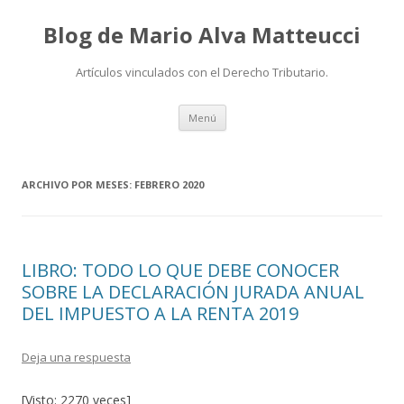
Blog de Mario Alva Matteucci
Artículos vinculados con el Derecho Tributario.
Ir
Menú
al
contenido
ARCHIVO POR MESES:
FEBRERO 2020
LIBRO: TODO LO QUE DEBE CONOCER
SOBRE LA DECLARACIÓN JURADA ANUAL
DEL IMPUESTO A LA RENTA 2019
Deja una respuesta
[Visto: 2270 veces]