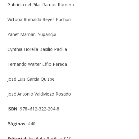
Gabriela del Pilar Ramos Romero
Victoria Rumalda Reyes Puchuri
Yanet Mamani Yupanqui
Cynthia Fiorella Basilio Padilla
Fernando Walter Effio Pereda
José Luis García Quispe
José Antonio Valdiviezo Rosado
ISBN:
978–612-322-204-8
Páginas:
440
Editorial:
Instituto Pacífico SAC