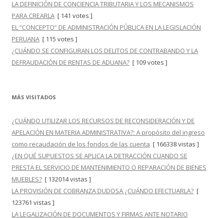
LA DEFINICIÓN DE CONCIENCIA TRIBUTARIA Y LOS MECANISMOS
PARA CREARLA
[ 141 votes ]
EL “CONCEPTO” DE ADMINISTRACIÓN PÚBLICA EN LA LEGISLACIÓN
PERUANA
[ 115 votes ]
¿CUÁNDO SE CONFIGURAN LOS DELITOS DE CONTRABANDO Y LA
DEFRAUDACIÓN DE RENTAS DE ADUANA?
[ 109 votes ]
MÁS VISITADOS
¿CUÁNDO UTILIZAR LOS RECURSOS DE RECONSIDERACIÓN Y DE
APELACIÓN EN MATERIA ADMINISTRATIVA?: A propósito del ingreso
como recaudación de los fondos de las cuenta
[ 166338 vistas ]
¿EN QUÉ SUPUESTOS SE APLICA LA DETRACCIÓN CUANDO SE
PRESTA EL SERVICIO DE MANTENIMIENTO O REPARACIÓN DE BIENES
MUEBLES?
[ 132014 vistas ]
LA PROVISIÓN DE COBRANZA DUDOSA ¿CUÁNDO EFECTUARLA?
[
123761 vistas ]
LA LEGALIZACIÓN DE DOCUMENTOS Y FIRMAS ANTE NOTARIO