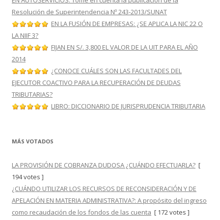
EN AUTOSERVICIOS: Tome en cuenta la publicación de la
Resolución de Superintendencia Nº 243-2013/SUNAT
EN LA FUSIÓN DE EMPRESAS: ¿SE APLICA LA NIC 22 O
LA NIIF 3?
FIJAN EN S/. 3,800 EL VALOR DE LA UIT PARA EL AÑO
2014
¿CONOCE CUÁLES SON LAS FACULTADES DEL
EJECUTOR COACTIVO PARA LA RECUPERACIÓN DE DEUDAS
TRIBUTARIAS?
LIBRO: DICCIONARIO DE JURISPRUDENCIA TRIBUTARIA
MÁS VOTADOS
LA PROVISIÓN DE COBRANZA DUDOSA ¿CUÁNDO EFECTUARLA?
[
194 votes ]
¿CUÁNDO UTILIZAR LOS RECURSOS DE RECONSIDERACIÓN Y DE
APELACIÓN EN MATERIA ADMINISTRATIVA?: A propósito del ingreso
como recaudación de los fondos de las cuenta
[ 172 votes ]