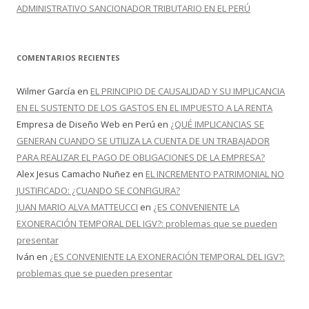
ADMINISTRATIVO SANCIONADOR TRIBUTARIO EN EL PERÚ
COMENTARIOS RECIENTES
Wilmer García
en
EL PRINCIPIO DE CAUSALIDAD Y SU IMPLICANCIA
EN EL SUSTENTO DE LOS GASTOS EN EL IMPUESTO A LA RENTA
Empresa de Diseño Web en Perú
en
¿QUÉ IMPLICANCIAS SE
GENERAN CUANDO SE UTILIZA LA CUENTA DE UN TRABAJADOR
PARA REALIZAR EL PAGO DE OBLIGACIONES DE LA EMPRESA?
Alex Jesus Camacho Nuñez
en
EL INCREMENTO PATRIMONIAL NO
JUSTIFICADO: ¿CUANDO SE CONFIGURA?
JUAN MARIO ALVA MATTEUCCI
en
¿ES CONVENIENTE LA
EXONERACIÓN TEMPORAL DEL IGV?: problemas que se pueden
presentar
Iván
en
¿ES CONVENIENTE LA EXONERACIÓN TEMPORAL DEL IGV?:
problemas que se pueden presentar