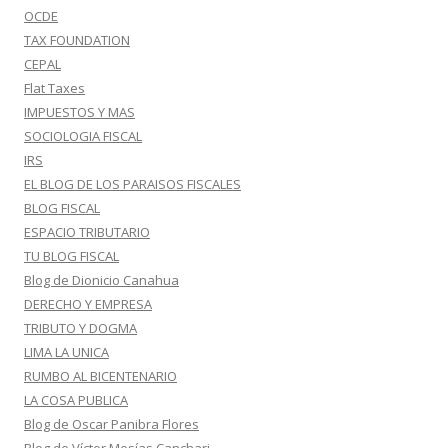
OCDE
TAX FOUNDATION
CEPAL
Flat Taxes
IMPUESTOS Y MAS
SOCIOLOGIA FISCAL
IRS
EL BLOG DE LOS PARAISOS FISCALES
BLOG FISCAL
ESPACIO TRIBUTARIO
TU BLOG FISCAL
Blog de Dionicio Canahua
DERECHO Y EMPRESA
TRIBUTO Y DOGMA
LIMA LA UNICA
RUMBO AL BICENTENARIO
LA COSA PUBLICA
Blog de Oscar Panibra Flores