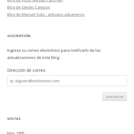
Blog de Víctor Mesías Canchari
Blog de Gleidis Campon
Blog de Manuel Solis - articulos aduaneros
SUSCRIPCIÓN
Ingrese su correo electrónico para notificarlo de las
actualizaciones de este blog:
Dirección de correo
Dirección
de
correo
VISITAS
Hoy: 1005