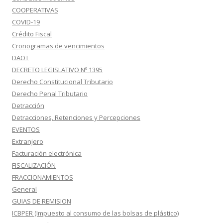
COOPERATIVAS
COVID-19
Crédito Fiscal
Cronogramas de vencimientos
DAOT
DECRETO LEGISLATIVO Nº 1395
Derecho Constitucional Tributario
Derecho Penal Tributario
Detracción
Detracciones, Retenciones y Percepciones
EVENTOS
Extranjero
Facturación electrónica
FISCALIZACIÓN
FRACCIONAMIENTOS
General
GUIAS DE REMISION
ICBPER (Impuesto al consumo de las bolsas de plástico)