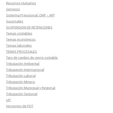
Recursos Humanos
Servicios
Sisterma Previsional: ONP – AFP
Sucursales
SUSPENSION DE RETENCIONES
Temas contables
Temas económicos
Temas laborales
TEMAS PROCESALES
Tipo de cambio de cierre contable
Tributación Ambiental
Tributación Internacional
Tributación Laboral
Tributación Minera
Tributación Municipal y Regional
Tributación Sectorial
UIT
Versiones de PDT