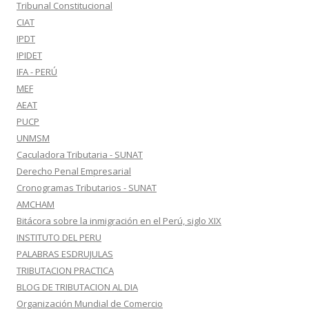
Tribunal Constitucional
CIAT
IPDT
IPIDET
IFA - PERÚ
MEF
AEAT
PUCP
UNMSM
Caculadora Tributaria - SUNAT
Derecho Penal Empresarial
Cronogramas Tributarios - SUNAT
AMCHAM
Bitácora sobre la inmigración en el Perú, siglo XIX
INSTITUTO DEL PERU
PALABRAS ESDRUJULAS
TRIBUTACION PRACTICA
BLOG DE TRIBUTACION AL DIA
Organización Mundial de Comercio