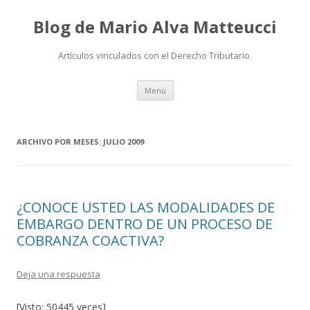
Blog de Mario Alva Matteucci
Artículos vinculados con el Derecho Tributario.
Ir
Menú
al
contenido
ARCHIVO POR MESES:
JULIO 2009
¿CONOCE USTED LAS MODALIDADES DE
EMBARGO DENTRO DE UN PROCESO DE
COBRANZA COACTIVA?
Deja una respuesta
[Visto: 50445 veces]