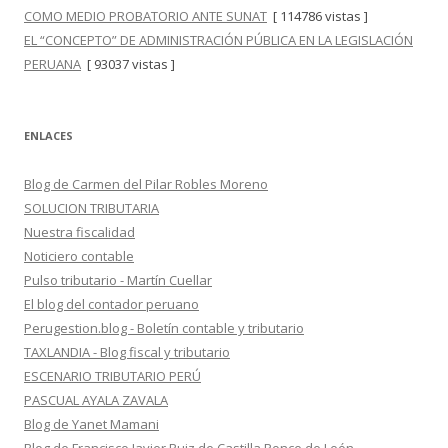
COMO MEDIO PROBATORIO ANTE SUNAT
[ 114786 vistas ]
EL “CONCEPTO” DE ADMINISTRACIÓN PÚBLICA EN LA LEGISLACIÓN
PERUANA
[ 93037 vistas ]
ENLACES
Blog de Carmen del Pilar Robles Moreno
SOLUCION TRIBUTARIA
Nuestra fiscalidad
Noticiero contable
Pulso tributario - Martín Cuellar
El blog del contador peruano
Perugestion.blog - Boletín contable y tributario
TAXLANDIA - Blog fiscal y tributario
ESCENARIO TRIBUTARIO PERÚ
PASCUAL AYALA ZAVALA
Blog de Yanet Mamani