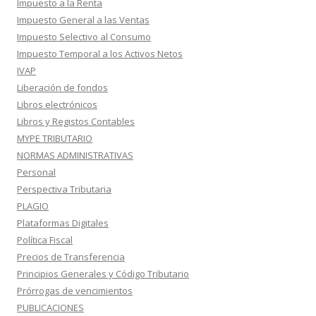
Impuesto a la Renta
Impuesto General a las Ventas
Impuesto Selectivo al Consumo
Impuesto Temporal a los Activos Netos
IVAP
Liberación de fondos
Libros electrónicos
Libros y Registos Contables
MYPE TRIBUTARIO
NORMAS ADMINISTRATIVAS
Personal
Perspectiva Tributaria
PLAGIO
Plataformas Digitales
Política Fiscal
Precios de Transferencia
Principios Generales y Código Tributario
Prórrogas de vencimientos
PUBLICACIONES