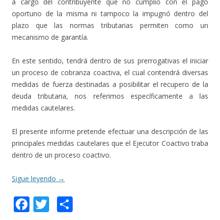
a cargo del contribuyente que no cumplió con el pago
oportuno de la misma ni tampoco la impugnó dentro del
plazo que las normas tributarias permiten como un
mecanismo de garantía.
En este sentido, tendrá dentro de sus prerrogativas el iniciar
un proceso de cobranza coactiva, el cual contendrá diversas
medidas de fuerza destinadas a posibilitar el recupero de la
deuda tributaria, nos referimos específicamente a las
medidas cautelares.
El presente informe pretende efectuar una descripción de las
principales medidas cautelares que el Ejecutor Coactivo traba
dentro de un proceso coactivo.
Sigue leyendo
→
F
T
C
ac
w
o