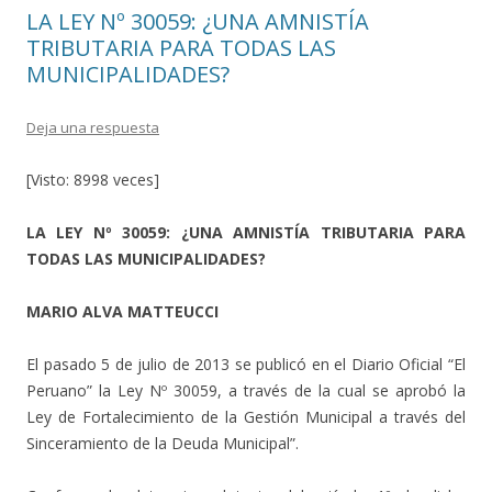
k
r
LA LEY Nº 30059: ¿UNA AMNISTÍA
TRIBUTARIA PARA TODAS LAS
MUNICIPALIDADES?
Deja una respuesta
[Visto: 8998 veces]
LA LEY Nº 30059: ¿UNA AMNISTÍA TRIBUTARIA PARA
TODAS LAS MUNICIPALIDADES?
MARIO ALVA MATTEUCCI
El pasado 5 de julio de 2013 se publicó en el Diario Oficial “El
Peruano” la Ley Nº 30059, a través de la cual se aprobó la
Ley de Fortalecimiento de la Gestión Municipal a través del
Sinceramiento de la Deuda Municipal”.