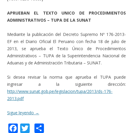
APRUEBAN EL TEXTO UNICO DE PROCEDIMIENTOS
ADMINISTRATIVOS – TUPA DE LA SUNAT
Mediante la publicación del Decreto Supremo Nº 176-2013-
EF en el Diario Oficial El Peruano con fecha 18 de julio de
2013, se aprueba el Texto Único de Procedimientos
Administrativos – TUPA de la Superintendencia Nacional de
Aduanas y de Administración Tributaria – SUNAT.
Si desea revisar la norma que aprueba el TUPA puede
ingresar a la siguiente dirección:
http://www.sunat.gob.pe/legislacion/tupa/2013/ds-176-
2013.pdf
Sigue leyendo
→
F
T
C