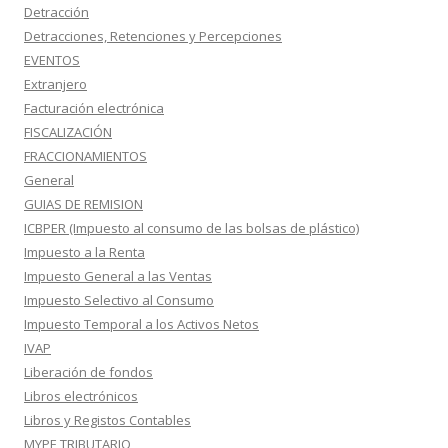
Detracción
Detracciones, Retenciones y Percepciones
EVENTOS
Extranjero
Facturación electrónica
FISCALIZACIÓN
FRACCIONAMIENTOS
General
GUIAS DE REMISION
ICBPER (Impuesto al consumo de las bolsas de plástico)
Impuesto a la Renta
Impuesto General a las Ventas
Impuesto Selectivo al Consumo
Impuesto Temporal a los Activos Netos
IVAP
Liberación de fondos
Libros electrónicos
Libros y Registos Contables
MYPE TRIBUTARIO