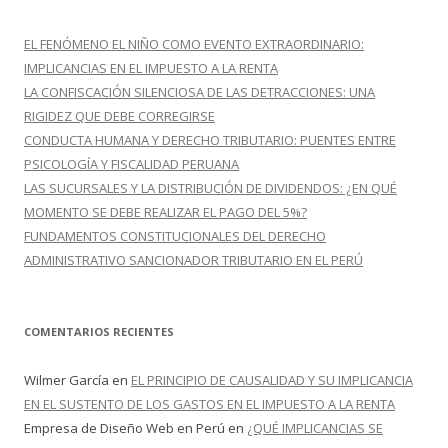
a
r
EL FENÓMENO EL NIÑO COMO EVENTO EXTRAORDINARIO:
:
IMPLICANCIAS EN EL IMPUESTO A LA RENTA
LA CONFISCACIÓN SILENCIOSA DE LAS DETRACCIONES: UNA
RIGIDEZ QUE DEBE CORREGIRSE
CONDUCTA HUMANA Y DERECHO TRIBUTARIO: PUENTES ENTRE
PSICOLOGÍA Y FISCALIDAD PERUANA
LAS SUCURSALES Y LA DISTRIBUCIÓN DE DIVIDENDOS: ¿EN QUÉ
MOMENTO SE DEBE REALIZAR EL PAGO DEL 5%?
FUNDAMENTOS CONSTITUCIONALES DEL DERECHO
ADMINISTRATIVO SANCIONADOR TRIBUTARIO EN EL PERÚ
COMENTARIOS RECIENTES
Wilmer García
en
EL PRINCIPIO DE CAUSALIDAD Y SU IMPLICANCIA
EN EL SUSTENTO DE LOS GASTOS EN EL IMPUESTO A LA RENTA
Empresa de Diseño Web en Perú
en
¿QUÉ IMPLICANCIAS SE