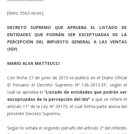
[Visto: 3563 veces]
DECRETO SUPREMO QUE APRUEBA EL LISTADO DE
ENTIDADES QUE PODRÁN SER EXCEPTUADAS DE LA
PERCEPCIÓN DEL IMPUESTO GENERAL A LAS VENTAS
(IGV)
MARIO ALVA MATTEUCCI
Con fecha 27 de junio de 2013 se publicó en el Diario Oficial
El Peruano el Decreto Supremo Nº 136-2013-EF, según el
cual se aprueba el
“Listado de entidades que podrán ser
exceptuadas de la percepción del IGV”
a que se refiere el
artículo 11º de la Ley Nº 29173, el cual forma parte anexa del
presente Decreto Supremo.
Según lo señala el segundo párrafo del artículo 2º del referido