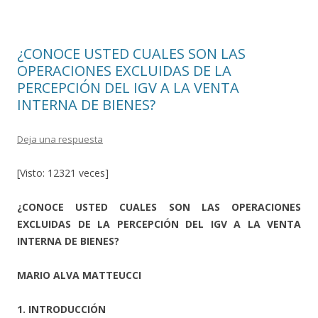
o
ti
k
r
¿CONOCE USTED CUALES SON LAS
OPERACIONES EXCLUIDAS DE LA
PERCEPCIÓN DEL IGV A LA VENTA
INTERNA DE BIENES?
Deja una respuesta
[Visto: 12321 veces]
¿CONOCE USTED CUALES SON LAS OPERACIONES
EXCLUIDAS DE LA PERCEPCIÓN DEL IGV A LA VENTA
INTERNA DE BIENES?
MARIO ALVA MATTEUCCI
1. INTRODUCCIÓN