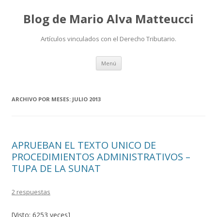
Blog de Mario Alva Matteucci
Artículos vinculados con el Derecho Tributario.
Ir
Menú
al
contenido
ARCHIVO POR MESES:
JULIO 2013
APRUEBAN EL TEXTO UNICO DE
PROCEDIMIENTOS ADMINISTRATIVOS –
TUPA DE LA SUNAT
2 respuestas
[Visto: 6253 veces]