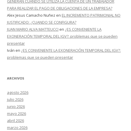
GENERAN CUANDO SE UTILIZA LA CUENTA DE UN TRABAJADOR
PARA REALIZAR EL PAGO DE OBLIGACIONES DE LA EMPRESA?
Alex Jesus Camacho Nuñez
en
EL INCREMENTO PATRIMONIAL NO
JUSTIFICADO: ¿CUANDO SE CONFIGURA?
JUAN MARIO ALVA MATTEUCCI
en
¿ES CONVENIENTE LA
EXONERACIÓN TEMPORAL DEL IGV?: problemas que se pueden
presentar
Iván
en
¿ES CONVENIENTE LA EXONERACIÓN TEMPORAL DEL IGV?:
problemas que se pueden presentar
ARCHIVOS
agosto 2026
julio 2026
junio 2026
mayo 2026
abril 2026
marzo 2026