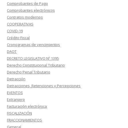
Comprobantes de Pago
Comprobantes electrónicos
Contratos modernos
COOPERATIVAS
COVID-19
Crédito Fiscal
Cronogramas de vencimientos
DAOT
DECRETO LEGISLATIVO Nº 1395
Derecho Constitucional Tributario
Derecho Penal Tributario
Detracción
Detracciones, Retenciones y Percepciones
EVENTOS
Extranjero
Facturación electrónica
FISCALIZACIÓN
FRACCIONAMIENTOS
General