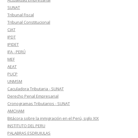
Actualidad Empresarial
SUNAT
Tribunal Fiscal
Tribunal Constitucional
CIAT
IPDT
IPIDET
IFA - PERÚ
MEF
AEAT
PUCP
UNMSM
Caculadora Tributaria - SUNAT
Derecho Penal Empresarial
Cronogramas Tributarios - SUNAT
AMCHAM
Bitácora sobre la inmigración en el Perú, siglo XIX
INSTITUTO DEL PERU
PALABRAS ESDRUJULAS