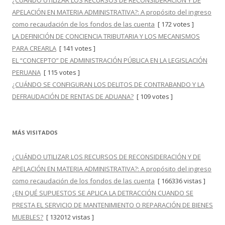
¿CUÁNDO UTILIZAR LOS RECURSOS DE RECONSIDERACIÓN Y DE
APELACIÓN EN MATERIA ADMINISTRATIVA?: A propósito del ingreso
como recaudación de los fondos de las cuenta
[ 172 votes ]
LA DEFINICIÓN DE CONCIENCIA TRIBUTARIA Y LOS MECANISMOS
PARA CREARLA
[ 141 votes ]
EL “CONCEPTO” DE ADMINISTRACIÓN PÚBLICA EN LA LEGISLACIÓN
PERUANA
[ 115 votes ]
¿CUÁNDO SE CONFIGURAN LOS DELITOS DE CONTRABANDO Y LA
DEFRAUDACIÓN DE RENTAS DE ADUANA?
[ 109 votes ]
MÁS VISITADOS
¿CUÁNDO UTILIZAR LOS RECURSOS DE RECONSIDERACIÓN Y DE
APELACIÓN EN MATERIA ADMINISTRATIVA?: A propósito del ingreso
como recaudación de los fondos de las cuenta
[ 166336 vistas ]
¿EN QUÉ SUPUESTOS SE APLICA LA DETRACCIÓN CUANDO SE
PRESTA EL SERVICIO DE MANTENIMIENTO O REPARACIÓN DE BIENES
MUEBLES?
[ 132012 vistas ]