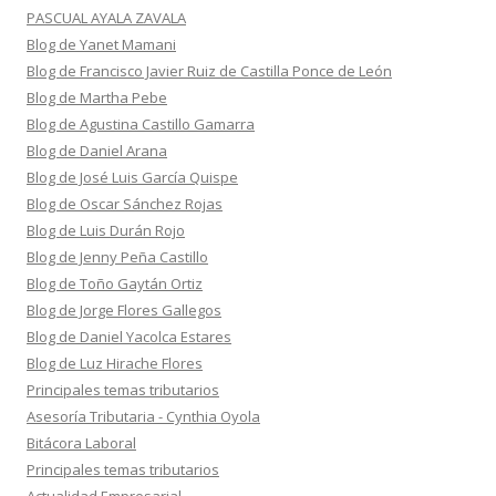
PASCUAL AYALA ZAVALA
Blog de Yanet Mamani
Blog de Francisco Javier Ruiz de Castilla Ponce de León
Blog de Martha Pebe
Blog de Agustina Castillo Gamarra
Blog de Daniel Arana
Blog de José Luis García Quispe
Blog de Oscar Sánchez Rojas
Blog de Luis Durán Rojo
Blog de Jenny Peña Castillo
Blog de Toño Gaytán Ortiz
Blog de Jorge Flores Gallegos
Blog de Daniel Yacolca Estares
Blog de Luz Hirache Flores
Principales temas tributarios
Asesoría Tributaria - Cynthia Oyola
Bitácora Laboral
Principales temas tributarios