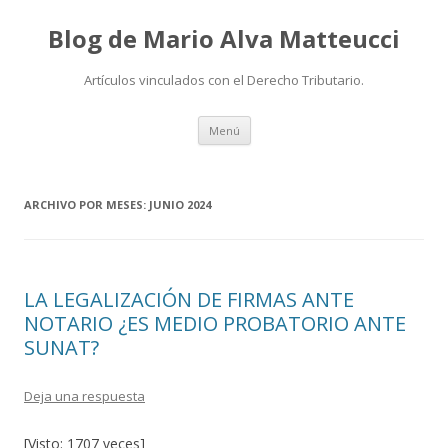
Blog de Mario Alva Matteucci
Artículos vinculados con el Derecho Tributario.
Ir
Menú
al
contenido
ARCHIVO POR MESES:
JUNIO 2024
LA LEGALIZACIÓN DE FIRMAS ANTE
NOTARIO ¿ES MEDIO PROBATORIO ANTE
SUNAT?
Deja una respuesta
[Visto: 1707 veces]