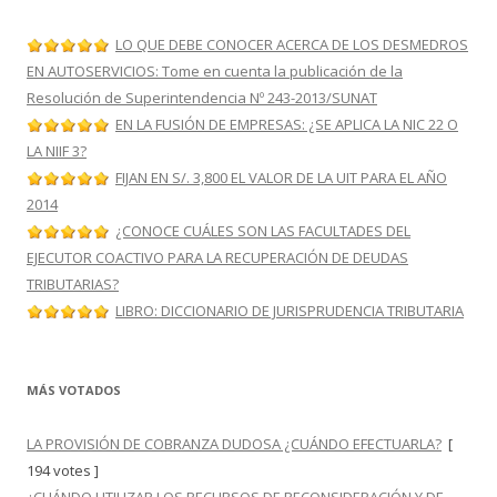
LO QUE DEBE CONOCER ACERCA DE LOS DESMEDROS
EN AUTOSERVICIOS: Tome en cuenta la publicación de la
Resolución de Superintendencia Nº 243-2013/SUNAT
EN LA FUSIÓN DE EMPRESAS: ¿SE APLICA LA NIC 22 O
LA NIIF 3?
FIJAN EN S/. 3,800 EL VALOR DE LA UIT PARA EL AÑO
2014
¿CONOCE CUÁLES SON LAS FACULTADES DEL
EJECUTOR COACTIVO PARA LA RECUPERACIÓN DE DEUDAS
TRIBUTARIAS?
LIBRO: DICCIONARIO DE JURISPRUDENCIA TRIBUTARIA
MÁS VOTADOS
LA PROVISIÓN DE COBRANZA DUDOSA ¿CUÁNDO EFECTUARLA?
[
194 votes ]