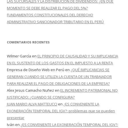
LAS SUCURSALES Y LA DISTRIBUCIÓN DE DIVIDENDOS: ¿EN QUÉ
MOMENTO SE DEBE REALIZAR EL PAGO DEL 5%?
FUNDAMENTOS CONSTITUCIONALES DEL DERECHO
ADMINISTRATIVO SANCIONADOR TRIBUTARIO EN EL PERÚ
COMENTARIOS RECIENTES
Wilmer García
en
EL PRINCIPIO DE CAUSALIDAD Y SU IMPLICANCIA
EN EL SUSTENTO DE LOS GASTOS EN EL IMPUESTO A LA RENTA
Empresa de Diseño Web en Perú
en
¿QUÉ IMPLICANCIAS SE
GENERAN CUANDO SE UTILIZA LA CUENTA DE UN TRABAJADOR
PARA REALIZAR EL PAGO DE OBLIGACIONES DE LA EMPRESA?
Alex Jesus Camacho Nuñez
en
EL INCREMENTO PATRIMONIAL NO
JUSTIFICADO: ¿CUANDO SE CONFIGURA?
JUAN MARIO ALVA MATTEUCCI
en
¿ES CONVENIENTE LA
EXONERACIÓN TEMPORAL DEL IGV?: problemas que se pueden
presentar
Iván
en
¿ES CONVENIENTE LA EXONERACIÓN TEMPORAL DEL IGV?: