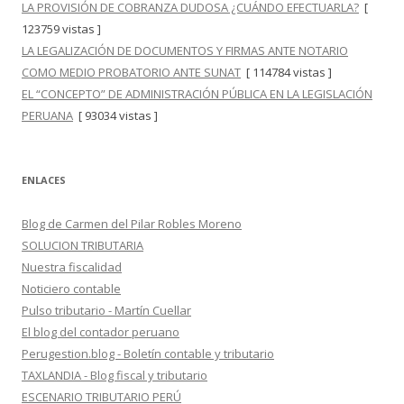
LA PROVISIÓN DE COBRANZA DUDOSA ¿CUÁNDO EFECTUARLA?
[
123759 vistas ]
LA LEGALIZACIÓN DE DOCUMENTOS Y FIRMAS ANTE NOTARIO
COMO MEDIO PROBATORIO ANTE SUNAT
[ 114784 vistas ]
EL “CONCEPTO” DE ADMINISTRACIÓN PÚBLICA EN LA LEGISLACIÓN
PERUANA
[ 93034 vistas ]
ENLACES
Blog de Carmen del Pilar Robles Moreno
SOLUCION TRIBUTARIA
Nuestra fiscalidad
Noticiero contable
Pulso tributario - Martín Cuellar
El blog del contador peruano
Perugestion.blog - Boletín contable y tributario
TAXLANDIA - Blog fiscal y tributario
ESCENARIO TRIBUTARIO PERÚ