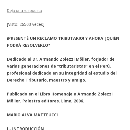
Deja una respuesta
[Visto: 26503 veces]
¡PRESENTÉ UN RECLAMO TRIBUTARIO! Y AHORA ¿QUIÉN
PODRÁ RESOLVERLO?
Dedicado al Dr. Armando Zolezzi Möller, forjador de
varias generaciones de “tributaristas” en el Perú,
profesional dedicado en su integridad al estudio del
Derecho Tributario, maestro y amigo.
Publicado en el Libro Homenaje a Armando Zolezzi
Möller. Palestra editores. Lima, 2006.
MARIO ALVA MATTEUCCI
I.- INTRODUCCIÓN