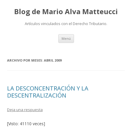
Blog de Mario Alva Matteucci
Artículos vinculados con el Derecho Tributario.
Ir
Menú
al
contenido
ARCHIVO POR MESES:
ABRIL 2009
LA DESCONCENTRACIÓN Y LA
DESCENTRALIZACIÓN
Deja una respuesta
[Visto: 41110 veces]