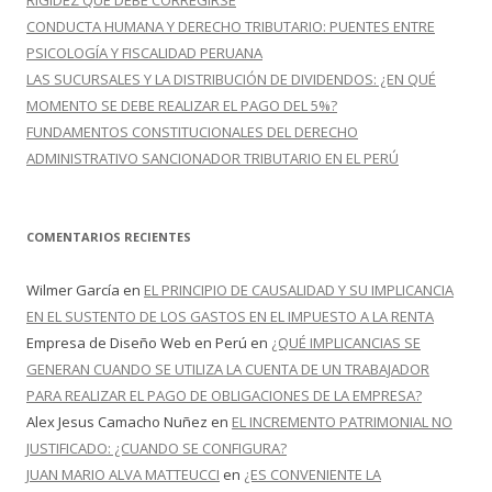
RIGIDEZ QUE DEBE CORREGIRSE
CONDUCTA HUMANA Y DERECHO TRIBUTARIO: PUENTES ENTRE
PSICOLOGÍA Y FISCALIDAD PERUANA
LAS SUCURSALES Y LA DISTRIBUCIÓN DE DIVIDENDOS: ¿EN QUÉ
MOMENTO SE DEBE REALIZAR EL PAGO DEL 5%?
FUNDAMENTOS CONSTITUCIONALES DEL DERECHO
ADMINISTRATIVO SANCIONADOR TRIBUTARIO EN EL PERÚ
COMENTARIOS RECIENTES
Wilmer García
en
EL PRINCIPIO DE CAUSALIDAD Y SU IMPLICANCIA
EN EL SUSTENTO DE LOS GASTOS EN EL IMPUESTO A LA RENTA
Empresa de Diseño Web en Perú
en
¿QUÉ IMPLICANCIAS SE
GENERAN CUANDO SE UTILIZA LA CUENTA DE UN TRABAJADOR
PARA REALIZAR EL PAGO DE OBLIGACIONES DE LA EMPRESA?
Alex Jesus Camacho Nuñez
en
EL INCREMENTO PATRIMONIAL NO
JUSTIFICADO: ¿CUANDO SE CONFIGURA?
JUAN MARIO ALVA MATTEUCCI
en
¿ES CONVENIENTE LA