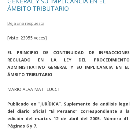
GENERAL Y SU IMPLICANCIA EN EL
ÁMBITO TRIBUTARIO
Deja una respuesta
[Visto: 23055 veces]
EL PRINCIPIO DE CONTINUIDAD DE INFRACCIONES
REGULADO EN LA LEY DEL PROCEDIMIENTO
ADMINISTRATIVO GENERAL Y SU IMPLICANCIA EN EL
ÁMBITO TRIBUTARIO
MARIO ALVA MATTEUCCI
Publicado en “JURÍDICA”. Suplemento de análisis legal
del diario oficial “El Peruano” correspondiente a la
edición del martes 12 de abril del 2005. Número 41.
Páginas 6 y 7.