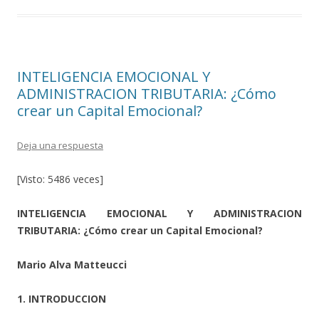
o
ar
o
ti
k
r
INTELIGENCIA EMOCIONAL Y
ADMINISTRACION TRIBUTARIA: ¿Cómo
crear un Capital Emocional?
Deja una respuesta
[Visto: 5486 veces]
INTELIGENCIA EMOCIONAL Y ADMINISTRACION
TRIBUTARIA: ¿Cómo crear un Capital Emocional?
Mario Alva Matteucci
1. INTRODUCCION