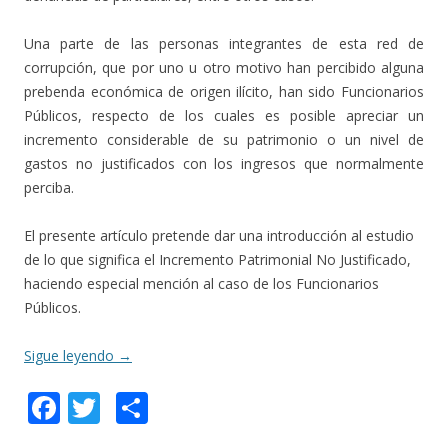
Una parte de las personas integrantes de esta red de
corrupción, que por uno u otro motivo han percibido alguna
prebenda económica de origen ilícito, han sido Funcionarios
Públicos, respecto de los cuales es posible apreciar un
incremento considerable de su patrimonio o un nivel de
gastos no justificados con los ingresos que normalmente
perciba.
El presente artículo pretende dar una introducción al estudio
de lo que significa el Incremento Patrimonial No Justificado,
haciendo especial mención al caso de los Funcionarios
Públicos.
Sigue leyendo
→
F
T
C
ac
w
o