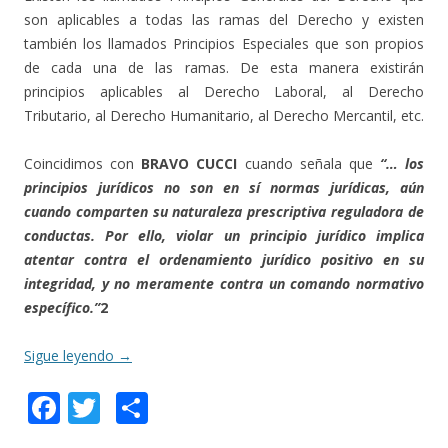
son aplicables a todas las ramas del Derecho y existen
también los llamados Principios Especiales que son propios
de cada una de las ramas. De esta manera existirán
principios aplicables al Derecho Laboral, al Derecho
Tributario, al Derecho Humanitario, al Derecho Mercantil, etc.
Coincidimos con
BRAVO CUCCI
cuando señala que
“… los
principios jurídicos no son en sí normas jurídicas, aún
cuando comparten su naturaleza prescriptiva reguladora de
conductas. Por ello, violar un principio jurídico implica
atentar contra el ordenamiento jurídico positivo en su
integridad, y no meramente contra un comando normativo
específico.”
2
Sigue leyendo
→
F
T
C
ac
w
o