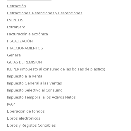
Detracción
Detracciones, Retenciones y Percepciones
EVENTOS
Extranjero
Facturación electrónica
FISCALIZACIÓN
FRACCIONAMIENTOS
General
GUIAS DE REMISION
ICBPER (Impuesto al consumo de las bolsas de plástico)
Impuesto a la Renta
Impuesto General a las Ventas
Impuesto Selectivo al Consumo
Impuesto Temporal a los Activos Netos
IVAP
Liberación de fondos
Libros electrónicos
Libros y Registos Contables