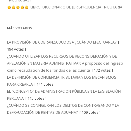
TRIBUTARIAS?
LIBRO: DICCIONARIO DE JURISPRUDENCIA TRIBUTARIA
MÁS VOTADOS
LA PROVISIÓN DE COBRANZA DUDOSA ¿CUÁNDO EFECTUARLA?
[
194 votes ]
¿CUÁNDO UTILIZAR LOS RECURSOS DE RECONSIDERACIÓN Y DE
APELACIÓN EN MATERIA ADMINISTRATIVA?: A propósito del ingreso
como recaudación de los fondos de las cuenta
[ 172 votes ]
LA DEFINICIÓN DE CONCIENCIA TRIBUTARIA Y LOS MECANISMOS
PARA CREARLA
[ 141 votes ]
EL “CONCEPTO” DE ADMINISTRACIÓN PÚBLICA EN LA LEGISLACIÓN
PERUANA
[ 115 votes ]
¿CUÁNDO SE CONFIGURAN LOS DELITOS DE CONTRABANDO Y LA
DEFRAUDACIÓN DE RENTAS DE ADUANA?
[ 109 votes ]