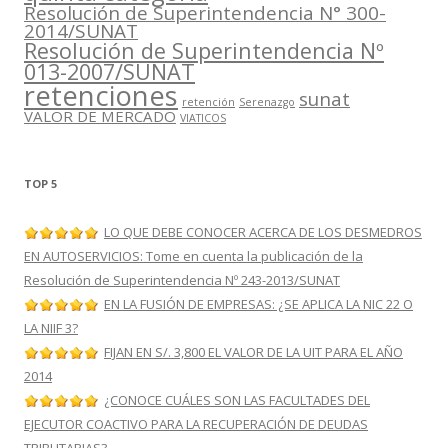
Resolución de Superintendencia N° 300-
2014/SUNAT
Resolución de Superintendencia Nº
013-2007/SUNAT
retenciones
sunat
retención
Serenazgo
VALOR DE MERCADO
VIATICOS
TOP 5
LO QUE DEBE CONOCER ACERCA DE LOS DESMEDROS
EN AUTOSERVICIOS: Tome en cuenta la publicación de la
Resolución de Superintendencia Nº 243-2013/SUNAT
EN LA FUSIÓN DE EMPRESAS: ¿SE APLICA LA NIC 22 O
LA NIIF 3?
FIJAN EN S/. 3,800 EL VALOR DE LA UIT PARA EL AÑO
2014
¿CONOCE CUÁLES SON LAS FACULTADES DEL
EJECUTOR COACTIVO PARA LA RECUPERACIÓN DE DEUDAS