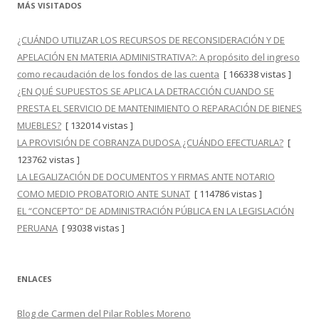
MÁS VISITADOS
¿CUÁNDO UTILIZAR LOS RECURSOS DE RECONSIDERACIÓN Y DE
APELACIÓN EN MATERIA ADMINISTRATIVA?: A propósito del ingreso
como recaudación de los fondos de las cuenta
[ 166338 vistas ]
¿EN QUÉ SUPUESTOS SE APLICA LA DETRACCIÓN CUANDO SE
PRESTA EL SERVICIO DE MANTENIMIENTO O REPARACIÓN DE BIENES
MUEBLES?
[ 132014 vistas ]
LA PROVISIÓN DE COBRANZA DUDOSA ¿CUÁNDO EFECTUARLA?
[
123762 vistas ]
LA LEGALIZACIÓN DE DOCUMENTOS Y FIRMAS ANTE NOTARIO
COMO MEDIO PROBATORIO ANTE SUNAT
[ 114786 vistas ]
EL “CONCEPTO” DE ADMINISTRACIÓN PÚBLICA EN LA LEGISLACIÓN
PERUANA
[ 93038 vistas ]
ENLACES
Blog de Carmen del Pilar Robles Moreno