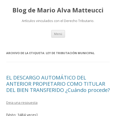
Blog de Mario Alva Matteucci
Artículos vinculados con el Derecho Tributario.
Ir
Menú
al
contenido
ARCHIVO DE LA ETIQUETA:
LEY DE TRIBUTACIÓN MUNICIPAL
EL DESCARGO AUTOMÁTICO DEL
ANTERIOR PROPIETARIO COMO TITULAR
DEL BIEN TRANSFERIDO ¿Cuándo procede?
Deja una respuesta
[Visto: 3484 veces]