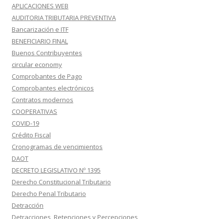
APLICACIONES WEB
AUDITORIA TRIBUTARIA PREVENTIVA
Bancarización e ITF
BENEFICIARIO FINAL
Buenos Contribuyentes
circular economy
Comprobantes de Pago
Comprobantes electrónicos
Contratos modernos
COOPERATIVAS
COVID-19
Crédito Fiscal
Cronogramas de vencimientos
DAOT
DECRETO LEGISLATIVO Nº 1395
Derecho Constitucional Tributario
Derecho Penal Tributario
Detracción
Detracciones, Retenciones y Percepciones