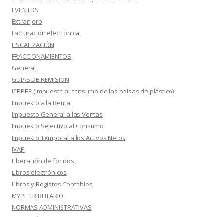
EVENTOS
Extranjero
Facturación electrónica
FISCALIZACIÓN
FRACCIONAMIENTOS
General
GUIAS DE REMISION
ICBPER (Impuesto al consumo de las bolsas de plástico)
Impuesto a la Renta
Impuesto General a las Ventas
Impuesto Selectivo al Consumo
Impuesto Temporal a los Activos Netos
IVAP
Liberación de fondos
Libros electrónicos
Libros y Registos Contables
MYPE TRIBUTARIO
NORMAS ADMINISTRATIVAS