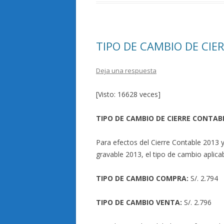
o
ar
o
ti
k
r
TIPO DE CAMBIO DE CIE
Deja una respuesta
[Visto: 16628 veces]
TIPO DE CAMBIO DE CIERRE CONTAB
Para efectos del Cierre Contable 2013 y
gravable 2013, el tipo de cambio aplica
TIPO DE CAMBIO COMPRA:
S/. 2.794
TIPO DE CAMBIO VENTA:
S/. 2.796