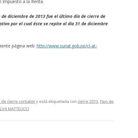
el Impuesto a la Renta.
de diciembre de 2013 fue el último día de cierre de
tivo por el cual éste se repite al día 31 de diciembre
guiente página web:
http://www.sunat.gob.pe/cl-at-
 de cierre contable
y está etiquetada con
cierre 2013
,
Tipo de
ALVA MATTEUCCI
.