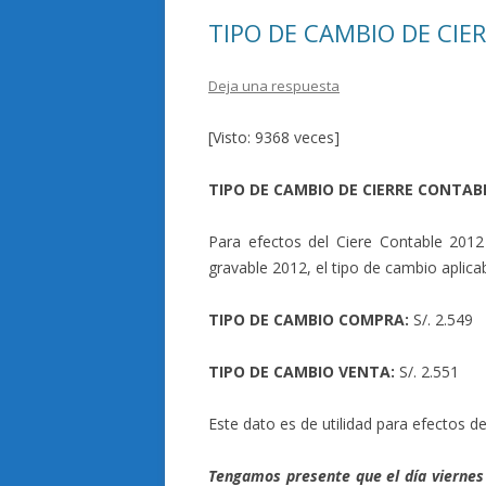
k
r
TIPO DE CAMBIO DE CIE
Deja una respuesta
[Visto: 9368 veces]
TIPO DE CAMBIO DE CIERRE CONTAB
Para efectos del Ciere Contable 2012 
gravable 2012, el tipo de cambio aplica
TIPO DE CAMBIO COMPRA:
S/. 2.549
TIPO DE CAMBIO VENTA:
S/. 2.551
Este dato es de utilidad para efectos d
Tengamos presente que el día viernes 