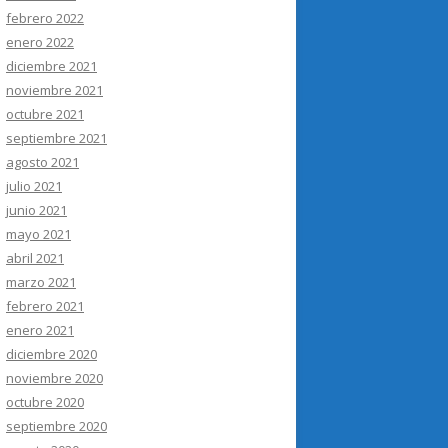
febrero 2022
enero 2022
diciembre 2021
noviembre 2021
octubre 2021
septiembre 2021
agosto 2021
julio 2021
junio 2021
mayo 2021
abril 2021
marzo 2021
febrero 2021
enero 2021
diciembre 2020
noviembre 2020
octubre 2020
septiembre 2020