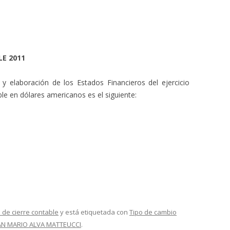
LE 2011
y elaboración de los Estados Financieros del ejercicio
ble en dólares americanos es el siguiente:
 de cierre contable
y está etiquetada con
Tipo de cambio
AN MARIO ALVA MATTEUCCI
.