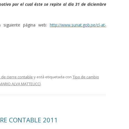
otivo por el cual éste se repite al día 31 de diciembre
la siguiente página web:
http://www.sunat.gob.pe/cl-at-
 de cierre contable
y está etiquetada con
Tipo de cambio
 MARIO ALVA MATTEUCCI
.
RRE CONTABLE 2011