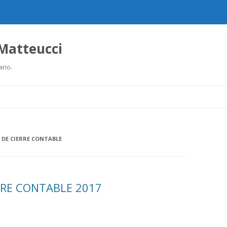
 Matteucci
ario.
Ir
al
contenido
 DE CIERRE CONTABLE
RRE CONTABLE 2017