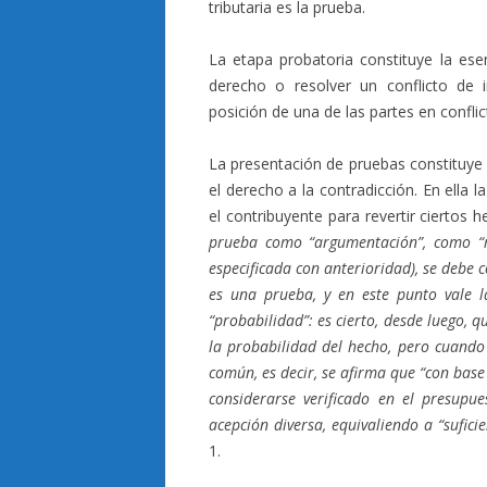
tributaria es la prueba.
La etapa probatoria constituye la ese
derecho o resolver un conflicto de 
posición de una de las partes en conflic
La presentación de pruebas constituy
el derecho a la contradicción. En ella
el contribuyente para revertir ciertos
prueba como “argumentación”, como “ra
especificada con anterioridad), se debe 
es una prueba, y en este punto vale l
“probabilidad”: es cierto, desde luego, q
la probabilidad del hecho, pero cuando
común, es decir, se afirma que “con bas
considerarse verificado en el presupue
acepción diversa, equivaliendo a “sufic
1.