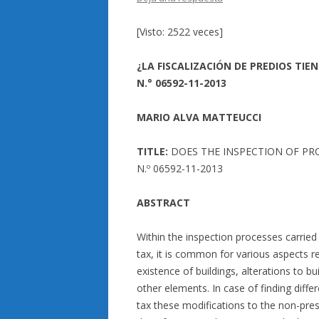
[Visto: 2522 veces]
¿LA FISCALIZACIÓN DE PREDIOS TIE
N.° 06592-11-2013
MARIO ALVA MATTEUCCI
TITLE:
DOES THE INSPECTION OF PR
N.º 06592-11-2013
ABSTRACT
Within the inspection processes carried 
tax, it is common for various aspects re
existence of buildings, alterations to bu
other elements. In case of finding differ
tax these modifications to the non-pres