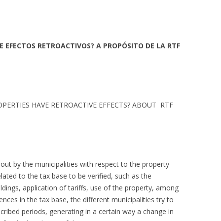
NE EFECTOS RETROACTIVOS? A PROPÓSITO DE LA RTF
OPERTIES HAVE RETROACTIVE EFFECTS? ABOUT RTF
out by the municipalities with respect to the property
lated to the tax base to be verified, such as the
ildings, application of tariffs, use of the property, among
ences in the tax base, the different municipalities try to
cribed periods, generating in a certain way a change in