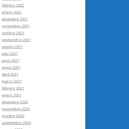
febrero 2022
enero 2022
diciembre 2021
noviembre 2021
octubre 2021
septiembre 2021
agosto 2021
julio 2021
junio 2021
mayo 2021
abril 2021
marzo 2021
febrero 2021
enero 2021
diciembre 2020
noviembre 2020
octubre 2020
septiembre 2020