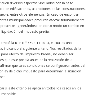
fiquen diversos aspectos vinculados con la base
ia de edificaciones, alteraciones de las construcciones,
mueble, entre otros elementos. En caso de encontrar
stintas municipalidades procuran afectar tributariamente
o prescritos, generándose en cierto modo un cambio en
 liquidación del impuesto predial.
l emitió la RTF N.° 6592-11-2013, el cual es una
, indicando el siguiente criterio: “los resultados de la
o, para efecto del Impuesto Predial, no deben ser
es que este poseía antes de la realización de la
a afirmar que tales condiciones se configuraron antes del
or ley de dicho impuesto para determinar la situación
os”.
ar si este criterio se aplica en todos los casos en los
 imponible.