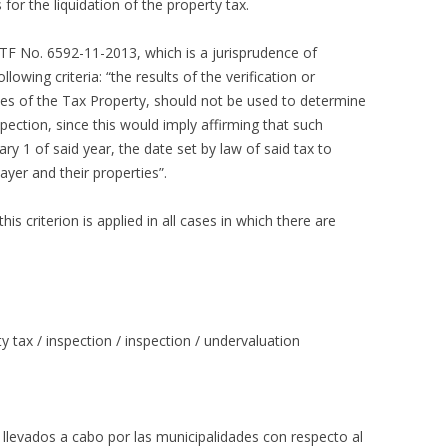
for the liquidation of the property tax.
TF No. 6592-11-2013, which is a jurisprudence of
owing criteria: “the results of the verification or
ses of the Tax Property, should not be used to determine
spection, since this would imply affirming that such
y 1 of said year, the date set by law of said tax to
ayer and their properties”.
this criterion is applied in all cases in which there are
ty tax / inspection / inspection / undervaluation
 llevados a cabo por las municipalidades con respecto al