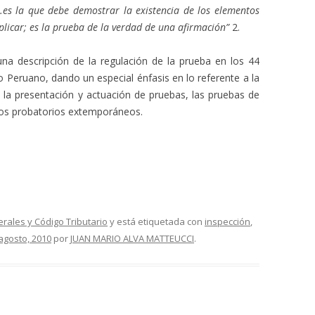
…es la que debe demostrar la existencia de los elementos
aplicar; es la prueba de la verdad de una afirmación”
2.
una descripción de la regulación de la prueba en los 44
o Peruano, dando un especial énfasis en lo referente a la
 la presentación y actuación de pruebas, las pruebas de
dios probatorios extemporáneos.
erales y Código Tributario
y está etiquetada con
inspección
,
agosto, 2010
por
JUAN MARIO ALVA MATTEUCCI
.