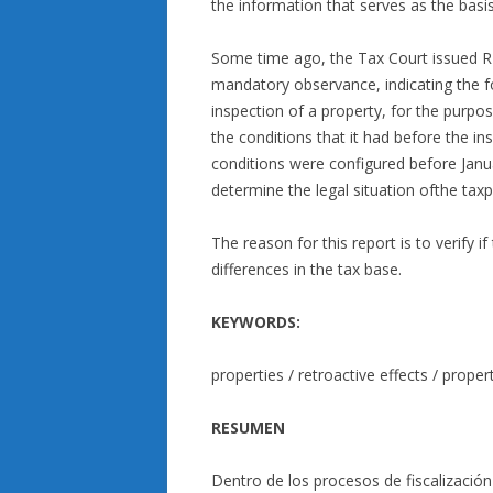
the information that serves as the basis 
Some time ago, the Tax Court issued R
mandatory observance, indicating the foll
inspection of a property, for the purpo
the conditions that it had before the in
conditions were configured before Januar
determine the legal situation ofthe taxp
The reason for this report is to verify if 
differences in the tax base.
KEYWORDS:
properties / retroactive effects / proper
RESUMEN
Dentro de los procesos de fiscalización