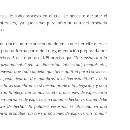
ncia de todo proceso en el cual se necesite declarar el
intereses, ya que sirve para afirmar una determinada
to.
e entonces un mecanismo de defensa que permite ejercer
 la prueba forma parte de la argumentación preparada por
 hechos. En este punto
LUPI
precisa que
“Se considera a la
zonamiento” (en su dimensión intelectual, mental, etc.,
convenir que todo aquello que tiene aptitud para convencer
a pena dedicar dos palabras a la “verosimilitud” y a la
ue la verosimilitud en sí misma atañe a la alegación, y no a
 con la alegación se nos remite a nociones de experiencia
e en nociones de experiencia común el hecho verosímil debe
sto de hecho”, la palabra verosímil es utilizada en una
iencia probable con base a nociones de experiencia común”