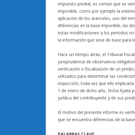
impuesto predial, es común que se veri
imponible, como por ejemplo la existenc
aplicación de los aranceles, uso del in
diferencias en la base imponible, las di
estas modificaciones a los periodos n
la información que sirve de base para la
Hace un tiempo atrás, el Tribunal Fisca
jurisprudencia de observancia obligatoria
verificación o fiscalización de un predi
utilizados para determinar las condicion
inspección, toda vez que ello implicarí
1 de enero de dicho año, fecha fijada p
jurídica del contribuyente y de sus predi
El motivo del presente informe es verific
que se encuentra diferencias de la base
PALABRAS CLAVE
: