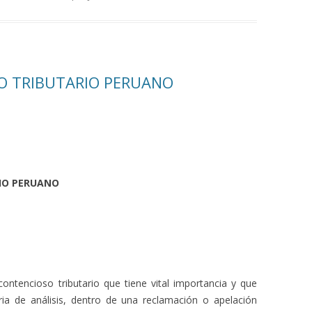
GO TRIBUTARIO PERUANO
RIO PERUANO
ontencioso tributario que tiene vital importancia y que
ia de análisis, dentro de una reclamación o apelación