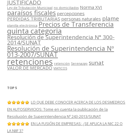
JUSTIFICADO
Norma XVI
Ley de Tributación Municipal
no domiciliados
paraísos fiscales
percepciones
plame
PERDIDAS TRIBUTARIAS
personas naturales
Precios de Transferencia
planilla electrónica
quinta categoria
Resolución de Superintendencia N° 300-
2014/SUNAT
Resolución de Superintendencia Nº
013-2007/SUNAT
retenciones
sunat
retención
Serenazgo
VALOR DE MERCADO
VIATICOS
TOP 5
LO QUE DEBE CONOCER ACERCA DE LOS DESMEDROS
EN AUTOSERVICIOS: Tome en cuenta la publicación de la
Resolución de Superintendencia Nº 243-2013/SUNAT
EN LA FUSIÓN DE EMPRESAS: ¿SE APLICA LA NIC 22 O
LA NIIF 3?