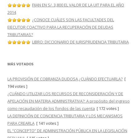
FIJAN EN S/. 3,800 EL VALOR DE LA UIT PARA EL AÑO
2014
¿CONOCE CUÁLES SON LAS FACULTADES DEL
EJECUTOR COACTIVO PARA LA RECUPERACIÓN DE DEUDAS
TRIBUTARIAS?
LIBRO: DICCIONARIO DE JURISPRUDENCIA TRIBUTARIA
MÁS VOTADOS
LA PROVISIÓN DE COBRANZA DUDOSA ¿CUÁNDO EFECTUARLA?
[
194 votes ]
¿CUÁNDO UTILIZAR LOS RECURSOS DE RECONSIDERACIÓN Y DE
APELACIÓN EN MATERIA ADMINISTRATIVA?: A propósito del ingreso
como recaudación de los fondos de las cuenta
[ 172 votes ]
LA DEFINICIÓN DE CONCIENCIA TRIBUTARIA Y LOS MECANISMOS
PARA CREARLA
[ 141 votes ]
EL “CONCEPTO” DE ADMINISTRACIÓN PÚBLICA EN LA LEGISLACIÓN