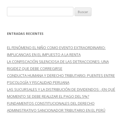
B
u
s
c
ENTRADAS RECIENTES
a
r
EL FENÓMENO EL NIÑO COMO EVENTO EXTRAORDINARIO:
:
IMPLICANCIAS EN EL IMPUESTO A LA RENTA
LA CONFISCACIÓN SILENCIOSA DE LAS DETRACCIONES: UNA
RIGIDEZ QUE DEBE CORREGIRSE
CONDUCTA HUMANA Y DERECHO TRIBUTARIO: PUENTES ENTRE
PSICOLOGÍA Y FISCALIDAD PERUANA
LAS SUCURSALES Y LA DISTRIBUCIÓN DE DIVIDENDOS: ¿EN QUÉ
MOMENTO SE DEBE REALIZAR EL PAGO DEL 5%?
FUNDAMENTOS CONSTITUCIONALES DEL DERECHO
ADMINISTRATIVO SANCIONADOR TRIBUTARIO EN EL PERÚ