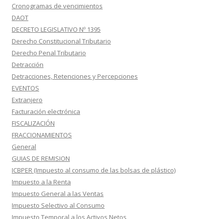
Cronogramas de vencimientos
DAOT
DECRETO LEGISLATIVO Nº 1395
Derecho Constitucional Tributario
Derecho Penal Tributario
Detracción
Detracciones, Retenciones y Percepciones
EVENTOS
Extranjero
Facturación electrónica
FISCALIZACIÓN
FRACCIONAMIENTOS
General
GUIAS DE REMISION
ICBPER (Impuesto al consumo de las bolsas de plástico)
Impuesto a la Renta
Impuesto General a las Ventas
Impuesto Selectivo al Consumo
Impuesto Temporal a los Activos Netos