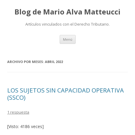
Blog de Mario Alva Matteucci
Artículos vinculados con el Derecho Tributario.
Ir
Menú
al
contenido
ARCHIVO POR MESES:
ABRIL 2022
LOS SUJETOS SIN CAPACIDAD OPERATIVA
(SSCO)
1 respuesta
[Visto: 4186 veces]