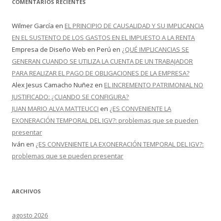
COMENTARIOS RECIENTES
Wilmer García
en
EL PRINCIPIO DE CAUSALIDAD Y SU IMPLICANCIA
EN EL SUSTENTO DE LOS GASTOS EN EL IMPUESTO A LA RENTA
Empresa de Diseño Web en Perú
en
¿QUÉ IMPLICANCIAS SE
GENERAN CUANDO SE UTILIZA LA CUENTA DE UN TRABAJADOR
PARA REALIZAR EL PAGO DE OBLIGACIONES DE LA EMPRESA?
Alex Jesus Camacho Nuñez
en
EL INCREMENTO PATRIMONIAL NO
JUSTIFICADO: ¿CUANDO SE CONFIGURA?
JUAN MARIO ALVA MATTEUCCI
en
¿ES CONVENIENTE LA
EXONERACIÓN TEMPORAL DEL IGV?: problemas que se pueden
presentar
Iván
en
¿ES CONVENIENTE LA EXONERACIÓN TEMPORAL DEL IGV?:
problemas que se pueden presentar
ARCHIVOS
agosto 2026