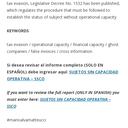
tax evasion, Legislative Decree No. 1532 has been published,
which regulates the procedure that must be followed to
establish the status of subject without operational capacity.
KEYWORDS
tax evasion / operational capacity / financial capacity / ghost
companies / false invoices / cross information
Si desea revisar el informe completo (SOLO EN
ESPAÑOL) debe ingresar aquí:
SUJETOS SIN CAPACIDAD
OPERATIVA – SSCO
If you want to review the full report (ONLY IN SPANISH) you
must enter here:
SUJETOS SIN CAPACIDAD OPERATIVA –
SSCO
#marioalvamatteucci