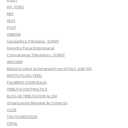
IPIDET
IFA - PERÚ
MEF
AEAT
PUCP
UNMSM
Caculadora Tributaria - SUNAT
Derecho Penal Empresarial
Cronogramas Tributarios - SUNAT
AMCHAM
Bitácora sobre la inmigración en el Perú, siglo XIX
INSTITUTO DEL PERU
PALABRAS ESDRUJULAS
TRIBUTACION PRACTICA
BLOG DE TRIBUTACION AL DIA
Organización Mundial de Comercio
OCDE
TAX FOUNDATION
CEPAL