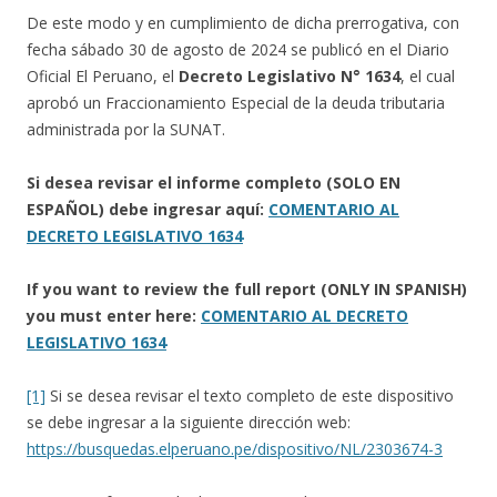
De este modo y en cumplimiento de dicha prerrogativa, con
fecha sábado 30 de agosto de 2024 se publicó en el Diario
Oficial El Peruano, el
Decreto Legislativo N° 1634
, el cual
aprobó un Fraccionamiento Especial de la deuda tributaria
administrada por la SUNAT.
Si desea revisar el informe completo (SOLO EN
ESPAÑOL) debe ingresar aquí:
COMENTARIO AL
DECRETO LEGISLATIVO 1634
If you want to review the full report (ONLY IN SPANISH)
you must enter here:
COMENTARIO AL DECRETO
LEGISLATIVO 1634
[1]
Si se desea revisar el texto completo de este dispositivo
se debe ingresar a la siguiente dirección web:
https://busquedas.elperuano.pe/dispositivo/NL/2303674-3