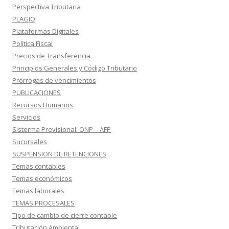
Perspectiva Tributaria
PLAGIO
Plataformas Digitales
Política Fiscal
Precios de Transferencia
Principios Generales y Código Tributario
Prórrogas de vencimientos
PUBLICACIONES
Recursos Humanos
Servicios
Sisterma Previsional: ONP – AFP
Sucursales
SUSPENSION DE RETENCIONES
Temas contables
Temas económicos
Temas laborales
TEMAS PROCESALES
Tipo de cambio de cierre contable
Tributación Ambiental