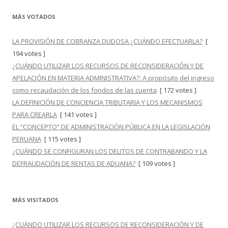
MÁS VOTADOS
LA PROVISIÓN DE COBRANZA DUDOSA ¿CUÁNDO EFECTUARLA?
[
194 votes ]
¿CUÁNDO UTILIZAR LOS RECURSOS DE RECONSIDERACIÓN Y DE
APELACIÓN EN MATERIA ADMINISTRATIVA?: A propósito del ingreso
como recaudación de los fondos de las cuenta
[ 172 votes ]
LA DEFINICIÓN DE CONCIENCIA TRIBUTARIA Y LOS MECANISMOS
PARA CREARLA
[ 141 votes ]
EL “CONCEPTO” DE ADMINISTRACIÓN PÚBLICA EN LA LEGISLACIÓN
PERUANA
[ 115 votes ]
¿CUÁNDO SE CONFIGURAN LOS DELITOS DE CONTRABANDO Y LA
DEFRAUDACIÓN DE RENTAS DE ADUANA?
[ 109 votes ]
MÁS VISITADOS
¿CUÁNDO UTILIZAR LOS RECURSOS DE RECONSIDERACIÓN Y DE