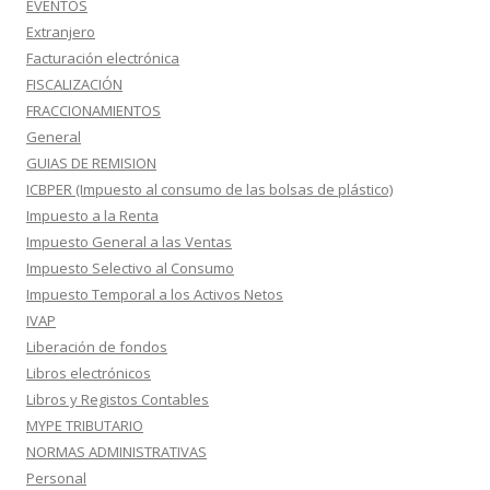
EVENTOS
Extranjero
Facturación electrónica
FISCALIZACIÓN
FRACCIONAMIENTOS
General
GUIAS DE REMISION
ICBPER (Impuesto al consumo de las bolsas de plástico)
Impuesto a la Renta
Impuesto General a las Ventas
Impuesto Selectivo al Consumo
Impuesto Temporal a los Activos Netos
IVAP
Liberación de fondos
Libros electrónicos
Libros y Registos Contables
MYPE TRIBUTARIO
NORMAS ADMINISTRATIVAS
Personal