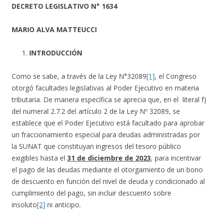
DECRETO LEGISLATIVO N° 1634
MARIO ALVA MATTEUCCI
INTRODUCCIÓN
Como se sabe, a través de la Ley N°32089
[1]
, el Congreso
otorgó facultades legislativas al Poder Ejecutivo en materia
tributaria. De manera específica se aprecia que, en el literal f)
del numeral 2.7.2 del artículo 2 de la Ley Nº 32089, se
establece que el Poder Ejecutivo está facultado para aprobar
un fraccionamiento especial para deudas administradas por
la SUNAT que constituyan ingresos del tesoro público
exigibles hasta el
31 de diciembre de 2023
, para incentivar
el pago de las deudas mediante el otorgamiento de un bono
de descuento en función del nivel de deuda y condicionado al
cumplimiento del pago, sin incluir descuento sobre
insoluto
[2]
ni anticipo.