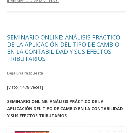
JUAN MARIO ALVA MATTEUCCI
.
o
ar
o
ti
k
r
SEMINARIO ONLINE: ANÁLISIS PRÁCTICO
DE LA APLICACIÓN DEL TIPO DE CAMBIO
EN LA CONTABILIDAD Y SUS EFECTOS
TRIBUTARIOS
Deja una respuesta
[Visto: 1478 veces]
SEMINARIO ONLINE: ANÁLISIS PRÁCTICO DE LA
APLICACIÓN DEL TIPO DE CAMBIO EN LA CONTABILIDAD
Y SUS EFECTOS TRIBUTARIOS