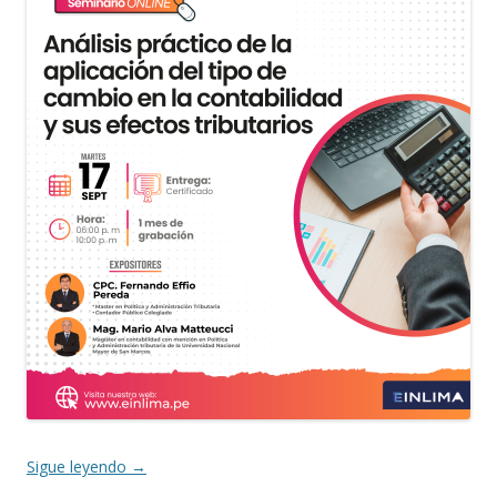
Sigue leyendo
→