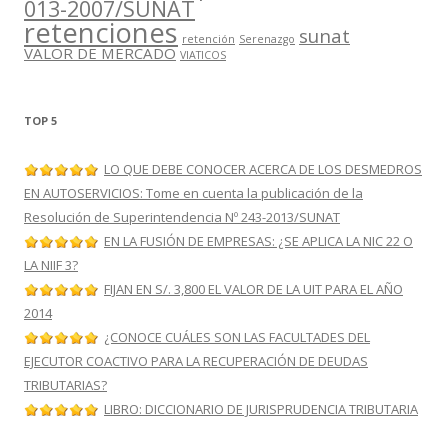
013-2007/SUNAT
retenciones
sunat
retención
Serenazgo
VALOR DE MERCADO
VIATICOS
TOP 5
LO QUE DEBE CONOCER ACERCA DE LOS DESMEDROS
EN AUTOSERVICIOS: Tome en cuenta la publicación de la
Resolución de Superintendencia Nº 243-2013/SUNAT
EN LA FUSIÓN DE EMPRESAS: ¿SE APLICA LA NIC 22 O
LA NIIF 3?
FIJAN EN S/. 3,800 EL VALOR DE LA UIT PARA EL AÑO
2014
¿CONOCE CUÁLES SON LAS FACULTADES DEL
EJECUTOR COACTIVO PARA LA RECUPERACIÓN DE DEUDAS
TRIBUTARIAS?
LIBRO: DICCIONARIO DE JURISPRUDENCIA TRIBUTARIA