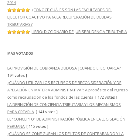
2014
¿CONOCE CUÁLES SON LAS FACULTADES DEL
EJECUTOR COACTIVO PARA LA RECUPERACIÓN DE DEUDAS
TRIBUTARIAS?
LIBRO: DICCIONARIO DE JURISPRUDENCIA TRIBUTARIA
MÁS VOTADOS
LA PROVISIÓN DE COBRANZA DUDOSA ¿CUÁNDO EFECTUARLA?
[
194 votes ]
¿CUÁNDO UTILIZAR LOS RECURSOS DE RECONSIDERACIÓN Y DE
APELACIÓN EN MATERIA ADMINISTRATIVA?: A propósito del ingreso
como recaudación de los fondos de las cuenta
[ 172 votes ]
LA DEFINICIÓN DE CONCIENCIA TRIBUTARIA Y LOS MECANISMOS
PARA CREARLA
[ 141 votes ]
EL “CONCEPTO” DE ADMINISTRACIÓN PÚBLICA EN LA LEGISLACIÓN
PERUANA
[ 115 votes ]
¿CUÁNDO SE CONFIGURAN LOS DELITOS DE CONTRABANDO Y LA