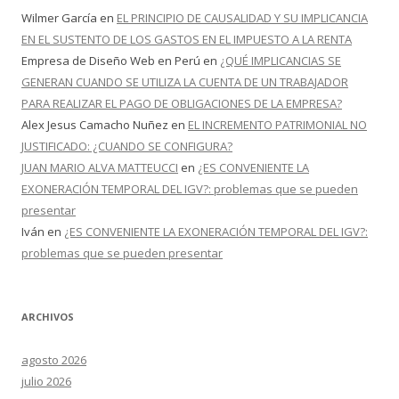
Wilmer García
en
EL PRINCIPIO DE CAUSALIDAD Y SU IMPLICANCIA
EN EL SUSTENTO DE LOS GASTOS EN EL IMPUESTO A LA RENTA
Empresa de Diseño Web en Perú
en
¿QUÉ IMPLICANCIAS SE
GENERAN CUANDO SE UTILIZA LA CUENTA DE UN TRABAJADOR
PARA REALIZAR EL PAGO DE OBLIGACIONES DE LA EMPRESA?
Alex Jesus Camacho Nuñez
en
EL INCREMENTO PATRIMONIAL NO
JUSTIFICADO: ¿CUANDO SE CONFIGURA?
JUAN MARIO ALVA MATTEUCCI
en
¿ES CONVENIENTE LA
EXONERACIÓN TEMPORAL DEL IGV?: problemas que se pueden
presentar
Iván
en
¿ES CONVENIENTE LA EXONERACIÓN TEMPORAL DEL IGV?:
problemas que se pueden presentar
ARCHIVOS
agosto 2026
julio 2026