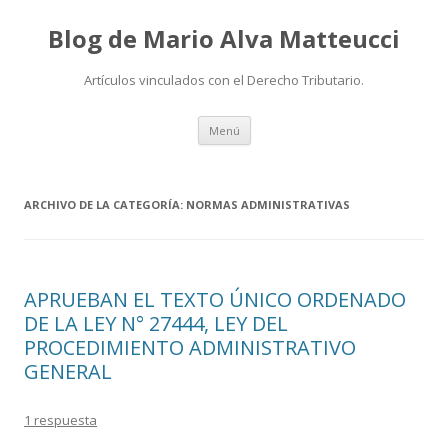
Blog de Mario Alva Matteucci
Artículos vinculados con el Derecho Tributario.
Ir
Menú
al
contenido
ARCHIVO DE LA CATEGORÍA:
NORMAS ADMINISTRATIVAS
APRUEBAN EL TEXTO ÚNICO ORDENADO
DE LA LEY N° 27444, LEY DEL
PROCEDIMIENTO ADMINISTRATIVO
GENERAL
1 respuesta