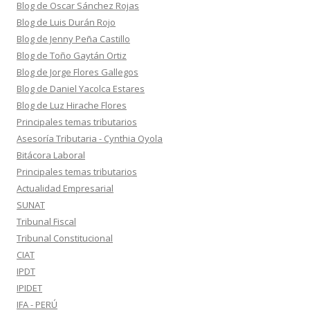
Blog de Oscar Sánchez Rojas
Blog de Luis Durán Rojo
Blog de Jenny Peña Castillo
Blog de Toño Gaytán Ortiz
Blog de Jorge Flores Gallegos
Blog de Daniel Yacolca Estares
Blog de Luz Hirache Flores
Principales temas tributarios
Asesoría Tributaria - Cynthia Oyola
Bitácora Laboral
Principales temas tributarios
Actualidad Empresarial
SUNAT
Tribunal Fiscal
Tribunal Constitucional
CIAT
IPDT
IPIDET
IFA - PERÚ