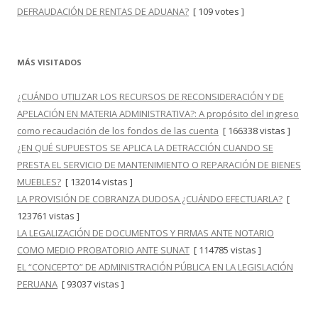
DEFRAUDACIÓN DE RENTAS DE ADUANA?
[ 109 votes ]
MÁS VISITADOS
¿CUÁNDO UTILIZAR LOS RECURSOS DE RECONSIDERACIÓN Y DE
APELACIÓN EN MATERIA ADMINISTRATIVA?: A propósito del ingreso
como recaudación de los fondos de las cuenta
[ 166338 vistas ]
¿EN QUÉ SUPUESTOS SE APLICA LA DETRACCIÓN CUANDO SE
PRESTA EL SERVICIO DE MANTENIMIENTO O REPARACIÓN DE BIENES
MUEBLES?
[ 132014 vistas ]
LA PROVISIÓN DE COBRANZA DUDOSA ¿CUÁNDO EFECTUARLA?
[
123761 vistas ]
LA LEGALIZACIÓN DE DOCUMENTOS Y FIRMAS ANTE NOTARIO
COMO MEDIO PROBATORIO ANTE SUNAT
[ 114785 vistas ]
EL “CONCEPTO” DE ADMINISTRACIÓN PÚBLICA EN LA LEGISLACIÓN
PERUANA
[ 93037 vistas ]