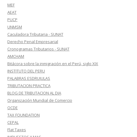
MEF
AEAT
PUCP
UNMSM
Caculadora Tributaria - SUNAT
Derecho Penal Empresarial
Cronogramas Tributarios - SUNAT
AMCHAM
Bitácora sobre la inmigración en el Perú, siglo XIX
INSTITUTO DEL PERU
PALABRAS ESDRUJULAS
TRIBUTACION PRACTICA
BLOG DE TRIBUTACION AL DIA
Organización Mundial de Comercio
OCDE
TAX FOUNDATION
CEPAL
Flat Taxes