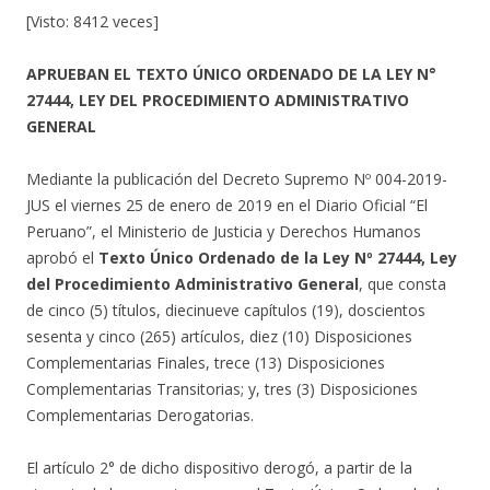
[Visto: 8412 veces]
APRUEBAN EL TEXTO ÚNICO ORDENADO DE LA LEY N°
27444, LEY DEL PROCEDIMIENTO ADMINISTRATIVO
GENERAL
Mediante la publicación del Decreto Supremo Nº 004-2019-
JUS el viernes 25 de enero de 2019 en el Diario Oficial “El
Peruano”, el Ministerio de Justicia y Derechos Humanos
aprobó el
Texto Único Ordenado de la Ley Nº 27444, Ley
del Procedimiento Administrativo General
, que consta
de cinco (5) títulos, diecinueve capítulos (19), doscientos
sesenta y cinco (265) artículos, diez (10) Disposiciones
Complementarias Finales, trece (13) Disposiciones
Complementarias Transitorias; y, tres (3) Disposiciones
Complementarias Derogatorias.
El artículo 2° de dicho dispositivo derogó, a partir de la