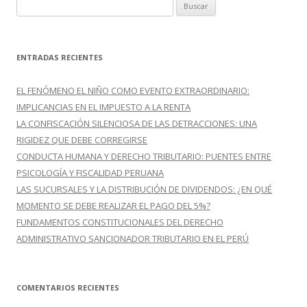
B
u
s
c
ENTRADAS RECIENTES
a
r
EL FENÓMENO EL NIÑO COMO EVENTO EXTRAORDINARIO:
:
IMPLICANCIAS EN EL IMPUESTO A LA RENTA
LA CONFISCACIÓN SILENCIOSA DE LAS DETRACCIONES: UNA
RIGIDEZ QUE DEBE CORREGIRSE
CONDUCTA HUMANA Y DERECHO TRIBUTARIO: PUENTES ENTRE
PSICOLOGÍA Y FISCALIDAD PERUANA
LAS SUCURSALES Y LA DISTRIBUCIÓN DE DIVIDENDOS: ¿EN QUÉ
MOMENTO SE DEBE REALIZAR EL PAGO DEL 5%?
FUNDAMENTOS CONSTITUCIONALES DEL DERECHO
ADMINISTRATIVO SANCIONADOR TRIBUTARIO EN EL PERÚ
COMENTARIOS RECIENTES