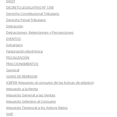
DAOT
DECRETO LEGISLATIVO Nº 1395
Derecho Constitucional Tributario
Derecho Penal Tributario
Detracción
Detracciones, Retenciones y Percepciones
EVENTOS
Extranjero
Facturación electrónica
FISCALIZACIÓN
FRACCIONAMIENTOS
General
GUIAS DE REMISION
ICBPER (Impuesto al consumo de las bolsas de plástico)
Impuesto a la Renta
Impuesto General a las Ventas
Impuesto Selectivo al Consumo
Impuesto Temporal a los Activos Netos
IVAP