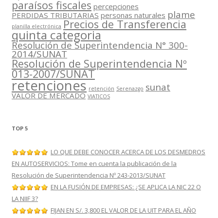
paraísos fiscales
percepciones
plame
PERDIDAS TRIBUTARIAS
personas naturales
Precios de Transferencia
planilla electrónica
quinta categoria
Resolución de Superintendencia N° 300-
2014/SUNAT
Resolución de Superintendencia Nº
013-2007/SUNAT
retenciones
sunat
retención
Serenazgo
VALOR DE MERCADO
VIATICOS
TOP 5
LO QUE DEBE CONOCER ACERCA DE LOS DESMEDROS
EN AUTOSERVICIOS: Tome en cuenta la publicación de la
Resolución de Superintendencia Nº 243-2013/SUNAT
EN LA FUSIÓN DE EMPRESAS: ¿SE APLICA LA NIC 22 O
LA NIIF 3?
FIJAN EN S/. 3,800 EL VALOR DE LA UIT PARA EL AÑO