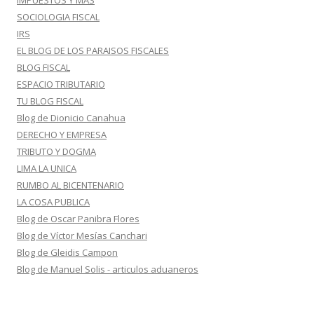
IMPUESTOS Y MAS
SOCIOLOGIA FISCAL
IRS
EL BLOG DE LOS PARAISOS FISCALES
BLOG FISCAL
ESPACIO TRIBUTARIO
TU BLOG FISCAL
Blog de Dionicio Canahua
DERECHO Y EMPRESA
TRIBUTO Y DOGMA
LIMA LA UNICA
RUMBO AL BICENTENARIO
LA COSA PUBLICA
Blog de Oscar Panibra Flores
Blog de Víctor Mesías Canchari
Blog de Gleidis Campon
Blog de Manuel Solis - articulos aduaneros