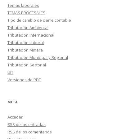
Temas laborales
TEMAS PROCESALES
Tipo de cambio de cierre contable
Tributación Ambiental
Tributación Internacional
Tributación Laboral
Tributación Minera
Tributación Municipal y Regional
Tributación Sectorial
UIT
Versiones de PDT
META
Acceder
RSS
de las entradas
RSS
de los comentarios