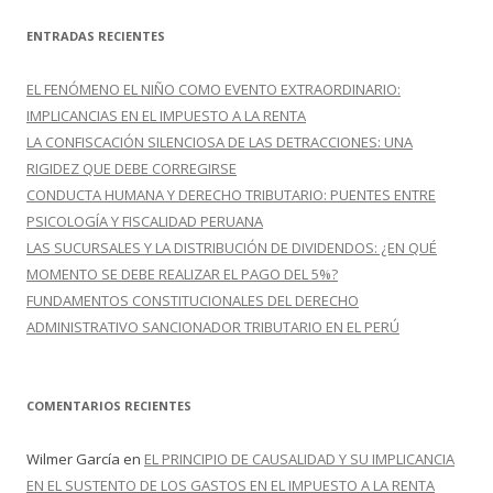
s
c
ENTRADAS RECIENTES
a
r
EL FENÓMENO EL NIÑO COMO EVENTO EXTRAORDINARIO:
:
IMPLICANCIAS EN EL IMPUESTO A LA RENTA
LA CONFISCACIÓN SILENCIOSA DE LAS DETRACCIONES: UNA
RIGIDEZ QUE DEBE CORREGIRSE
CONDUCTA HUMANA Y DERECHO TRIBUTARIO: PUENTES ENTRE
PSICOLOGÍA Y FISCALIDAD PERUANA
LAS SUCURSALES Y LA DISTRIBUCIÓN DE DIVIDENDOS: ¿EN QUÉ
MOMENTO SE DEBE REALIZAR EL PAGO DEL 5%?
FUNDAMENTOS CONSTITUCIONALES DEL DERECHO
ADMINISTRATIVO SANCIONADOR TRIBUTARIO EN EL PERÚ
COMENTARIOS RECIENTES
Wilmer García
en
EL PRINCIPIO DE CAUSALIDAD Y SU IMPLICANCIA
EN EL SUSTENTO DE LOS GASTOS EN EL IMPUESTO A LA RENTA