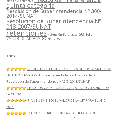
planilla electrónica
quinta categoria
Resolución de Superintendencia N° 300-
2014/SUNAT
Resolución de Superintendencia Nº
013-2007/SUNAT
retenciones
sunat
retención
Serenazgo
VALOR DE MERCADO
VIATICOS
TOP 5
LO QUE DEBE CONOCER ACERCA DE LOS DESMEDROS
EN AUTOSERVICIOS: Tome en cuenta la publicación de la
Resolución de Superintendencia Nº 243-2013/SUNAT
EN LA FUSIÓN DE EMPRESAS: ¿SE APLICA LA NIC 22 O
LA NIIF 3?
FIJAN EN S/. 3,800 EL VALOR DE LA UIT PARA EL AÑO
2014
¿CONOCE CUÁLES SON LAS FACULTADES DEL