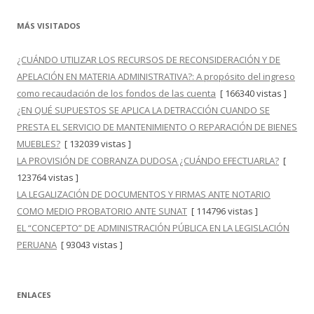
MÁS VISITADOS
¿CUÁNDO UTILIZAR LOS RECURSOS DE RECONSIDERACIÓN Y DE
APELACIÓN EN MATERIA ADMINISTRATIVA?: A propósito del ingreso
como recaudación de los fondos de las cuenta
[ 166340 vistas ]
¿EN QUÉ SUPUESTOS SE APLICA LA DETRACCIÓN CUANDO SE
PRESTA EL SERVICIO DE MANTENIMIENTO O REPARACIÓN DE BIENES
MUEBLES?
[ 132039 vistas ]
LA PROVISIÓN DE COBRANZA DUDOSA ¿CUÁNDO EFECTUARLA?
[
123764 vistas ]
LA LEGALIZACIÓN DE DOCUMENTOS Y FIRMAS ANTE NOTARIO
COMO MEDIO PROBATORIO ANTE SUNAT
[ 114796 vistas ]
EL “CONCEPTO” DE ADMINISTRACIÓN PÚBLICA EN LA LEGISLACIÓN
PERUANA
[ 93043 vistas ]
ENLACES