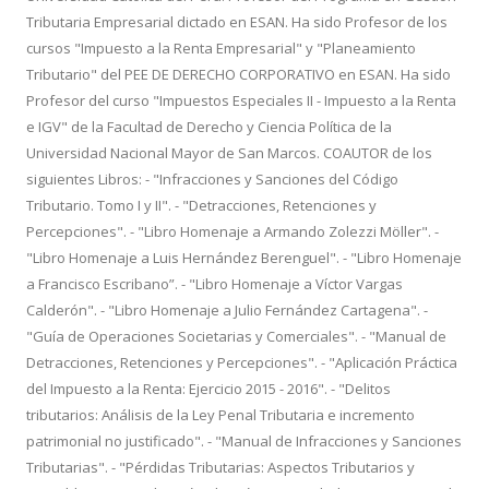
Tributaria Empresarial dictado en ESAN. Ha sido Profesor de los
cursos "Impuesto a la Renta Empresarial" y "Planeamiento
Tributario" del PEE DE DERECHO CORPORATIVO en ESAN. Ha sido
Profesor del curso "Impuestos Especiales II - Impuesto a la Renta
e IGV" de la Facultad de Derecho y Ciencia Política de la
Universidad Nacional Mayor de San Marcos. COAUTOR de los
siguientes Libros: - "Infracciones y Sanciones del Código
Tributario. Tomo I y II". - "Detracciones, Retenciones y
Percepciones". - "Libro Homenaje a Armando Zolezzi Möller". -
"Libro Homenaje a Luis Hernández Berenguel". - "Libro Homenaje
a Francisco Escribano”. - "Libro Homenaje a Víctor Vargas
Calderón". - "Libro Homenaje a Julio Fernández Cartagena". -
"Guía de Operaciones Societarias y Comerciales". - "Manual de
Detracciones, Retenciones y Percepciones". - "Aplicación Práctica
del Impuesto a la Renta: Ejercicio 2015 - 2016". - "Delitos
tributarios: Análisis de la Ley Penal Tributaria e incremento
patrimonial no justificado". - "Manual de Infracciones y Sanciones
Tributarias". - "Pérdidas Tributarias: Aspectos Tributarios y