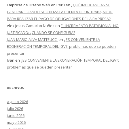
Empresa de Diseño Web en Perú
en
¿QUÉ IMPLICANCIAS SE
GENERAN CUANDO SE UTILIZA LA CUENTA DE UN TRABAJADOR
PARA REALIZAR EL PAGO DE OBLIGACIONES DE LA EMPRESA?
Alex Jesus Camacho Nuñez
en
EL INCREMENTO PATRIMONIAL NO
JUSTIFICADO: ¿CUANDO SE CONFIGURA?
JUAN MARIO ALVA MATTEUCCI
en
¿ES CONVENIENTE LA
EXONERACIÓN TEMPORAL DEL IGV?: problemas que se pueden
presentar
Iván
en
¿ES CONVENIENTE LA EXONERACIÓN TEMPORAL DEL IGV?:
problemas que se pueden presentar
ARCHIVOS
agosto 2026
julio 2026
junio 2026
mayo 2026