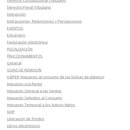
Derecho Constitucional Tributario
Derecho Penal Tributario
Detracción
Detracciones, Retenciones y Percepciones
EVENTOS
Extranjero
Facturación electrónica
FISCALIZACIÓN
FRACCIONAMIENTOS
General
GUIAS DE REMISION
ICBPER (Impuesto al consumo de las bolsas de plástico)
Impuesto a la Renta
Impuesto General a las Ventas
Impuesto Selectivo al Consumo
Impuesto Temporal a los Activos Netos
IVAP
Liberación de fondos
Libros electrónicos