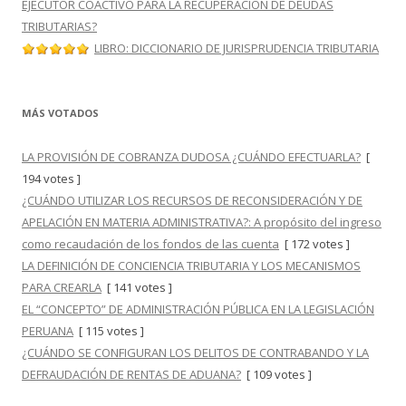
EJECUTOR COACTIVO PARA LA RECUPERACIÓN DE DEUDAS
TRIBUTARIAS?
LIBRO: DICCIONARIO DE JURISPRUDENCIA TRIBUTARIA
MÁS VOTADOS
LA PROVISIÓN DE COBRANZA DUDOSA ¿CUÁNDO EFECTUARLA?
[
194 votes ]
¿CUÁNDO UTILIZAR LOS RECURSOS DE RECONSIDERACIÓN Y DE
APELACIÓN EN MATERIA ADMINISTRATIVA?: A propósito del ingreso
como recaudación de los fondos de las cuenta
[ 172 votes ]
LA DEFINICIÓN DE CONCIENCIA TRIBUTARIA Y LOS MECANISMOS
PARA CREARLA
[ 141 votes ]
EL “CONCEPTO” DE ADMINISTRACIÓN PÚBLICA EN LA LEGISLACIÓN
PERUANA
[ 115 votes ]
¿CUÁNDO SE CONFIGURAN LOS DELITOS DE CONTRABANDO Y LA
DEFRAUDACIÓN DE RENTAS DE ADUANA?
[ 109 votes ]