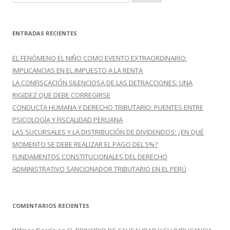
u
s
c
ENTRADAS RECIENTES
a
r
EL FENÓMENO EL NIÑO COMO EVENTO EXTRAORDINARIO:
:
IMPLICANCIAS EN EL IMPUESTO A LA RENTA
LA CONFISCACIÓN SILENCIOSA DE LAS DETRACCIONES: UNA
RIGIDEZ QUE DEBE CORREGIRSE
CONDUCTA HUMANA Y DERECHO TRIBUTARIO: PUENTES ENTRE
PSICOLOGÍA Y FISCALIDAD PERUANA
LAS SUCURSALES Y LA DISTRIBUCIÓN DE DIVIDENDOS: ¿EN QUÉ
MOMENTO SE DEBE REALIZAR EL PAGO DEL 5%?
FUNDAMENTOS CONSTITUCIONALES DEL DERECHO
ADMINISTRATIVO SANCIONADOR TRIBUTARIO EN EL PERÚ
COMENTARIOS RECIENTES