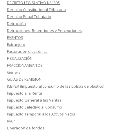
DECRETO LEGISLATIVO Nº 1395
Derecho Constitucional Tributario
Derecho Penal Tributario
Detracción
Detracciones, Retenciones y Percepciones
EVENTOS
Extranjero
Facturación electrónica
FISCALIZACIÓN
FRACCIONAMIENTOS
General
GUIAS DE REMISION
ICBPER (Impuesto al consumo de las bolsas de plástico)
Impuesto a la Renta
Impuesto General a las Ventas
Impuesto Selectivo al Consumo
Impuesto Temporal a los Activos Netos
IVAP
Liberación de fondos