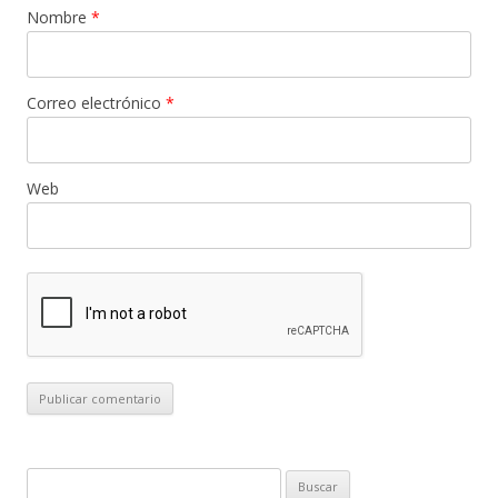
Nombre
*
Correo electrónico
*
Web
B