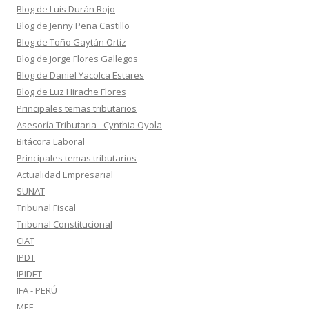
Blog de Luis Durán Rojo
Blog de Jenny Peña Castillo
Blog de Toño Gaytán Ortiz
Blog de Jorge Flores Gallegos
Blog de Daniel Yacolca Estares
Blog de Luz Hirache Flores
Principales temas tributarios
Asesoría Tributaria - Cynthia Oyola
Bitácora Laboral
Principales temas tributarios
Actualidad Empresarial
SUNAT
Tribunal Fiscal
Tribunal Constitucional
CIAT
IPDT
IPIDET
IFA - PERÚ
MEF