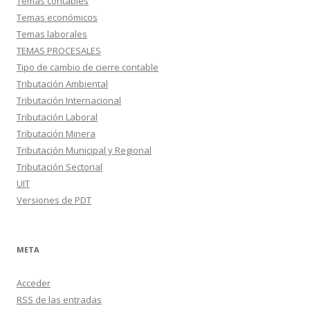
Temas contables
Temas económicos
Temas laborales
TEMAS PROCESALES
Tipo de cambio de cierre contable
Tributación Ambiental
Tributación Internacional
Tributación Laboral
Tributación Minera
Tributación Municipal y Regional
Tributación Sectorial
UIT
Versiones de PDT
META
Acceder
RSS
de las entradas