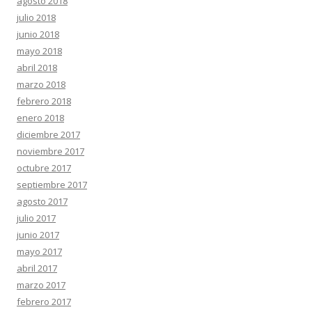
agosto 2018
julio 2018
junio 2018
mayo 2018
abril 2018
marzo 2018
febrero 2018
enero 2018
diciembre 2017
noviembre 2017
octubre 2017
septiembre 2017
agosto 2017
julio 2017
junio 2017
mayo 2017
abril 2017
marzo 2017
febrero 2017