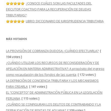
¿CONOCE CUÁLES SON LAS FACULTADES DEL
EJECUTOR COACTIVO PARA LA RECUPERACIÓN DE DEUDAS
TRIBUTARIAS?
LIBRO: DICCIONARIO DE JURISPRUDENCIA TRIBUTARIA
MÁS VOTADOS
LA PROVISIÓN DE COBRANZA DUDOSA ¿CUÁNDO EFECTUARLA?
[
194 votes ]
¿CUÁNDO UTILIZAR LOS RECURSOS DE RECONSIDERACIÓN Y DE
APELACIÓN EN MATERIA ADMINISTRATIVA?: A propósito del ingreso
como recaudación de los fondos de las cuenta
[ 172 votes ]
LA DEFINICIÓN DE CONCIENCIA TRIBUTARIA Y LOS MECANISMOS
PARA CREARLA
[ 141 votes ]
EL “CONCEPTO” DE ADMINISTRACIÓN PÚBLICA EN LA LEGISLACIÓN
PERUANA
[ 115 votes ]
¿CUÁNDO SE CONFIGURAN LOS DELITOS DE CONTRABANDO Y LA
DEFRAUDACIÓN DE RENTAS DE ADUANA?
[ 109 votes ]