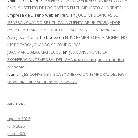
Wilmer García
en
EL PRINCIPIO DE CAUSALIDAD Y SU IMPLICANCIA
EN EL SUSTENTO DE LOS GASTOS EN EL IMPUESTO A LA RENTA
Empresa de Diseño Web en Perú
en
¿QUÉ IMPLICANCIAS SE
GENERAN CUANDO SE UTILIZA LA CUENTA DE UN TRABAJADOR
PARA REALIZAR EL PAGO DE OBLIGACIONES DE LA EMPRESA?
Alex Jesus Camacho Nuñez
en
EL INCREMENTO PATRIMONIAL NO
JUSTIFICADO: ¿CUANDO SE CONFIGURA?
JUAN MARIO ALVA MATTEUCCI
en
¿ES CONVENIENTE LA
EXONERACIÓN TEMPORAL DEL IGV?: problemas que se pueden
presentar
Iván
en
¿ES CONVENIENTE LA EXONERACIÓN TEMPORAL DEL IGV?:
problemas que se pueden presentar
ARCHIVOS
agosto 2026
julio 2026
junio 2026