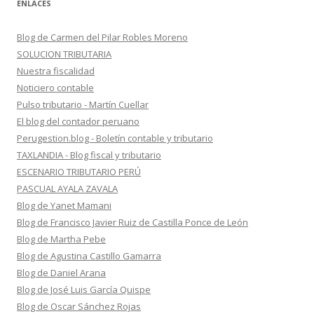
ENLACES
Blog de Carmen del Pilar Robles Moreno
SOLUCION TRIBUTARIA
Nuestra fiscalidad
Noticiero contable
Pulso tributario - Martín Cuellar
El blog del contador peruano
Perugestion.blog - Boletín contable y tributario
TAXLANDIA - Blog fiscal y tributario
ESCENARIO TRIBUTARIO PERÚ
PASCUAL AYALA ZAVALA
Blog de Yanet Mamani
Blog de Francisco Javier Ruiz de Castilla Ponce de León
Blog de Martha Pebe
Blog de Agustina Castillo Gamarra
Blog de Daniel Arana
Blog de José Luis García Quispe
Blog de Oscar Sánchez Rojas