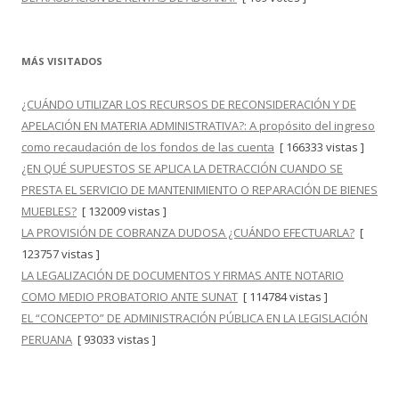
MÁS VISITADOS
¿CUÁNDO UTILIZAR LOS RECURSOS DE RECONSIDERACIÓN Y DE
APELACIÓN EN MATERIA ADMINISTRATIVA?: A propósito del ingreso
como recaudación de los fondos de las cuenta
[ 166333 vistas ]
¿EN QUÉ SUPUESTOS SE APLICA LA DETRACCIÓN CUANDO SE
PRESTA EL SERVICIO DE MANTENIMIENTO O REPARACIÓN DE BIENES
MUEBLES?
[ 132009 vistas ]
LA PROVISIÓN DE COBRANZA DUDOSA ¿CUÁNDO EFECTUARLA?
[
123757 vistas ]
LA LEGALIZACIÓN DE DOCUMENTOS Y FIRMAS ANTE NOTARIO
COMO MEDIO PROBATORIO ANTE SUNAT
[ 114784 vistas ]
EL “CONCEPTO” DE ADMINISTRACIÓN PÚBLICA EN LA LEGISLACIÓN
PERUANA
[ 93033 vistas ]