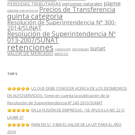
plame
PERDIDAS TRIBUTARIAS
personas naturales
Precios de Transferencia
planilla electrónica
quinta categoria
Resolución de Superintendencia N° 300-
2014/SUNAT
Resolución de Superintendencia Nº
013-2007/SUNAT
retenciones
sunat
retención
Serenazgo
VALOR DE MERCADO
VIATICOS
TOP 5
LO QUE DEBE CONOCER ACERCA DE LOS DESMEDROS
EN AUTOSERVICIOS: Tome en cuenta la publicación de la
Resolución de Superintendencia Nº 243-2013/SUNAT
EN LA FUSIÓN DE EMPRESAS: ¿SE APLICA LA NIC 22 O
LA NIIF 3?
FIJAN EN S/. 3,800 EL VALOR DE LA UIT PARA EL AÑO
2014