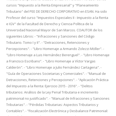
cursos "Impuesto a la Renta Empresarial" y "Planeamiento
Tributario" del PEE DE DERECHO CORPORATIVO en ESAN. Ha sido
Profesor del curso "Impuestos Especiales II - Impuesto a la Renta
e IGV" de la Facultad de Derecho y Ciencia Política de la
Universidad Nacional Mayor de San Marcos. COAUTOR de los
siguientes Libros: - "Infracciones y Sanciones del Código
Tributario. Tomo I y II". - "Detracciones, Retenciones y
Percepciones". - "Libro Homenaje a Armando Zolezzi Möller". -
"Libro Homenaje a Luis Hernández Berenguel". - "Libro Homenaje
a Francisco Escribano”. - "Libro Homenaje a Víctor Vargas
Calderón". - "Libro Homenaje a Julio Fernández Cartagena". -
"Guía de Operaciones Societarias y Comerciales". - "Manual de
Detracciones, Retenciones y Percepciones". - "Aplicación Práctica
del Impuesto a la Renta: Ejercicio 2015 - 2016". - "Delitos
tributarios: Análisis de la Ley Penal Tributaria e incremento
patrimonial no justificado". - "Manual de Infracciones y Sanciones
Tributarias". - "Pérdidas Tributarias: Aspectos Tributarios y
Contables". - "Fiscalización Electrónica y Desbalance Patrimonial: