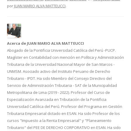
o
ti
por
JUAN MARIO ALVA MATTEUCCI
.
k
r
Acerca de JUAN MARIO ALVA MATTEUCCI
Abogado de la Pontificia Universidad Católica del Perú -PUCP.
Magíster en Contabilidad con mención en Política y Administración
Tributaria de la Universidad Nacional Mayor de San Marcos -
UNMSM. Asociado activo del Instituto Peruano de Derecho
Tributario - IPDT. Ha sido Miembro del Consejo Directivo del
Servicio de Administración Tributaria - SAT de la Municipalidad
Metropolitana de Lima (2019 - 2022). Profesor del Curso de
Especialización Avanzada en Tributación de la Pontificia
Universidad Católica del Perú. Profesor del Programa en Gestión
Tributaria Empresarial dictado en ESAN. Ha sido Profesor de los
cursos "Impuesto a la Renta Empresarial" y "Planeamiento
Tributario" del PEE DE DERECHO CORPORATIVO en ESAN. Ha sido