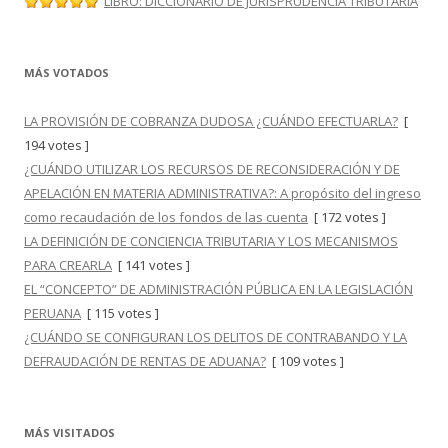
LIBRO: DICCIONARIO DE JURISPRUDENCIA TRIBUTARIA
MÁS VOTADOS
LA PROVISIÓN DE COBRANZA DUDOSA ¿CUÁNDO EFECTUARLA?
[
194 votes ]
¿CUÁNDO UTILIZAR LOS RECURSOS DE RECONSIDERACIÓN Y DE
APELACIÓN EN MATERIA ADMINISTRATIVA?: A propósito del ingreso
como recaudación de los fondos de las cuenta
[ 172 votes ]
LA DEFINICIÓN DE CONCIENCIA TRIBUTARIA Y LOS MECANISMOS
PARA CREARLA
[ 141 votes ]
EL “CONCEPTO” DE ADMINISTRACIÓN PÚBLICA EN LA LEGISLACIÓN
PERUANA
[ 115 votes ]
¿CUÁNDO SE CONFIGURAN LOS DELITOS DE CONTRABANDO Y LA
DEFRAUDACIÓN DE RENTAS DE ADUANA?
[ 109 votes ]
MÁS VISITADOS