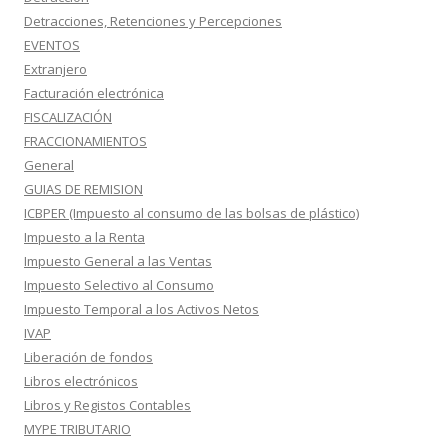
Detracciones, Retenciones y Percepciones
EVENTOS
Extranjero
Facturación electrónica
FISCALIZACIÓN
FRACCIONAMIENTOS
General
GUIAS DE REMISION
ICBPER (Impuesto al consumo de las bolsas de plástico)
Impuesto a la Renta
Impuesto General a las Ventas
Impuesto Selectivo al Consumo
Impuesto Temporal a los Activos Netos
IVAP
Liberación de fondos
Libros electrónicos
Libros y Registos Contables
MYPE TRIBUTARIO