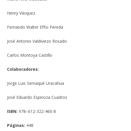
Henry Vásquez
Fernando Walter Effio Pereda
José Antonio Valdiviezo Rosado
Carlos Montoya Castillo
Colaboradores:
Jorge Luis Sernaqué Uracahua
José Eduardo Espinoza Cuadros
ISBN:
978–612-322-460-8
Páginas:
448