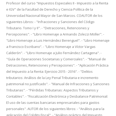
Profesor del curso "Impuestos Especiales II - Impuesto a la Renta
e IGV" de la Facultad de Derecho y Ciencia Política de la
Universidad Nacional Mayor de San Marcos. COAUTOR de los
siguientes Libros: - "Infracciones y Sanciones del Código
Tributario. Tomo I y II". - "Detracciones, Retenciones y
Percepciones". - "Libro Homenaje a Armando Zolezzi Möller". -
"Libro Homenaje a Luis Hernández Berenguel". - "Libro Homenaje
a Francisco Escribano”. - "Libro Homenaje a Víctor Vargas
Calderón". - "Libro Homenaje a Julio Fernández Cartagena". -
"Guía de Operaciones Societarias y Comerciales". - "Manual de
Detracciones, Retenciones y Percepciones". - "Aplicación Práctica
del Impuesto a la Renta: Ejercicio 2015 - 2016". - "Delitos
tributarios: Análisis de la Ley Penal Tributaria e incremento
patrimonial no justificado". - "Manual de Infracciones y Sanciones
Tributarias". - "Pérdidas Tributarias: Aspectos Tributarios y
Contables". - "Fiscalización Electrónica y Desbalance Patrimonial:
El uso de las cuentas bancarias empresariales para gastos
personales". AUTOR de los siguientes libros: - "Análisis para la
aplicación del Crédito Fiscal". - "Análisis práctico del Impuesto