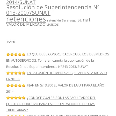
2014/SUNAT
Resolución de Superintendencia Nº
013-2007/SUNAT
retenciones
sunat
retención
Serenazgo
VALOR DE MERCADO
VIATICOS
TOP 5
LO QUE DEBE CONOCER ACERCA DE LOS DESMEDROS
EN AUTOSERVICIOS: Tome en cuenta la publicación de la
Resolución de Superintendencia Nº 243-2013/SUNAT
EN LA FUSIÓN DE EMPRESAS: ¿SE APLICA LA NIC 22 O
LA NIIF 3?
FIJAN EN S/. 3,800 EL VALOR DE LA UIT PARA EL AÑO
2014
¿CONOCE CUÁLES SON LAS FACULTADES DEL
EJECUTOR COACTIVO PARA LA RECUPERACIÓN DE DEUDAS
TRIBUTARIAS?