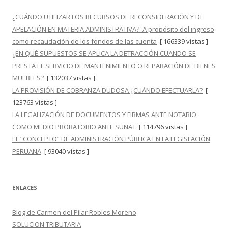
¿CUÁNDO UTILIZAR LOS RECURSOS DE RECONSIDERACIÓN Y DE
APELACIÓN EN MATERIA ADMINISTRATIVA?: A propósito del ingreso
como recaudación de los fondos de las cuenta
[ 166339 vistas ]
¿EN QUÉ SUPUESTOS SE APLICA LA DETRACCIÓN CUANDO SE
PRESTA EL SERVICIO DE MANTENIMIENTO O REPARACIÓN DE BIENES
MUEBLES?
[ 132037 vistas ]
LA PROVISIÓN DE COBRANZA DUDOSA ¿CUÁNDO EFECTUARLA?
[
123763 vistas ]
LA LEGALIZACIÓN DE DOCUMENTOS Y FIRMAS ANTE NOTARIO
COMO MEDIO PROBATORIO ANTE SUNAT
[ 114796 vistas ]
EL “CONCEPTO” DE ADMINISTRACIÓN PÚBLICA EN LA LEGISLACIÓN
PERUANA
[ 93040 vistas ]
ENLACES
Blog de Carmen del Pilar Robles Moreno
SOLUCION TRIBUTARIA