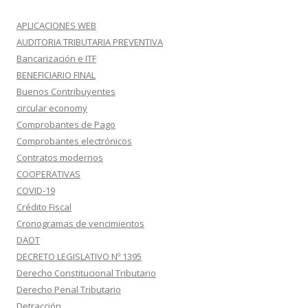
APLICACIONES WEB
AUDITORIA TRIBUTARIA PREVENTIVA
Bancarización e ITF
BENEFICIARIO FINAL
Buenos Contribuyentes
circular economy
Comprobantes de Pago
Comprobantes electrónicos
Contratos modernos
COOPERATIVAS
COVID-19
Crédito Fiscal
Cronogramas de vencimientos
DAOT
DECRETO LEGISLATIVO Nº 1395
Derecho Constitucional Tributario
Derecho Penal Tributario
Detracción