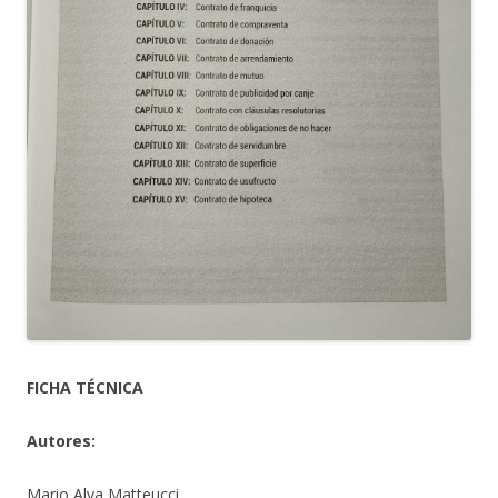
FICHA TÉCNICA
Autores:
Mario Alva Matteucci