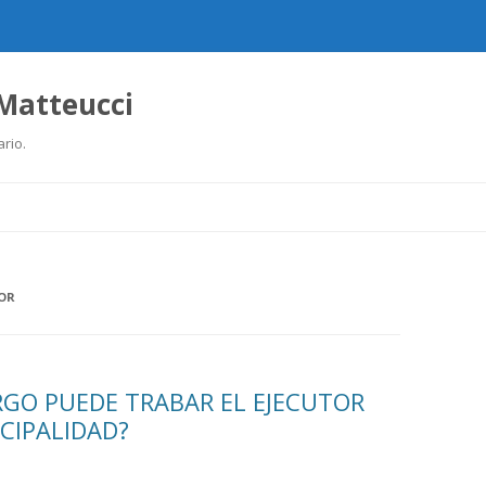
 Matteucci
ario.
Ir
al
contenido
TOR
GO PUEDE TRABAR EL EJECUTOR
CIPALIDAD?