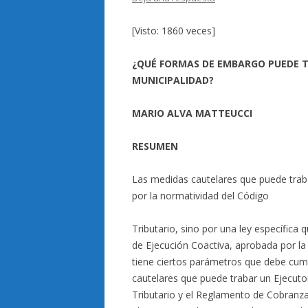
[Visto: 1860 veces]
¿QUÉ FORMAS DE EMBARGO PUEDE T
MUNICIPALIDAD?
MARIO ALVA MATTEUCCI
RESUMEN
Las medidas cautelares que puede traba
por la normatividad del Código
Tributario, sino por una ley específica 
de Ejecución Coactiva, aprobada por la
tiene ciertos parámetros que debe cump
cautelares que puede trabar un Ejecuto
Tributario y el Reglamento de Cobranz