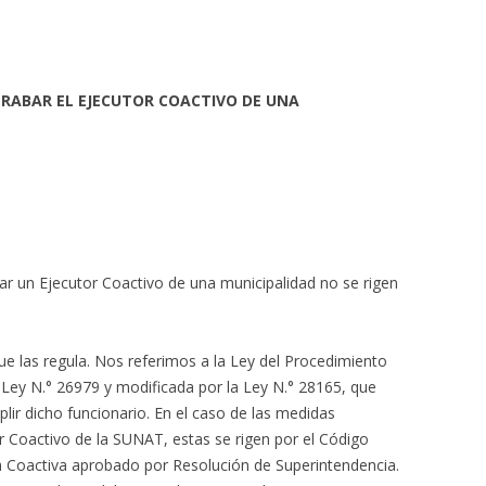
RABAR EL EJECUTOR COACTIVO DE UNA
r un Ejecutor Coactivo de una municipalidad no se rigen
que las regula. Nos referimos a la Ley del Procedimiento
 Ley N.° 26979 y modificada por la Ley N.° 28165, que
lir dicho funcionario. En el caso de las medidas
r Coactivo de la SUNAT, estas se rigen por el Código
a Coactiva aprobado por Resolución de Superintendencia.