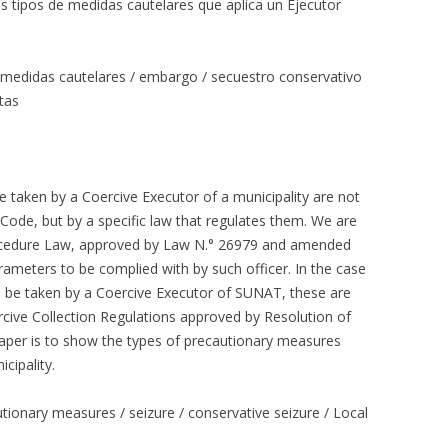
s tipos de medidas cautelares que aplica un Ejecutor
/ medidas cautelares / embargo / secuestro conservativo
tas
 taken by a Coercive Executor of a municipality are not
Code, but by a specific law that regulates them. We are
rocedure Law, approved by Law N.° 26979 and amended
ameters to be complied with by such officer. In the case
n be taken by a Coercive Executor of SUNAT, these are
cive Collection Regulations approved by Resolution of
aper is to show the types of precautionary measures
cipality.
tionary measures / seizure / conservative seizure / Local