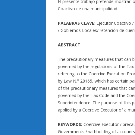
El presente trabajo pretende mostrar lo
Coactivo de una municipalidad.
PALABRAS CLAVE
: Ejecutor Coactivo 
/ Gobiernos Locales/ retención de cuen
ABSTRACT
The precautionary measures that can be
governed by the regulations of the Tax 
referring to the Coercive Execution P
by Law N.° 28165, which has certain par
of the precautionary measures that ca
governed by the Tax Code and the Coer
Superintendence. The purpose of this p
applied by a Coercive Executor of a muni
KEYWORDS:
Coercive Executor / precau
Governments / withholding of accounts