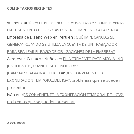
COMENTARIOS RECIENTES
Wilmer García
en
EL PRINCIPIO DE CAUSALIDAD Y SU IMPLICANCIA
EN EL SUSTENTO DE LOS GASTOS EN EL IMPUESTO A LA RENTA
Empresa de Diseño Web en Perú
en
¿QUÉ IMPLICANCIAS SE
GENERAN CUANDO SE UTILIZA LA CUENTA DE UN TRABAJADOR
PARA REALIZAR EL PAGO DE OBLIGACIONES DE LA EMPRESA?
Alex Jesus Camacho Nuñez
en
EL INCREMENTO PATRIMONIAL NO
JUSTIFICADO: ¿CUANDO SE CONFIGURA?
JUAN MARIO ALVA MATTEUCCI
en
¿ES CONVENIENTE LA
EXONERACIÓN TEMPORAL DEL IGV?: problemas que se pueden
presentar
Iván
en
¿ES CONVENIENTE LA EXONERACIÓN TEMPORAL DEL IGV?:
problemas que se pueden presentar
ARCHIVOS