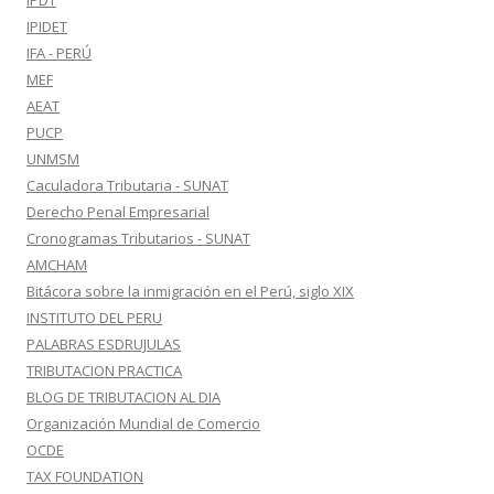
IPDT
IPIDET
IFA - PERÚ
MEF
AEAT
PUCP
UNMSM
Caculadora Tributaria - SUNAT
Derecho Penal Empresarial
Cronogramas Tributarios - SUNAT
AMCHAM
Bitácora sobre la inmigración en el Perú, siglo XIX
INSTITUTO DEL PERU
PALABRAS ESDRUJULAS
TRIBUTACION PRACTICA
BLOG DE TRIBUTACION AL DIA
Organización Mundial de Comercio
OCDE
TAX FOUNDATION