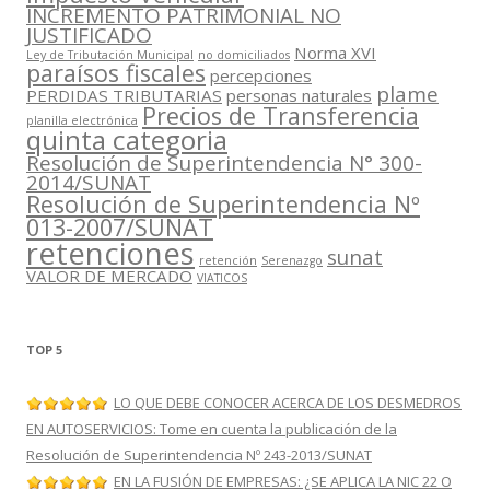
INCREMENTO PATRIMONIAL NO
JUSTIFICADO
Norma XVI
Ley de Tributación Municipal
no domiciliados
paraísos fiscales
percepciones
plame
PERDIDAS TRIBUTARIAS
personas naturales
Precios de Transferencia
planilla electrónica
quinta categoria
Resolución de Superintendencia N° 300-
2014/SUNAT
Resolución de Superintendencia Nº
013-2007/SUNAT
retenciones
sunat
retención
Serenazgo
VALOR DE MERCADO
VIATICOS
TOP 5
LO QUE DEBE CONOCER ACERCA DE LOS DESMEDROS
EN AUTOSERVICIOS: Tome en cuenta la publicación de la
Resolución de Superintendencia Nº 243-2013/SUNAT
EN LA FUSIÓN DE EMPRESAS: ¿SE APLICA LA NIC 22 O