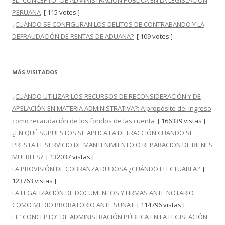
EL “CONCEPTO” DE ADMINISTRACIÓN PÚBLICA EN LA LEGISLACIÓN
PERUANA
[ 115 votes ]
¿CUÁNDO SE CONFIGURAN LOS DELITOS DE CONTRABANDO Y LA
DEFRAUDACIÓN DE RENTAS DE ADUANA?
[ 109 votes ]
MÁS VISITADOS
¿CUÁNDO UTILIZAR LOS RECURSOS DE RECONSIDERACIÓN Y DE
APELACIÓN EN MATERIA ADMINISTRATIVA?: A propósito del ingreso
como recaudación de los fondos de las cuenta
[ 166339 vistas ]
¿EN QUÉ SUPUESTOS SE APLICA LA DETRACCIÓN CUANDO SE
PRESTA EL SERVICIO DE MANTENIMIENTO O REPARACIÓN DE BIENES
MUEBLES?
[ 132037 vistas ]
LA PROVISIÓN DE COBRANZA DUDOSA ¿CUÁNDO EFECTUARLA?
[
123763 vistas ]
LA LEGALIZACIÓN DE DOCUMENTOS Y FIRMAS ANTE NOTARIO
COMO MEDIO PROBATORIO ANTE SUNAT
[ 114796 vistas ]
EL “CONCEPTO” DE ADMINISTRACIÓN PÚBLICA EN LA LEGISLACIÓN