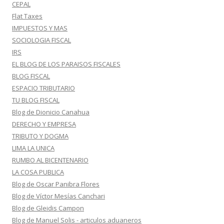
CEPAL
Flat Taxes
IMPUESTOS Y MAS
SOCIOLOGIA FISCAL
IRS
EL BLOG DE LOS PARAISOS FISCALES
BLOG FISCAL
ESPACIO TRIBUTARIO
TU BLOG FISCAL
Blog de Dionicio Canahua
DERECHO Y EMPRESA
TRIBUTO Y DOGMA
LIMA LA UNICA
RUMBO AL BICENTENARIO
LA COSA PUBLICA
Blog de Oscar Panibra Flores
Blog de Víctor Mesías Canchari
Blog de Gleidis Campon
Blog de Manuel Solis - articulos aduaneros