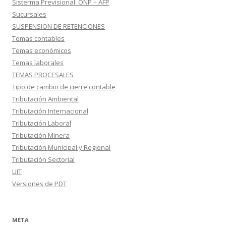
Sisterma Previsional: ONP – AFP
Sucursales
SUSPENSION DE RETENCIONES
Temas contables
Temas económicos
Temas laborales
TEMAS PROCESALES
Tipo de cambio de cierre contable
Tributación Ambiental
Tributación Internacional
Tributación Laboral
Tributación Minera
Tributación Municipal y Regional
Tributación Sectorial
UIT
Versiones de PDT
META