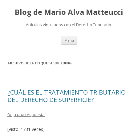
Blog de Mario Alva Matteucci
Artículos vinculados con el Derecho Tributario.
Ir
Menú
al
contenido
ARCHIVO DE LA ETIQUETA:
BUILDING
¿CUÁL ES EL TRATAMIENTO TRIBUTARIO
DEL DERECHO DE SUPERFICIE?
Deja una respuesta
[Visto: 1731 veces]