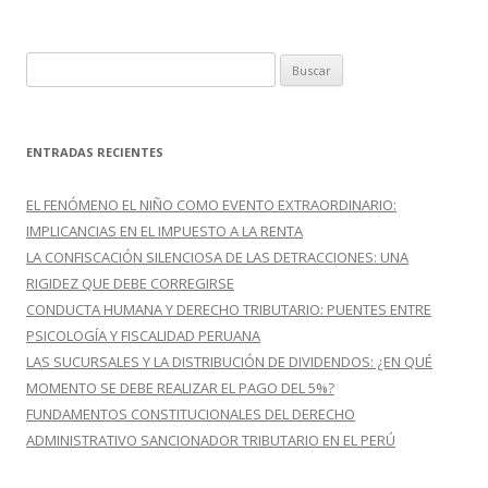
B
u
s
c
ENTRADAS RECIENTES
a
r
EL FENÓMENO EL NIÑO COMO EVENTO EXTRAORDINARIO:
:
IMPLICANCIAS EN EL IMPUESTO A LA RENTA
LA CONFISCACIÓN SILENCIOSA DE LAS DETRACCIONES: UNA
RIGIDEZ QUE DEBE CORREGIRSE
CONDUCTA HUMANA Y DERECHO TRIBUTARIO: PUENTES ENTRE
PSICOLOGÍA Y FISCALIDAD PERUANA
LAS SUCURSALES Y LA DISTRIBUCIÓN DE DIVIDENDOS: ¿EN QUÉ
MOMENTO SE DEBE REALIZAR EL PAGO DEL 5%?
FUNDAMENTOS CONSTITUCIONALES DEL DERECHO
ADMINISTRATIVO SANCIONADOR TRIBUTARIO EN EL PERÚ