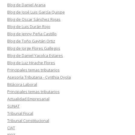
Blog de Daniel Arana
Blog de José Luis García Quispe
Blog de Oscar Sánchez Rojas
Blog de Luis Durán Rojo
Blog de Jenny Peña Castillo
Blog de Toño Gaytán Ortiz
Blog de Jorge Flores Gallegos
Blog de Daniel Yacolca Estares
Blog de Luz Hirache Flores
Principales temas tributarios
Asesoría Tributaria - Cynthia Oyola
Bitácora Laboral
Principales temas tributarios
Actualidad Empresarial
SUNAT
Tribunal Fiscal
Tribunal Constitucional
CIAT