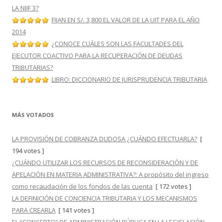
LA NIIF 3?
FIJAN EN S/. 3,800 EL VALOR DE LA UIT PARA EL AÑO
2014
¿CONOCE CUÁLES SON LAS FACULTADES DEL
EJECUTOR COACTIVO PARA LA RECUPERACIÓN DE DEUDAS
TRIBUTARIAS?
LIBRO: DICCIONARIO DE JURISPRUDENCIA TRIBUTARIA
MÁS VOTADOS
LA PROVISIÓN DE COBRANZA DUDOSA ¿CUÁNDO EFECTUARLA?
[
194 votes ]
¿CUÁNDO UTILIZAR LOS RECURSOS DE RECONSIDERACIÓN Y DE
APELACIÓN EN MATERIA ADMINISTRATIVA?: A propósito del ingreso
como recaudación de los fondos de las cuenta
[ 172 votes ]
LA DEFINICIÓN DE CONCIENCIA TRIBUTARIA Y LOS MECANISMOS
PARA CREARLA
[ 141 votes ]