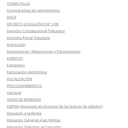
Crédito Fiscal
Cronogramas de vencimientos
DAOT
DECRETO LEGISLATIVO Nº 1395
Derecho Constitucional Tributario
Derecho Penal Tributario
Detracción
Detracciones, Retenciones y Percepciones
EVENTOS
Extranjero
Facturación electrónica
FISCALIZACIÓN
FRACCIONAMIENTOS
General
GUIAS DE REMISION
ICBPER (Impuesto al consumo de las bolsas de plástico)
Impuesto a la Renta
Impuesto General a las Ventas
Impuesto Selectivo al Consumo