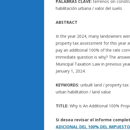
PALABRAS CLAVE:
terrenos sin constru
habilitación urbana / valor del suelo
ABSTRACT
In the year 2024, many landowners wer
property tax assessment for this year a
pay an additional 100% of the rate cor
immediate question is why? The answer 
Municipal Taxation Law in previous yea
January 1, 2024.
KEYWORDS:
unbuilt land / property ta
urban habilitation / land value
TITLE:
Why is An Additional 100% Prop
Si desea revisar el informe compl
ADICIONAL DEL 100% DEL IMPUESTO