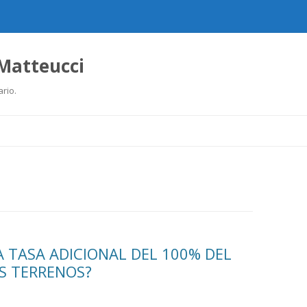
 Matteucci
ario.
Ir
al
contenido
 TASA ADICIONAL DEL 100% DEL
S TERRENOS?