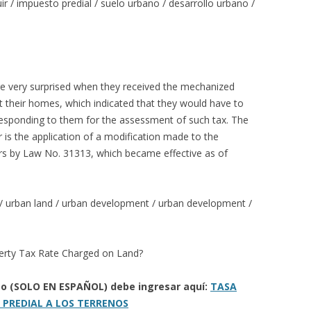
ir / impuesto predial / suelo urbano / desarrollo urbano /
e very surprised when they received the mechanized
t their homes, which indicated that they would have to
responding to them for the assessment of such tax. The
is the application of a modification made to the
rs by Law No. 31313, which became effective as of
x / urban land / urban development / urban development /
erty Tax Rate Charged on Land?
eto (SOLO EN ESPAÑOL) debe ingresar aquí:
TASA
 PREDIAL A LOS TERRENOS