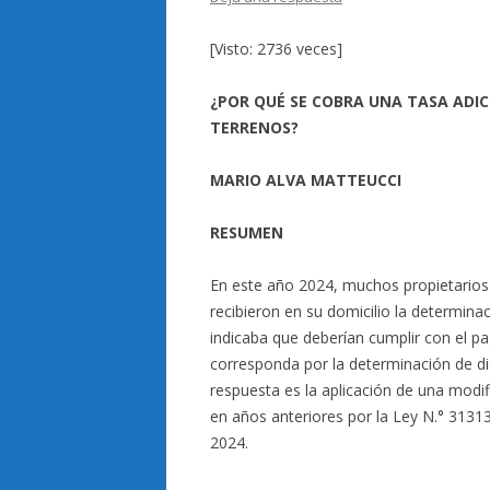
[Visto: 2736 veces]
¿POR QUÉ SE COBRA UNA TASA ADIC
TERRENOS?
MARIO ALVA MATTEUCCI
RESUMEN
En este año 2024, muchos propietarios
recibieron en su domicilio la determin
indicaba que deberían cumplir con el pa
corresponda por la determinación de di
respuesta es la aplicación de una modifi
en años anteriores por la Ley N.° 31313,
2024.