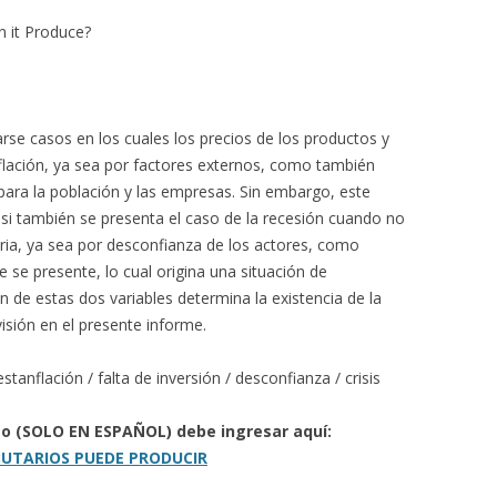
n it Produce?
se casos en los cuales los precios de los productos y
nflación, ya sea por factores externos, como también
l para la población y las empresas. Sin embargo, este
 también se presenta el caso de la recesión cuando no
aria, ya sea por desconfianza de los actores, como
 se presente, lo cual origina una situación de
 de estas dos variables determina la existencia de la
visión en el presente informe.
estanflación / falta de inversión / desconfianza / crisis
to (SOLO EN ESPAÑOL) debe ingresar aquí:
BUTARIOS PUEDE PRODUCIR