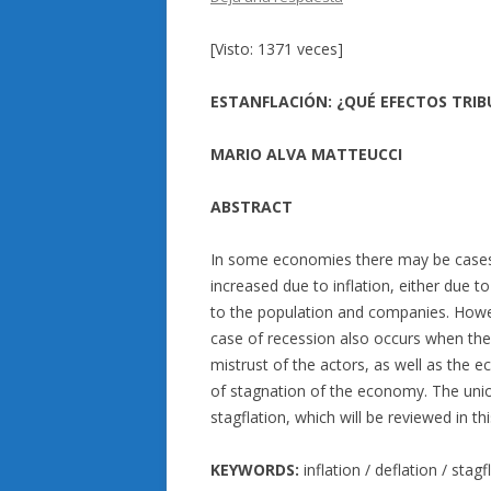
[Visto: 1371 veces]
ESTANFLACIÓN: ¿QUÉ EFECTOS TRIB
MARIO ALVA MATTEUCCI
ABSTRACT
In some economies there may be cases 
increased due to inflation, either due to
to the population and companies. Howev
case of recession also occurs when the 
mistrust of the actors, as well as the ec
of stagnation of the economy. The unio
stagflation, which will be reviewed in thi
KEYWORDS:
inflation / deflation / stagf