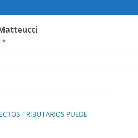
 Matteucci
ario.
Ir
al
contenido
FECTOS TRIBUTARIOS PUEDE