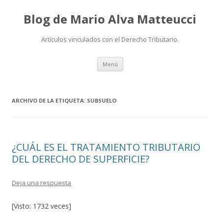
Blog de Mario Alva Matteucci
Artículos vinculados con el Derecho Tributario.
Ir
Menú
al
contenido
ARCHIVO DE LA ETIQUETA:
SUBSUELO
¿CUÁL ES EL TRATAMIENTO TRIBUTARIO
DEL DERECHO DE SUPERFICIE?
Deja una respuesta
[Visto: 1732 veces]