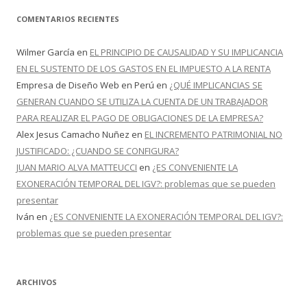
COMENTARIOS RECIENTES
Wilmer García
en
EL PRINCIPIO DE CAUSALIDAD Y SU IMPLICANCIA
EN EL SUSTENTO DE LOS GASTOS EN EL IMPUESTO A LA RENTA
Empresa de Diseño Web en Perú
en
¿QUÉ IMPLICANCIAS SE
GENERAN CUANDO SE UTILIZA LA CUENTA DE UN TRABAJADOR
PARA REALIZAR EL PAGO DE OBLIGACIONES DE LA EMPRESA?
Alex Jesus Camacho Nuñez
en
EL INCREMENTO PATRIMONIAL NO
JUSTIFICADO: ¿CUANDO SE CONFIGURA?
JUAN MARIO ALVA MATTEUCCI
en
¿ES CONVENIENTE LA
EXONERACIÓN TEMPORAL DEL IGV?: problemas que se pueden
presentar
Iván
en
¿ES CONVENIENTE LA EXONERACIÓN TEMPORAL DEL IGV?:
problemas que se pueden presentar
ARCHIVOS