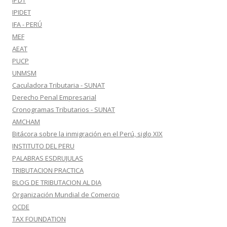
IPDT
IPIDET
IFA - PERÚ
MEF
AEAT
PUCP
UNMSM
Caculadora Tributaria - SUNAT
Derecho Penal Empresarial
Cronogramas Tributarios - SUNAT
AMCHAM
Bitácora sobre la inmigración en el Perú, siglo XIX
INSTITUTO DEL PERU
PALABRAS ESDRUJULAS
TRIBUTACION PRACTICA
BLOG DE TRIBUTACION AL DIA
Organización Mundial de Comercio
OCDE
TAX FOUNDATION