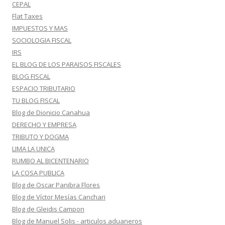
CEPAL
Flat Taxes
IMPUESTOS Y MAS
SOCIOLOGIA FISCAL
IRS
EL BLOG DE LOS PARAISOS FISCALES
BLOG FISCAL
ESPACIO TRIBUTARIO
TU BLOG FISCAL
Blog de Dionicio Canahua
DERECHO Y EMPRESA
TRIBUTO Y DOGMA
LIMA LA UNICA
RUMBO AL BICENTENARIO
LA COSA PUBLICA
Blog de Oscar Panibra Flores
Blog de Víctor Mesías Canchari
Blog de Gleidis Campon
Blog de Manuel Solis - articulos aduaneros