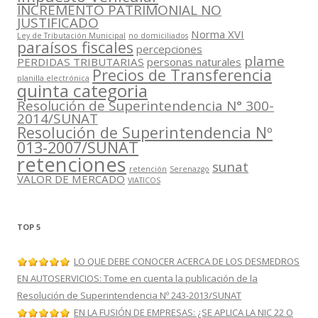
INCREMENTO PATRIMONIAL NO
JUSTIFICADO
Norma XVI
Ley de Tributación Municipal
no domiciliados
paraísos fiscales
percepciones
plame
PERDIDAS TRIBUTARIAS
personas naturales
Precios de Transferencia
planilla electrónica
quinta categoria
Resolución de Superintendencia N° 300-
2014/SUNAT
Resolución de Superintendencia Nº
013-2007/SUNAT
retenciones
sunat
retención
Serenazgo
VALOR DE MERCADO
VIATICOS
TOP 5
LO QUE DEBE CONOCER ACERCA DE LOS DESMEDROS
EN AUTOSERVICIOS: Tome en cuenta la publicación de la
Resolución de Superintendencia Nº 243-2013/SUNAT
EN LA FUSIÓN DE EMPRESAS: ¿SE APLICA LA NIC 22 O