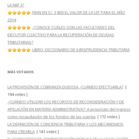
LA NIIF 3?
FIJAN EN S/. 3,800 EL VALOR DE LA UIT PARA EL AÑO
2014
¿CONOCE CUÁLES SON LAS FACULTADES DEL
EJECUTOR COACTIVO PARA LA RECUPERACIÓN DE DEUDAS
TRIBUTARIAS?
LIBRO: DICCIONARIO DE JURISPRUDENCIA TRIBUTARIA
MÁS VOTADOS
LA PROVISIÓN DE COBRANZA DUDOSA ¿CUÁNDO EFECTUARLA?
[
194 votes ]
¿CUÁNDO UTILIZAR LOS RECURSOS DE RECONSIDERACIÓN Y DE
APELACIÓN EN MATERIA ADMINISTRATIVA?: A propósito del ingreso
como recaudación de los fondos de las cuenta
[ 172 votes ]
LA DEFINICIÓN DE CONCIENCIA TRIBUTARIA Y LOS MECANISMOS
PARA CREARLA
[ 141 votes ]