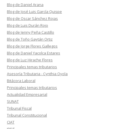
Blog de Daniel Arana
Blog de José Luis García Quispe
Blog de Oscar Sánchez Rojas
Blog de Luis Durán Rojo
Blog de Jenny Peña Castillo
Blog de Toño Gaytán Ortiz
Blog de Jorge Flores Gallegos
Blog de Daniel Yacolca Estares
Blog de Luz Hirache Flores
Principales temas tributarios
Asesoría Tributaria - Cynthia Oyola
Bitácora Laboral
Principales temas tributarios
Actualidad Empresarial
SUNAT
Tribunal Fiscal
Tribunal Constitucional
CIAT