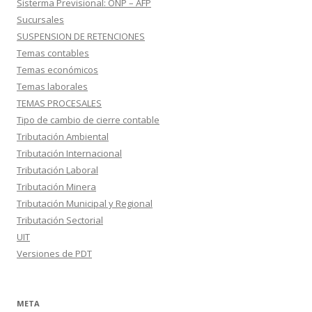
Sisterma Previsional: ONP – AFP
Sucursales
SUSPENSION DE RETENCIONES
Temas contables
Temas económicos
Temas laborales
TEMAS PROCESALES
Tipo de cambio de cierre contable
Tributación Ambiental
Tributación Internacional
Tributación Laboral
Tributación Minera
Tributación Municipal y Regional
Tributación Sectorial
UIT
Versiones de PDT
META