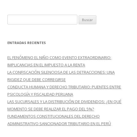
B
u
s
c
ENTRADAS RECIENTES
a
r
EL FENÓMENO EL NIÑO COMO EVENTO EXTRAORDINARIO:
:
IMPLICANCIAS EN EL IMPUESTO A LA RENTA
LA CONFISCACIÓN SILENCIOSA DE LAS DETRACCIONES: UNA
RIGIDEZ QUE DEBE CORREGIRSE
CONDUCTA HUMANA Y DERECHO TRIBUTARIO: PUENTES ENTRE
PSICOLOGÍA Y FISCALIDAD PERUANA
LAS SUCURSALES Y LA DISTRIBUCIÓN DE DIVIDENDOS: ¿EN QUÉ
MOMENTO SE DEBE REALIZAR EL PAGO DEL 5%?
FUNDAMENTOS CONSTITUCIONALES DEL DERECHO
ADMINISTRATIVO SANCIONADOR TRIBUTARIO EN EL PERÚ