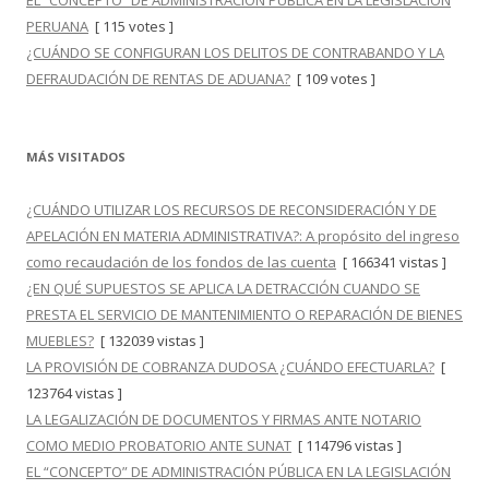
EL “CONCEPTO” DE ADMINISTRACIÓN PÚBLICA EN LA LEGISLACIÓN
PERUANA
[ 115 votes ]
¿CUÁNDO SE CONFIGURAN LOS DELITOS DE CONTRABANDO Y LA
DEFRAUDACIÓN DE RENTAS DE ADUANA?
[ 109 votes ]
MÁS VISITADOS
¿CUÁNDO UTILIZAR LOS RECURSOS DE RECONSIDERACIÓN Y DE
APELACIÓN EN MATERIA ADMINISTRATIVA?: A propósito del ingreso
como recaudación de los fondos de las cuenta
[ 166341 vistas ]
¿EN QUÉ SUPUESTOS SE APLICA LA DETRACCIÓN CUANDO SE
PRESTA EL SERVICIO DE MANTENIMIENTO O REPARACIÓN DE BIENES
MUEBLES?
[ 132039 vistas ]
LA PROVISIÓN DE COBRANZA DUDOSA ¿CUÁNDO EFECTUARLA?
[
123764 vistas ]
LA LEGALIZACIÓN DE DOCUMENTOS Y FIRMAS ANTE NOTARIO
COMO MEDIO PROBATORIO ANTE SUNAT
[ 114796 vistas ]
EL “CONCEPTO” DE ADMINISTRACIÓN PÚBLICA EN LA LEGISLACIÓN