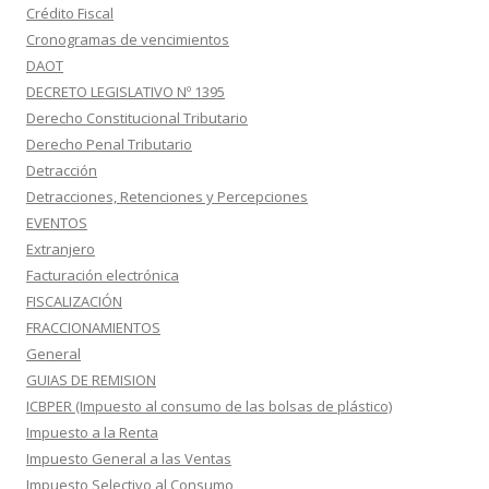
Crédito Fiscal
Cronogramas de vencimientos
DAOT
DECRETO LEGISLATIVO Nº 1395
Derecho Constitucional Tributario
Derecho Penal Tributario
Detracción
Detracciones, Retenciones y Percepciones
EVENTOS
Extranjero
Facturación electrónica
FISCALIZACIÓN
FRACCIONAMIENTOS
General
GUIAS DE REMISION
ICBPER (Impuesto al consumo de las bolsas de plástico)
Impuesto a la Renta
Impuesto General a las Ventas
Impuesto Selectivo al Consumo