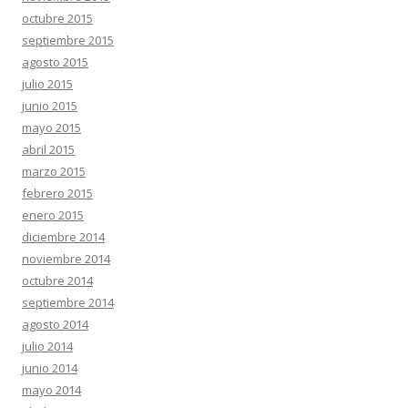
octubre 2015
septiembre 2015
agosto 2015
julio 2015
junio 2015
mayo 2015
abril 2015
marzo 2015
febrero 2015
enero 2015
diciembre 2014
noviembre 2014
octubre 2014
septiembre 2014
agosto 2014
julio 2014
junio 2014
mayo 2014