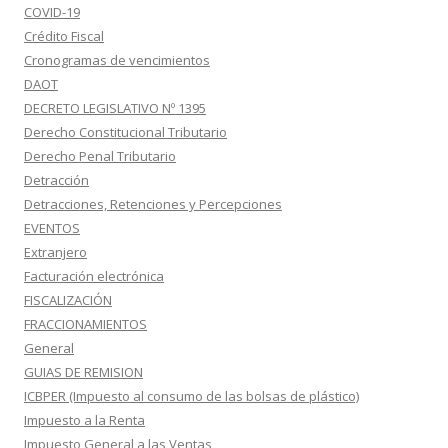
COVID-19
Crédito Fiscal
Cronogramas de vencimientos
DAOT
DECRETO LEGISLATIVO Nº 1395
Derecho Constitucional Tributario
Derecho Penal Tributario
Detracción
Detracciones, Retenciones y Percepciones
EVENTOS
Extranjero
Facturación electrónica
FISCALIZACIÓN
FRACCIONAMIENTOS
General
GUIAS DE REMISION
ICBPER (Impuesto al consumo de las bolsas de plástico)
Impuesto a la Renta
Impuesto General a las Ventas