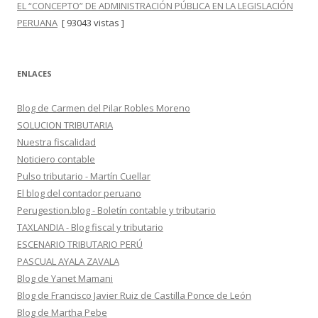
EL “CONCEPTO” DE ADMINISTRACIÓN PÚBLICA EN LA LEGISLACIÓN
PERUANA
[ 93043 vistas ]
ENLACES
Blog de Carmen del Pilar Robles Moreno
SOLUCION TRIBUTARIA
Nuestra fiscalidad
Noticiero contable
Pulso tributario - Martín Cuellar
El blog del contador peruano
Perugestion.blog - Boletín contable y tributario
TAXLANDIA - Blog fiscal y tributario
ESCENARIO TRIBUTARIO PERÚ
PASCUAL AYALA ZAVALA
Blog de Yanet Mamani
Blog de Francisco Javier Ruiz de Castilla Ponce de León
Blog de Martha Pebe