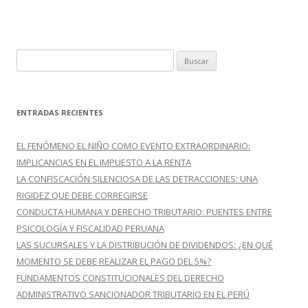
k
r
B
u
s
c
ENTRADAS RECIENTES
a
r
EL FENÓMENO EL NIÑO COMO EVENTO EXTRAORDINARIO:
:
IMPLICANCIAS EN EL IMPUESTO A LA RENTA
LA CONFISCACIÓN SILENCIOSA DE LAS DETRACCIONES: UNA
RIGIDEZ QUE DEBE CORREGIRSE
CONDUCTA HUMANA Y DERECHO TRIBUTARIO: PUENTES ENTRE
PSICOLOGÍA Y FISCALIDAD PERUANA
LAS SUCURSALES Y LA DISTRIBUCIÓN DE DIVIDENDOS: ¿EN QUÉ
MOMENTO SE DEBE REALIZAR EL PAGO DEL 5%?
FUNDAMENTOS CONSTITUCIONALES DEL DERECHO
ADMINISTRATIVO SANCIONADOR TRIBUTARIO EN EL PERÚ