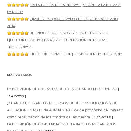
EN LA FUSIÓN DE EMPRESAS: ¿SE APLICA LA NIC 22 O
LA NIIF 3?
FIJAN EN S/. 3,800 EL VALOR DE LA UIT PARA EL AÑO
2014
¿CONOCE CUÁLES SON LAS FACULTADES DEL
EJECUTOR COACTIVO PARA LA RECUPERACIÓN DE DEUDAS
TRIBUTARIAS?
LIBRO: DICCIONARIO DE JURISPRUDENCIA TRIBUTARIA
MÁS VOTADOS
LA PROVISIÓN DE COBRANZA DUDOSA ¿CUÁNDO EFECTUARLA?
[
194 votes ]
¿CUÁNDO UTILIZAR LOS RECURSOS DE RECONSIDERACIÓN Y DE
APELACIÓN EN MATERIA ADMINISTRATIVA?: A propósito del ingreso
como recaudación de los fondos de las cuenta
[ 172 votes ]
LA DEFINICIÓN DE CONCIENCIA TRIBUTARIA Y LOS MECANISMOS