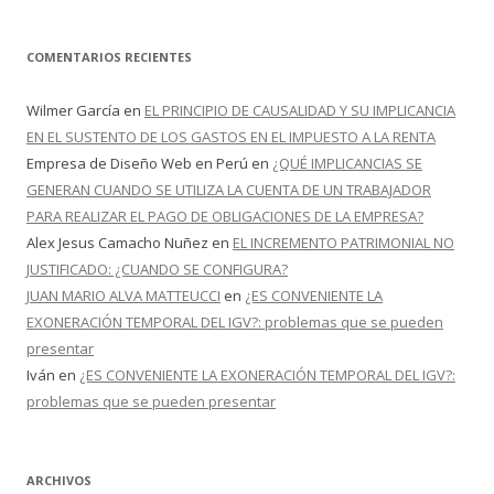
COMENTARIOS RECIENTES
Wilmer García
en
EL PRINCIPIO DE CAUSALIDAD Y SU IMPLICANCIA
EN EL SUSTENTO DE LOS GASTOS EN EL IMPUESTO A LA RENTA
Empresa de Diseño Web en Perú
en
¿QUÉ IMPLICANCIAS SE
GENERAN CUANDO SE UTILIZA LA CUENTA DE UN TRABAJADOR
PARA REALIZAR EL PAGO DE OBLIGACIONES DE LA EMPRESA?
Alex Jesus Camacho Nuñez
en
EL INCREMENTO PATRIMONIAL NO
JUSTIFICADO: ¿CUANDO SE CONFIGURA?
JUAN MARIO ALVA MATTEUCCI
en
¿ES CONVENIENTE LA
EXONERACIÓN TEMPORAL DEL IGV?: problemas que se pueden
presentar
Iván
en
¿ES CONVENIENTE LA EXONERACIÓN TEMPORAL DEL IGV?:
problemas que se pueden presentar
ARCHIVOS