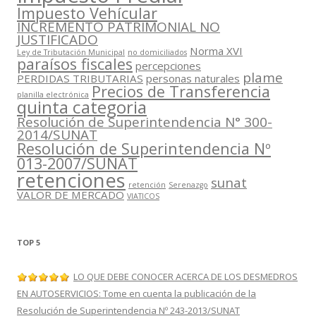
Impuesto Vehícular
INCREMENTO PATRIMONIAL NO
JUSTIFICADO
Norma XVI
Ley de Tributación Municipal
no domiciliados
paraísos fiscales
percepciones
plame
PERDIDAS TRIBUTARIAS
personas naturales
Precios de Transferencia
planilla electrónica
quinta categoria
Resolución de Superintendencia N° 300-
2014/SUNAT
Resolución de Superintendencia Nº
013-2007/SUNAT
retenciones
sunat
retención
Serenazgo
VALOR DE MERCADO
VIATICOS
TOP 5
LO QUE DEBE CONOCER ACERCA DE LOS DESMEDROS
EN AUTOSERVICIOS: Tome en cuenta la publicación de la
Resolución de Superintendencia Nº 243-2013/SUNAT