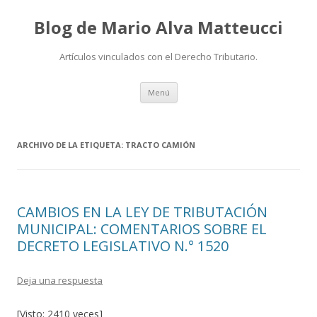
Blog de Mario Alva Matteucci
Artículos vinculados con el Derecho Tributario.
Ir
Menú
al
contenido
ARCHIVO DE LA ETIQUETA:
TRACTO CAMIÓN
CAMBIOS EN LA LEY DE TRIBUTACIÓN
MUNICIPAL: COMENTARIOS SOBRE EL
DECRETO LEGISLATIVO N.° 1520
Deja una respuesta
[Visto: 2410 veces]