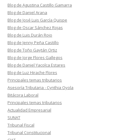
Blog de Agustina Castillo Gamarra
Blog de Daniel Arana
Blog de José Luis García Quispe
Blog de Oscar Sánchez Rojas
Blog de Luis Durán Rojo
Blog de Jenny Peña Castillo
Blog de Toño Gaytán Ortiz
Blog de Jorge Flores Gallegos
Blog de Daniel Yacolca Estares
Blog de Luz Hirache Flores
Principales temas tributarios
Asesoría Tributaria - Cynthia Oyola
Bitácora Laboral
Principales temas tributarios
Actualidad Empresarial
SUNAT
Tribunal Fiscal
Tribunal Constitucional