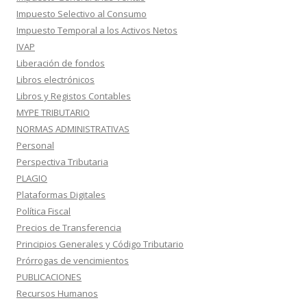
Impuesto Selectivo al Consumo
Impuesto Temporal a los Activos Netos
IVAP
Liberación de fondos
Libros electrónicos
Libros y Registos Contables
MYPE TRIBUTARIO
NORMAS ADMINISTRATIVAS
Personal
Perspectiva Tributaria
PLAGIO
Plataformas Digitales
Política Fiscal
Precios de Transferencia
Principios Generales y Código Tributario
Prórrogas de vencimientos
PUBLICACIONES
Recursos Humanos