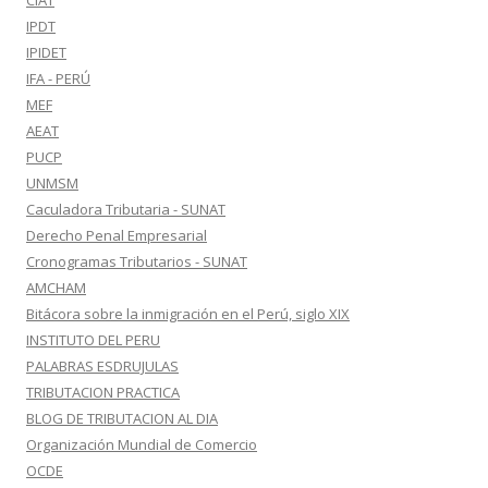
CIAT
IPDT
IPIDET
IFA - PERÚ
MEF
AEAT
PUCP
UNMSM
Caculadora Tributaria - SUNAT
Derecho Penal Empresarial
Cronogramas Tributarios - SUNAT
AMCHAM
Bitácora sobre la inmigración en el Perú, siglo XIX
INSTITUTO DEL PERU
PALABRAS ESDRUJULAS
TRIBUTACION PRACTICA
BLOG DE TRIBUTACION AL DIA
Organización Mundial de Comercio
OCDE