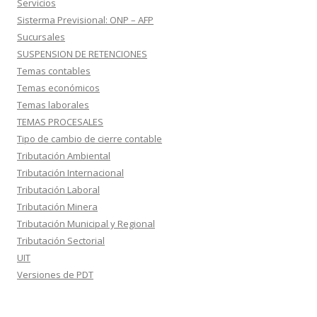
Servicios
Sisterma Previsional: ONP – AFP
Sucursales
SUSPENSION DE RETENCIONES
Temas contables
Temas económicos
Temas laborales
TEMAS PROCESALES
Tipo de cambio de cierre contable
Tributación Ambiental
Tributación Internacional
Tributación Laboral
Tributación Minera
Tributación Municipal y Regional
Tributación Sectorial
UIT
Versiones de PDT