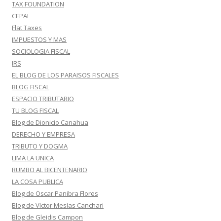
TAX FOUNDATION
CEPAL
Flat Taxes
IMPUESTOS Y MAS
SOCIOLOGIA FISCAL
IRS
EL BLOG DE LOS PARAISOS FISCALES
BLOG FISCAL
ESPACIO TRIBUTARIO
TU BLOG FISCAL
Blog de Dionicio Canahua
DERECHO Y EMPRESA
TRIBUTO Y DOGMA
LIMA LA UNICA
RUMBO AL BICENTENARIO
LA COSA PUBLICA
Blog de Oscar Panibra Flores
Blog de Víctor Mesías Canchari
Blog de Gleidis Campon