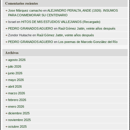
Comentarios recientes
Jose Márquez camacho
en
ALEJANDRO PERALTA, ANDE (1926). INSUMOS
PARA CONMEMORAR SU CENTENARIO
Israel
en
HITOS DE MIS ESTUDIOS VALLEJIANOS (Recargado)
PEDRO GRANADOS AGUERO
en
Raúl Gómez Jattin, veinte años después
Zondor Huitache
en
Raúl Gómez Jattin, veinte años después
PEDRO GRANADOS AGUERO
en
Los poemas de Marcelo González del Río
Archivos
agosto 2026
julio 2026
junio 2026
mayo 2026
abril 2026
marzo 2026
febrero 2026
enero 2026
diciembre 2025
noviembre 2025
octubre 2025