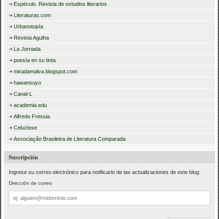
Espéculo. Revista de estudios literarios
Literaturas.com
Urbanotopía
Revista Agulha
La Jornada
poesía en su tinta
miradamalva.blogspot.com
hawansuyo
Canal-L
academia.edu
Alfredo Fressia
Celuzlose
Associação Brasileira de Literatura Comparada
Suscripción
Ingrese su correo electrónico para notificarlo de las actualizaciones de este blog:
Dirección de correo
Dirección
de
correo