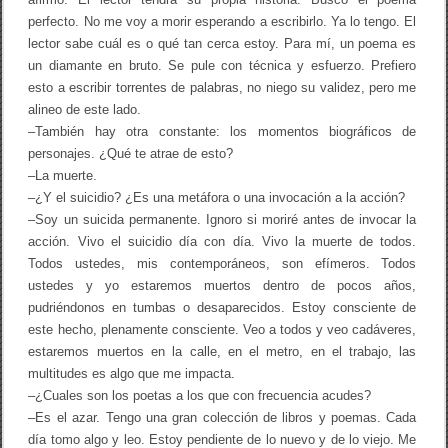
perfecto. No me voy a morir esperando a escribirlo. Ya lo tengo. El
lector sabe cuál es o qué tan cerca estoy. Para mí, un poema es
un diamante en bruto. Se pule con técnica y esfuerzo. Prefiero
esto a escribir torrentes de palabras, no niego su validez, pero me
alineo de este lado.
–También hay otra constante: los momentos biográficos de
personajes. ¿Qué te atrae de esto?
–La muerte.
–¿Y el suicidio? ¿Es una metáfora o una invocación a la acción?
–Soy un suicida permanente. Ignoro si moriré antes de invocar la
acción. Vivo el suicidio día con día. Vivo la muerte de todos.
Todos ustedes, mis contemporáneos, son efímeros. Todos
ustedes y yo estaremos muertos dentro de pocos años,
pudriéndonos en tumbas o desaparecidos. Estoy consciente de
este hecho, plenamente consciente. Veo a todos y veo cadáveres,
estaremos muertos en la calle, en el metro, en el trabajo, las
multitudes es algo que me impacta.
–¿Cuales son los poetas a los que con frecuencia acudes?
–Es el azar. Tengo una gran colección de libros y poemas. Cada
día tomo algo y leo. Estoy pendiente de lo nuevo y de lo viejo. Me