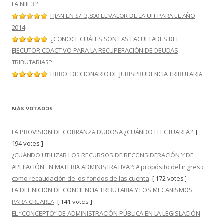
LA NIIF 3?
FIJAN EN S/. 3,800 EL VALOR DE LA UIT PARA EL AÑO
2014
¿CONOCE CUÁLES SON LAS FACULTADES DEL
EJECUTOR COACTIVO PARA LA RECUPERACIÓN DE DEUDAS
TRIBUTARIAS?
LIBRO: DICCIONARIO DE JURISPRUDENCIA TRIBUTARIA
MÁS VOTADOS
LA PROVISIÓN DE COBRANZA DUDOSA ¿CUÁNDO EFECTUARLA?
[
194 votes ]
¿CUÁNDO UTILIZAR LOS RECURSOS DE RECONSIDERACIÓN Y DE
APELACIÓN EN MATERIA ADMINISTRATIVA?: A propósito del ingreso
como recaudación de los fondos de las cuenta
[ 172 votes ]
LA DEFINICIÓN DE CONCIENCIA TRIBUTARIA Y LOS MECANISMOS
PARA CREARLA
[ 141 votes ]
EL “CONCEPTO” DE ADMINISTRACIÓN PÚBLICA EN LA LEGISLACIÓN