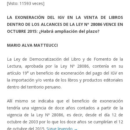
[Visto: 11593 veces]
LA EXONERACIÓN DEL IGV EN LA VENTA DE LIBROS
DENTRO DE LOS ALCANCES DE LA LEY Nº 28086 VENCE EN
OCTUBRE 2015: ¿Habrá ampliación del plazo?
MARIO ALVA MATTEUCCI
La Ley de Democratización del Libro y de Fomento de la
Lectura, aprobada por la Ley Nº 28086, contenía en su
artículo 19° un beneficio de exoneración del pago del IGV en
la importación y/o venta de los libros y productos editoriales
dentro del territorio peruano.
Allí mismo se indicaba que el beneficio de exoneración
tendría una vigencia de doce años contados a partir de la
vigencia de la Ley Nº 28086, es decir, desde el día 12 de
octubre de 2003 por lo que los doce años se cumplirían el 12
de octubre del 2015.
Sigue leyendo
→