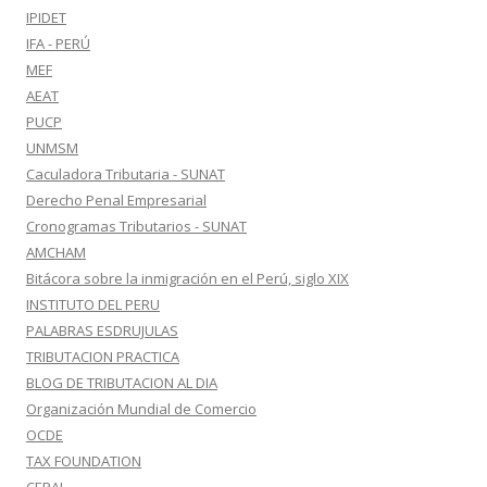
IPIDET
IFA - PERÚ
MEF
AEAT
PUCP
UNMSM
Caculadora Tributaria - SUNAT
Derecho Penal Empresarial
Cronogramas Tributarios - SUNAT
AMCHAM
Bitácora sobre la inmigración en el Perú, siglo XIX
INSTITUTO DEL PERU
PALABRAS ESDRUJULAS
TRIBUTACION PRACTICA
BLOG DE TRIBUTACION AL DIA
Organización Mundial de Comercio
OCDE
TAX FOUNDATION