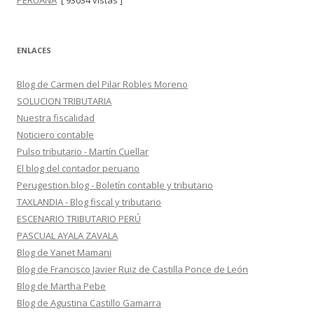
PERUANA
[ 93034 vistas ]
ENLACES
Blog de Carmen del Pilar Robles Moreno
SOLUCION TRIBUTARIA
Nuestra fiscalidad
Noticiero contable
Pulso tributario - Martín Cuellar
El blog del contador peruano
Perugestion.blog - Boletín contable y tributario
TAXLANDIA - Blog fiscal y tributario
ESCENARIO TRIBUTARIO PERÚ
PASCUAL AYALA ZAVALA
Blog de Yanet Mamani
Blog de Francisco Javier Ruiz de Castilla Ponce de León
Blog de Martha Pebe
Blog de Agustina Castillo Gamarra