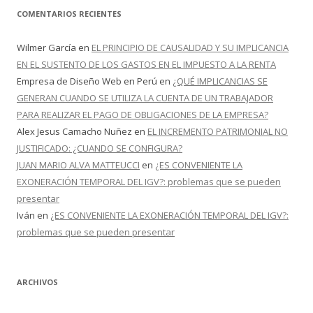
COMENTARIOS RECIENTES
Wilmer García
en
EL PRINCIPIO DE CAUSALIDAD Y SU IMPLICANCIA
EN EL SUSTENTO DE LOS GASTOS EN EL IMPUESTO A LA RENTA
Empresa de Diseño Web en Perú
en
¿QUÉ IMPLICANCIAS SE
GENERAN CUANDO SE UTILIZA LA CUENTA DE UN TRABAJADOR
PARA REALIZAR EL PAGO DE OBLIGACIONES DE LA EMPRESA?
Alex Jesus Camacho Nuñez
en
EL INCREMENTO PATRIMONIAL NO
JUSTIFICADO: ¿CUANDO SE CONFIGURA?
JUAN MARIO ALVA MATTEUCCI
en
¿ES CONVENIENTE LA
EXONERACIÓN TEMPORAL DEL IGV?: problemas que se pueden
presentar
Iván
en
¿ES CONVENIENTE LA EXONERACIÓN TEMPORAL DEL IGV?:
problemas que se pueden presentar
ARCHIVOS