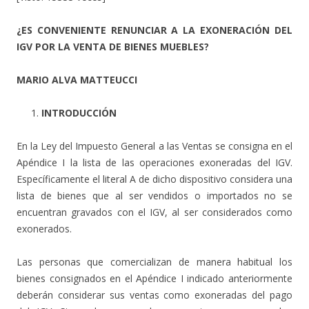
¿ES CONVENIENTE RENUNCIAR A LA EXONERACIÓN DEL
IGV POR LA VENTA DE BIENES MUEBLES?
MARIO ALVA MATTEUCCI
INTRODUCCIÓN
En la Ley del Impuesto General a las Ventas se consigna en el
Apéndice I la lista de las operaciones exoneradas del IGV.
Específicamente el literal A de dicho dispositivo considera una
lista de bienes que al ser vendidos o importados no se
encuentran gravados con el IGV, al ser considerados como
exonerados.
Las personas que comercializan de manera habitual los
bienes consignados en el Apéndice I indicado anteriormente
deberán considerar sus ventas como exoneradas del pago