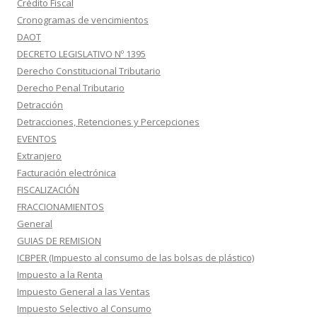
Crédito Fiscal
Cronogramas de vencimientos
DAOT
DECRETO LEGISLATIVO Nº 1395
Derecho Constitucional Tributario
Derecho Penal Tributario
Detracción
Detracciones, Retenciones y Percepciones
EVENTOS
Extranjero
Facturación electrónica
FISCALIZACIÓN
FRACCIONAMIENTOS
General
GUIAS DE REMISION
ICBPER (Impuesto al consumo de las bolsas de plástico)
Impuesto a la Renta
Impuesto General a las Ventas
Impuesto Selectivo al Consumo