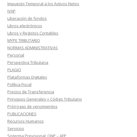
Impuesto Temporal a los Activos Netos
IVAP
Liberación de fondos
Libros electrónicos
Libros y Registos Contables
MYPE TRIBUTARIO
NORMAS ADMINISTRATIVAS
Personal
Perspectiva Tributaria
PLAGIO
Plataformas Digitales
Política Fiscal
Precios de Transferencia
Principios Generales y Código Tributario
Prórrogas de vencimientos
PUBLICACIONES
Recursos Humanos
Servicios
Sisterma Previsional: ONP – AFP