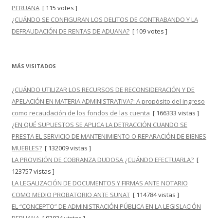
PERUANA
[ 115 votes ]
¿CUÁNDO SE CONFIGURAN LOS DELITOS DE CONTRABANDO Y LA
DEFRAUDACIÓN DE RENTAS DE ADUANA?
[ 109 votes ]
MÁS VISITADOS
¿CUÁNDO UTILIZAR LOS RECURSOS DE RECONSIDERACIÓN Y DE
APELACIÓN EN MATERIA ADMINISTRATIVA?: A propósito del ingreso
como recaudación de los fondos de las cuenta
[ 166333 vistas ]
¿EN QUÉ SUPUESTOS SE APLICA LA DETRACCIÓN CUANDO SE
PRESTA EL SERVICIO DE MANTENIMIENTO O REPARACIÓN DE BIENES
MUEBLES?
[ 132009 vistas ]
LA PROVISIÓN DE COBRANZA DUDOSA ¿CUÁNDO EFECTUARLA?
[
123757 vistas ]
LA LEGALIZACIÓN DE DOCUMENTOS Y FIRMAS ANTE NOTARIO
COMO MEDIO PROBATORIO ANTE SUNAT
[ 114784 vistas ]
EL “CONCEPTO” DE ADMINISTRACIÓN PÚBLICA EN LA LEGISLACIÓN