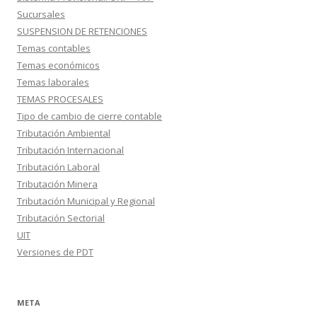
Sucursales
SUSPENSION DE RETENCIONES
Temas contables
Temas económicos
Temas laborales
TEMAS PROCESALES
Tipo de cambio de cierre contable
Tributación Ambiental
Tributación Internacional
Tributación Laboral
Tributación Minera
Tributación Municipal y Regional
Tributación Sectorial
UIT
Versiones de PDT
META