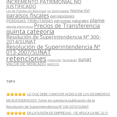
INCREMENTO PATRIMONIAL NO
JUSTIFICADO
Norma XVI
Ley de Tributación Municipal
no domiciliados
paraísos fiscales
percepciones
plame
PERDIDAS TRIBUTARIAS
personas naturales
Precios de Transferencia
planilla electrónica
quinta categoria
Resolución de Superintendencia N° 300-
2014/SUNAT
Resolución de Superintendencia Nº
013-2007/SUNAT
retenciones
sunat
retención
Serenazgo
VALOR DE MERCADO
VIATICOS
TOP 5
LO QUE DEBE CONOCER ACERCA DE LOS DESMEDROS
EN AUTOSERVICIOS: Tome en cuenta la publicación de la
Resolución de Superintendencia Nº 243-2013/SUNAT
EN LA FUSIÓN DE EMPRESAS: ¿SE APLICA LA NIC 22 O