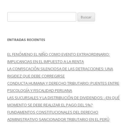
k
r
B
u
s
c
ENTRADAS RECIENTES
a
r
EL FENÓMENO EL NIÑO COMO EVENTO EXTRAORDINARIO:
:
IMPLICANCIAS EN EL IMPUESTO A LA RENTA
LA CONFISCACIÓN SILENCIOSA DE LAS DETRACCIONES: UNA
RIGIDEZ QUE DEBE CORREGIRSE
CONDUCTA HUMANA Y DERECHO TRIBUTARIO: PUENTES ENTRE
PSICOLOGÍA Y FISCALIDAD PERUANA
LAS SUCURSALES Y LA DISTRIBUCIÓN DE DIVIDENDOS: ¿EN QUÉ
MOMENTO SE DEBE REALIZAR EL PAGO DEL 5%?
FUNDAMENTOS CONSTITUCIONALES DEL DERECHO
ADMINISTRATIVO SANCIONADOR TRIBUTARIO EN EL PERÚ