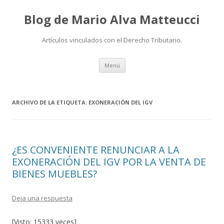
Blog de Mario Alva Matteucci
Artículos vinculados con el Derecho Tributario.
Ir
Menú
al
contenido
ARCHIVO DE LA ETIQUETA:
EXONERACIÓN DEL IGV
¿ES CONVENIENTE RENUNCIAR A LA
EXONERACIÓN DEL IGV POR LA VENTA DE
BIENES MUEBLES?
Deja una respuesta
[Visto: 15333 veces]