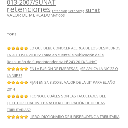
013-2007/SUNAT
retenciones
sunat
retención
Serenazgo
VALOR DE MERCADO
VIATICOS
TOP 5
LO QUE DEBE CONOCER ACERCA DE LOS DESMEDROS
EN AUTOSERVICIOS: Tome en cuenta la publicación de la
Resolución de Superintendencia Nº 243-2013/SUNAT
EN LA FUSIÓN DE EMPRESAS: ¿SE APLICA LA NIC 22 O
LA NIIF 3?
FIJAN EN S/. 3,800 EL VALOR DE LA UIT PARA EL AÑO
2014
¿CONOCE CUÁLES SON LAS FACULTADES DEL
EJECUTOR COACTIVO PARA LA RECUPERACIÓN DE DEUDAS
TRIBUTARIAS?
LIBRO: DICCIONARIO DE JURISPRUDENCIA TRIBUTARIA