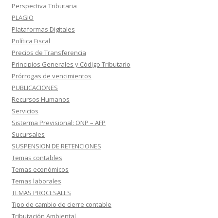
Perspectiva Tributaria
PLAGIO
Plataformas Digitales
Política Fiscal
Precios de Transferencia
Principios Generales y Código Tributario
Prórrogas de vencimientos
PUBLICACIONES
Recursos Humanos
Servicios
Sisterma Previsional: ONP – AFP
Sucursales
SUSPENSION DE RETENCIONES
Temas contables
Temas económicos
Temas laborales
TEMAS PROCESALES
Tipo de cambio de cierre contable
Tributación Ambiental