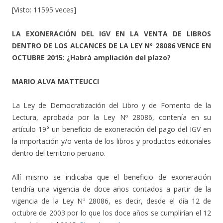
[Visto: 11595 veces]
LA EXONERACIÓN DEL IGV EN LA VENTA DE LIBROS
DENTRO DE LOS ALCANCES DE LA LEY Nº 28086 VENCE EN
OCTUBRE 2015: ¿Habrá ampliación del plazo?
MARIO ALVA MATTEUCCI
La Ley de Democratización del Libro y de Fomento de la
Lectura, aprobada por la Ley Nº 28086, contenía en su
artículo 19° un beneficio de exoneración del pago del IGV en
la importación y/o venta de los libros y productos editoriales
dentro del territorio peruano.
Allí mismo se indicaba que el beneficio de exoneración
tendría una vigencia de doce años contados a partir de la
vigencia de la Ley Nº 28086, es decir, desde el día 12 de
octubre de 2003 por lo que los doce años se cumplirían el 12