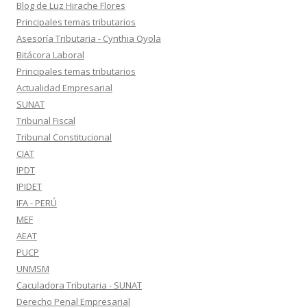
Blog de Luz Hirache Flores
Principales temas tributarios
Asesoría Tributaria - Cynthia Oyola
Bitácora Laboral
Principales temas tributarios
Actualidad Empresarial
SUNAT
Tribunal Fiscal
Tribunal Constitucional
CIAT
IPDT
IPIDET
IFA - PERÚ
MEF
AEAT
PUCP
UNMSM
Caculadora Tributaria - SUNAT
Derecho Penal Empresarial