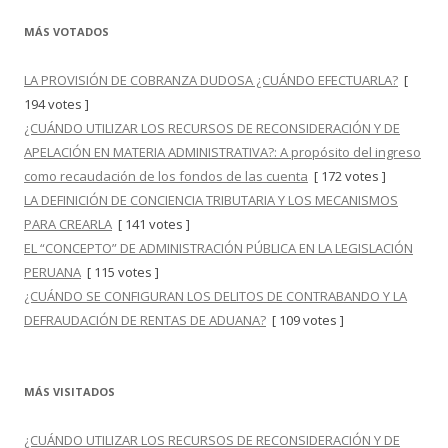
MÁS VOTADOS
LA PROVISIÓN DE COBRANZA DUDOSA ¿CUÁNDO EFECTUARLA?
[
194 votes ]
¿CUÁNDO UTILIZAR LOS RECURSOS DE RECONSIDERACIÓN Y DE
APELACIÓN EN MATERIA ADMINISTRATIVA?: A propósito del ingreso
como recaudación de los fondos de las cuenta
[ 172 votes ]
LA DEFINICIÓN DE CONCIENCIA TRIBUTARIA Y LOS MECANISMOS
PARA CREARLA
[ 141 votes ]
EL “CONCEPTO” DE ADMINISTRACIÓN PÚBLICA EN LA LEGISLACIÓN
PERUANA
[ 115 votes ]
¿CUÁNDO SE CONFIGURAN LOS DELITOS DE CONTRABANDO Y LA
DEFRAUDACIÓN DE RENTAS DE ADUANA?
[ 109 votes ]
MÁS VISITADOS
¿CUÁNDO UTILIZAR LOS RECURSOS DE RECONSIDERACIÓN Y DE