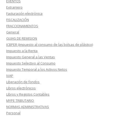
EVENTOS
Extranjero
Facturación electrónica
FISCALIZACIÓN
FRACCIONAMIENTOS
General
GUIAS DE REMISION
ICBPER (Impuesto al consumo de las bolsas de plástico)
Impuesto a la Renta
Impuesto General a las Ventas
Impuesto Selectivo al Consumo
Impuesto Temporal a los Activos Netos
IVAP
Liberación de fondos
Libros electrónicos
Libros y Registos Contables
MYPE TRIBUTARIO
NORMAS ADMINISTRATIVAS
Personal