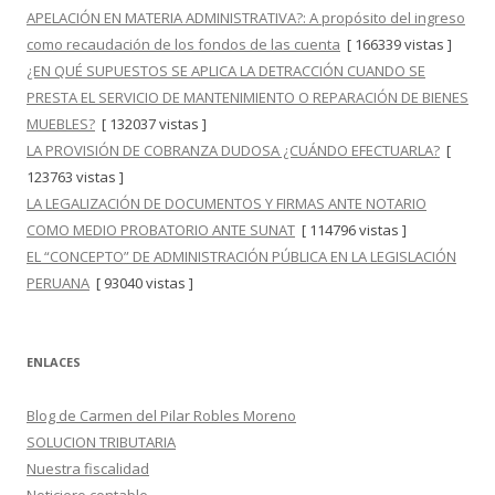
APELACIÓN EN MATERIA ADMINISTRATIVA?: A propósito del ingreso
como recaudación de los fondos de las cuenta
[ 166339 vistas ]
¿EN QUÉ SUPUESTOS SE APLICA LA DETRACCIÓN CUANDO SE
PRESTA EL SERVICIO DE MANTENIMIENTO O REPARACIÓN DE BIENES
MUEBLES?
[ 132037 vistas ]
LA PROVISIÓN DE COBRANZA DUDOSA ¿CUÁNDO EFECTUARLA?
[
123763 vistas ]
LA LEGALIZACIÓN DE DOCUMENTOS Y FIRMAS ANTE NOTARIO
COMO MEDIO PROBATORIO ANTE SUNAT
[ 114796 vistas ]
EL “CONCEPTO” DE ADMINISTRACIÓN PÚBLICA EN LA LEGISLACIÓN
PERUANA
[ 93040 vistas ]
ENLACES
Blog de Carmen del Pilar Robles Moreno
SOLUCION TRIBUTARIA
Nuestra fiscalidad