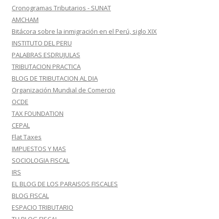
Cronogramas Tributarios - SUNAT
AMCHAM
Bitácora sobre la inmigración en el Perú, siglo XIX
INSTITUTO DEL PERU
PALABRAS ESDRUJULAS
TRIBUTACION PRACTICA
BLOG DE TRIBUTACION AL DIA
Organización Mundial de Comercio
OCDE
TAX FOUNDATION
CEPAL
Flat Taxes
IMPUESTOS Y MAS
SOCIOLOGIA FISCAL
IRS
EL BLOG DE LOS PARAISOS FISCALES
BLOG FISCAL
ESPACIO TRIBUTARIO