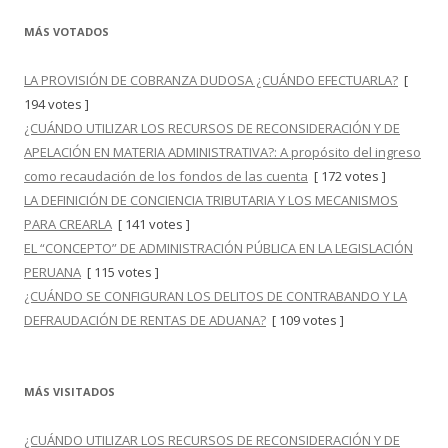
MÁS VOTADOS
LA PROVISIÓN DE COBRANZA DUDOSA ¿CUÁNDO EFECTUARLA?
[
194 votes ]
¿CUÁNDO UTILIZAR LOS RECURSOS DE RECONSIDERACIÓN Y DE
APELACIÓN EN MATERIA ADMINISTRATIVA?: A propósito del ingreso
como recaudación de los fondos de las cuenta
[ 172 votes ]
LA DEFINICIÓN DE CONCIENCIA TRIBUTARIA Y LOS MECANISMOS
PARA CREARLA
[ 141 votes ]
EL “CONCEPTO” DE ADMINISTRACIÓN PÚBLICA EN LA LEGISLACIÓN
PERUANA
[ 115 votes ]
¿CUÁNDO SE CONFIGURAN LOS DELITOS DE CONTRABANDO Y LA
DEFRAUDACIÓN DE RENTAS DE ADUANA?
[ 109 votes ]
MÁS VISITADOS
¿CUÁNDO UTILIZAR LOS RECURSOS DE RECONSIDERACIÓN Y DE