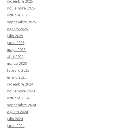
diciembre 2025
noviembre 2025
octubre 2025
septiembre 2025
agosto 2025
julio 2025
junio 2025
mayo 2025
abril 2025
marzo 2025
febrero 2025
enero 2025
diciembre 2024
noviembre 2024
octubre 2024
septiembre 2024
agosto 2024
julio 2024
junio 2024