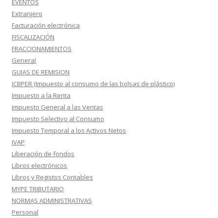
EVENTOS
Extranjero
Facturación electrónica
FISCALIZACIÓN
FRACCIONAMIENTOS
General
GUIAS DE REMISION
ICBPER (Impuesto al consumo de las bolsas de plástico)
Impuesto a la Renta
Impuesto General a las Ventas
Impuesto Selectivo al Consumo
Impuesto Temporal a los Activos Netos
IVAP
Liberación de fondos
Libros electrónicos
Libros y Registos Contables
MYPE TRIBUTARIO
NORMAS ADMINISTRATIVAS
Personal