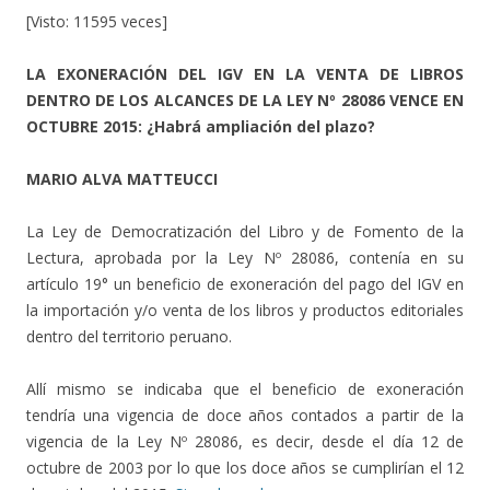
[Visto: 11595 veces]
LA EXONERACIÓN DEL IGV EN LA VENTA DE LIBROS
DENTRO DE LOS ALCANCES DE LA LEY Nº 28086 VENCE EN
OCTUBRE 2015: ¿Habrá ampliación del plazo?
MARIO ALVA MATTEUCCI
La Ley de Democratización del Libro y de Fomento de la
Lectura, aprobada por la Ley Nº 28086, contenía en su
artículo 19° un beneficio de exoneración del pago del IGV en
la importación y/o venta de los libros y productos editoriales
dentro del territorio peruano.
Allí mismo se indicaba que el beneficio de exoneración
tendría una vigencia de doce años contados a partir de la
vigencia de la Ley Nº 28086, es decir, desde el día 12 de
octubre de 2003 por lo que los doce años se cumplirían el 12