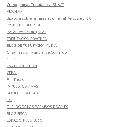
Cronogramas Tributarios - SUNAT
AMCHAM
Bitácora sobre la inmigración en el Perú, siglo XIX
INSTITUTO DEL PERU
PALABRAS ESDRUJULAS
TRIBUTACION PRACTICA
BLOG DE TRIBUTACION AL DIA
Organización Mundial de Comercio
OCDE
TAX FOUNDATION
CEPAL
Flat Taxes
IMPUESTOS Y MAS
SOCIOLOGIA FISCAL
IRS
EL BLOG DE LOS PARAISOS FISCALES
BLOG FISCAL
ESPACIO TRIBUTARIO