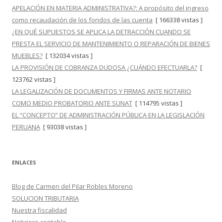
APELACIÓN EN MATERIA ADMINISTRATIVA?: A propósito del ingreso
como recaudación de los fondos de las cuenta
[ 166338 vistas ]
¿EN QUÉ SUPUESTOS SE APLICA LA DETRACCIÓN CUANDO SE
PRESTA EL SERVICIO DE MANTENIMIENTO O REPARACIÓN DE BIENES
MUEBLES?
[ 132034 vistas ]
LA PROVISIÓN DE COBRANZA DUDOSA ¿CUÁNDO EFECTUARLA?
[
123762 vistas ]
LA LEGALIZACIÓN DE DOCUMENTOS Y FIRMAS ANTE NOTARIO
COMO MEDIO PROBATORIO ANTE SUNAT
[ 114795 vistas ]
EL “CONCEPTO” DE ADMINISTRACIÓN PÚBLICA EN LA LEGISLACIÓN
PERUANA
[ 93038 vistas ]
ENLACES
Blog de Carmen del Pilar Robles Moreno
SOLUCION TRIBUTARIA
Nuestra fiscalidad