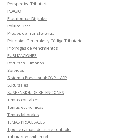
Perspectiva Tributaria
PLAGIO
Plataformas Digitales
Política Fiscal
Precios de Transferencia
Principios Generales y Código Tributario
Prórrogas de vencimientos
PUBLICACIONES
Recursos Humanos
Servicios
Sisterma Previsional: ONP – AFP
Sucursales
SUSPENSION DE RETENCIONES
Temas contables
Temas económicos
Temas laborales
TEMAS PROCESALES
Tipo de cambio de cierre contable
Tributación Ambiental