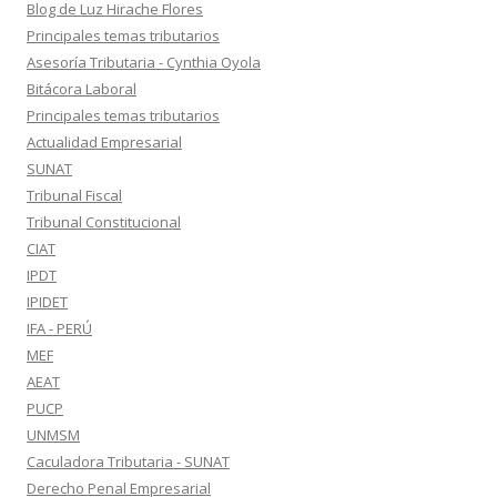
Blog de Luz Hirache Flores
Principales temas tributarios
Asesoría Tributaria - Cynthia Oyola
Bitácora Laboral
Principales temas tributarios
Actualidad Empresarial
SUNAT
Tribunal Fiscal
Tribunal Constitucional
CIAT
IPDT
IPIDET
IFA - PERÚ
MEF
AEAT
PUCP
UNMSM
Caculadora Tributaria - SUNAT
Derecho Penal Empresarial