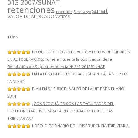
013-2007/SUNAT
retenciones
sunat
retención
Serenazgo
VALOR DE MERCADO
VIATICOS
TOP 5
LO QUE DEBE CONOCER ACERCA DE LOS DESMEDROS
EN AUTOSERVICIOS: Tome en cuenta la publicación de la
Resolución de Superintendencia Nº 243-2013/SUNAT
EN LA FUSIÓN DE EMPRESAS: ¿SE APLICA LA NIC 22 O
LA NIIF 3?
FIJAN EN S/. 3,800 EL VALOR DE LA UIT PARA EL AÑO
2014
¿CONOCE CUÁLES SON LAS FACULTADES DEL
EJECUTOR COACTIVO PARA LA RECUPERACIÓN DE DEUDAS
TRIBUTARIAS?
LIBRO: DICCIONARIO DE JURISPRUDENCIA TRIBUTARIA