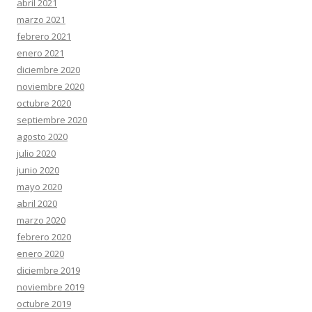
abril 2021
marzo 2021
febrero 2021
enero 2021
diciembre 2020
noviembre 2020
octubre 2020
septiembre 2020
agosto 2020
julio 2020
junio 2020
mayo 2020
abril 2020
marzo 2020
febrero 2020
enero 2020
diciembre 2019
noviembre 2019
octubre 2019