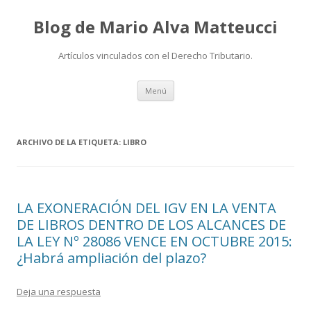
Blog de Mario Alva Matteucci
Artículos vinculados con el Derecho Tributario.
Ir
Menú
al
contenido
ARCHIVO DE LA ETIQUETA:
LIBRO
LA EXONERACIÓN DEL IGV EN LA VENTA
DE LIBROS DENTRO DE LOS ALCANCES DE
LA LEY Nº 28086 VENCE EN OCTUBRE 2015:
¿Habrá ampliación del plazo?
Deja una respuesta