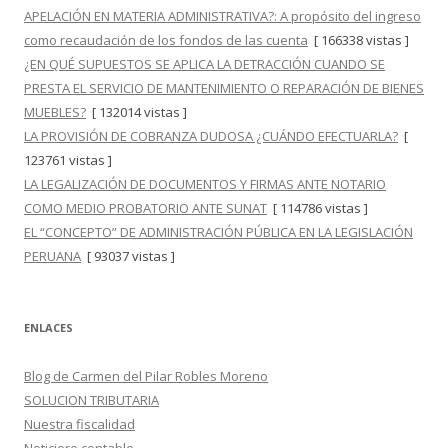
APELACIÓN EN MATERIA ADMINISTRATIVA?: A propósito del ingreso
como recaudación de los fondos de las cuenta
[ 166338 vistas ]
¿EN QUÉ SUPUESTOS SE APLICA LA DETRACCIÓN CUANDO SE
PRESTA EL SERVICIO DE MANTENIMIENTO O REPARACIÓN DE BIENES
MUEBLES?
[ 132014 vistas ]
LA PROVISIÓN DE COBRANZA DUDOSA ¿CUÁNDO EFECTUARLA?
[
123761 vistas ]
LA LEGALIZACIÓN DE DOCUMENTOS Y FIRMAS ANTE NOTARIO
COMO MEDIO PROBATORIO ANTE SUNAT
[ 114786 vistas ]
EL “CONCEPTO” DE ADMINISTRACIÓN PÚBLICA EN LA LEGISLACIÓN
PERUANA
[ 93037 vistas ]
ENLACES
Blog de Carmen del Pilar Robles Moreno
SOLUCION TRIBUTARIA
Nuestra fiscalidad