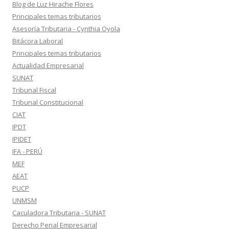
Blog de Luz Hirache Flores
Principales temas tributarios
Asesoría Tributaria - Cynthia Oyola
Bitácora Laboral
Principales temas tributarios
Actualidad Empresarial
SUNAT
Tribunal Fiscal
Tribunal Constitucional
CIAT
IPDT
IPIDET
IFA - PERÚ
MEF
AEAT
PUCP
UNMSM
Caculadora Tributaria - SUNAT
Derecho Penal Empresarial