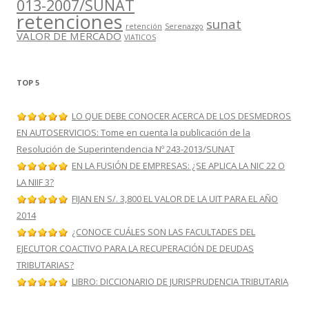
013-2007/SUNAT
retenciones
sunat
retención
Serenazgo
VALOR DE MERCADO
VIATICOS
TOP 5
LO QUE DEBE CONOCER ACERCA DE LOS DESMEDROS
EN AUTOSERVICIOS: Tome en cuenta la publicación de la
Resolución de Superintendencia Nº 243-2013/SUNAT
EN LA FUSIÓN DE EMPRESAS: ¿SE APLICA LA NIC 22 O
LA NIIF 3?
FIJAN EN S/. 3,800 EL VALOR DE LA UIT PARA EL AÑO
2014
¿CONOCE CUÁLES SON LAS FACULTADES DEL
EJECUTOR COACTIVO PARA LA RECUPERACIÓN DE DEUDAS
TRIBUTARIAS?
LIBRO: DICCIONARIO DE JURISPRUDENCIA TRIBUTARIA