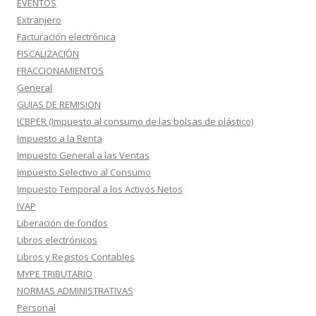
EVENTOS
Extranjero
Facturación electrónica
FISCALIZACIÓN
FRACCIONAMIENTOS
General
GUIAS DE REMISION
ICBPER (Impuesto al consumo de las bolsas de plástico)
Impuesto a la Renta
Impuesto General a las Ventas
Impuesto Selectivo al Consumo
Impuesto Temporal a los Activos Netos
IVAP
Liberación de fondos
Libros electrónicos
Libros y Registos Contables
MYPE TRIBUTARIO
NORMAS ADMINISTRATIVAS
Personal