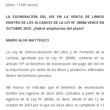
[Visto: 11595 veces]
LA EXONERACIÓN DEL IGV EN LA VENTA DE LIBROS
DENTRO DE LOS ALCANCES DE LA LEY Nº 28086 VENCE EN
OCTUBRE 2015: ¿Habrá ampliación del plazo?
MARIO ALVA MATTEUCCI
La Ley de Democratización del Libro y de Fomento de la
Lectura, aprobada por la Ley Nº 28086, contenía en su
artículo 19° un beneficio de exoneración del pago del IGV en
la importación y/o venta de los libros y productos editoriales
dentro del territorio peruano.
Allí mismo se indicaba que el beneficio de exoneración
tendría una vigencia de doce años contados a partir de la
vigencia de la Ley Nº 28086, es decir, desde el día 12 de
octubre de 2003 por lo que los doce años se cumplirían el 12