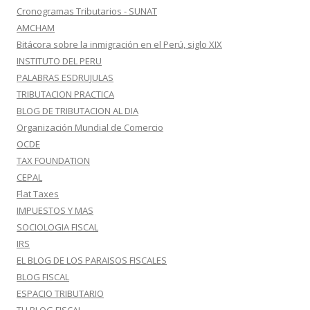
Cronogramas Tributarios - SUNAT
AMCHAM
Bitácora sobre la inmigración en el Perú, siglo XIX
INSTITUTO DEL PERU
PALABRAS ESDRUJULAS
TRIBUTACION PRACTICA
BLOG DE TRIBUTACION AL DIA
Organización Mundial de Comercio
OCDE
TAX FOUNDATION
CEPAL
Flat Taxes
IMPUESTOS Y MAS
SOCIOLOGIA FISCAL
IRS
EL BLOG DE LOS PARAISOS FISCALES
BLOG FISCAL
ESPACIO TRIBUTARIO