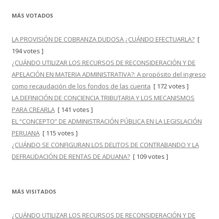
MÁS VOTADOS
LA PROVISIÓN DE COBRANZA DUDOSA ¿CUÁNDO EFECTUARLA?
[
194 votes ]
¿CUÁNDO UTILIZAR LOS RECURSOS DE RECONSIDERACIÓN Y DE
APELACIÓN EN MATERIA ADMINISTRATIVA?: A propósito del ingreso
como recaudación de los fondos de las cuenta
[ 172 votes ]
LA DEFINICIÓN DE CONCIENCIA TRIBUTARIA Y LOS MECANISMOS
PARA CREARLA
[ 141 votes ]
EL “CONCEPTO” DE ADMINISTRACIÓN PÚBLICA EN LA LEGISLACIÓN
PERUANA
[ 115 votes ]
¿CUÁNDO SE CONFIGURAN LOS DELITOS DE CONTRABANDO Y LA
DEFRAUDACIÓN DE RENTAS DE ADUANA?
[ 109 votes ]
MÁS VISITADOS
¿CUÁNDO UTILIZAR LOS RECURSOS DE RECONSIDERACIÓN Y DE