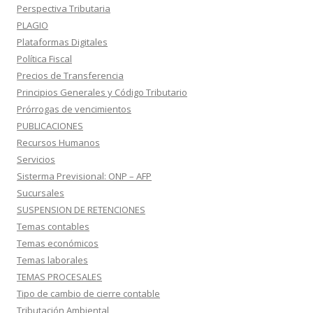
Perspectiva Tributaria
PLAGIO
Plataformas Digitales
Política Fiscal
Precios de Transferencia
Principios Generales y Código Tributario
Prórrogas de vencimientos
PUBLICACIONES
Recursos Humanos
Servicios
Sisterma Previsional: ONP – AFP
Sucursales
SUSPENSION DE RETENCIONES
Temas contables
Temas económicos
Temas laborales
TEMAS PROCESALES
Tipo de cambio de cierre contable
Tributación Ambiental