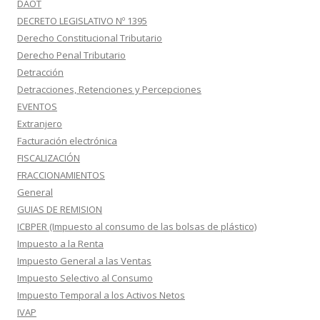
DAOT
DECRETO LEGISLATIVO Nº 1395
Derecho Constitucional Tributario
Derecho Penal Tributario
Detracción
Detracciones, Retenciones y Percepciones
EVENTOS
Extranjero
Facturación electrónica
FISCALIZACIÓN
FRACCIONAMIENTOS
General
GUIAS DE REMISION
ICBPER (Impuesto al consumo de las bolsas de plástico)
Impuesto a la Renta
Impuesto General a las Ventas
Impuesto Selectivo al Consumo
Impuesto Temporal a los Activos Netos
IVAP