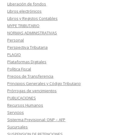
Liberación de fondos
Libros electrónicos
Libros y Registos Contables
MYPE TRIBUTARIO
NORMAS ADMINISTRATIVAS
Personal
Perspectiva Tributaria
PLAGIO
Plataformas Digitales
Política Fiscal
Precios de Transferencia
Principios Generales y Código Tributario
Prórrogas de vencimientos
PUBLICACIONES
Recursos Humanos
Servicios
Sisterma Previsional: ONP – AFP
Sucursales
SUSPENSION DE RETENCIONES