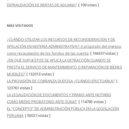
DEFRAUDACIÓN DE RENTAS DE ADUANA?
[ 109 votes ]
MÁS VISITADOS
¿CUÁNDO UTILIZAR LOS RECURSOS DE RECONSIDERACIÓN Y DE
APELACIÓN EN MATERIA ADMINISTRATIVA?: A propósito del ingreso
como recaudación de los fondos de las cuenta
[ 166337 vistas ]
¿EN QUÉ SUPUESTOS SE APLICA LA DETRACCIÓN CUANDO SE
PRESTA EL SERVICIO DE MANTENIMIENTO O REPARACIÓN DE BIENES
MUEBLES?
[ 132013 vistas ]
LA PROVISIÓN DE COBRANZA DUDOSA ¿CUÁNDO EFECTUARLA?
[
123761 vistas ]
LA LEGALIZACIÓN DE DOCUMENTOS Y FIRMAS ANTE NOTARIO
COMO MEDIO PROBATORIO ANTE SUNAT
[ 114785 vistas ]
EL “CONCEPTO” DE ADMINISTRACIÓN PÚBLICA EN LA LEGISLACIÓN
PERUANA
[ 93037 vistas ]