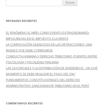
B
u
s
c
ENTRADAS RECIENTES
a
r
EL FENÓMENO EL NIÑO COMO EVENTO EXTRAORDINARIO:
:
IMPLICANCIAS EN EL IMPUESTO A LA RENTA
LA CONFISCACIÓN SILENCIOSA DE LAS DETRACCIONES: UNA
RIGIDEZ QUE DEBE CORREGIRSE
CONDUCTA HUMANA Y DERECHO TRIBUTARIO: PUENTES ENTRE
PSICOLOGÍA Y FISCALIDAD PERUANA
LAS SUCURSALES Y LA DISTRIBUCIÓN DE DIVIDENDOS: ¿EN QUÉ
MOMENTO SE DEBE REALIZAR EL PAGO DEL 5%?
FUNDAMENTOS CONSTITUCIONALES DEL DERECHO
ADMINISTRATIVO SANCIONADOR TRIBUTARIO EN EL PERÚ
COMENTARIOS RECIENTES