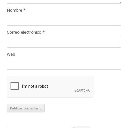
Nombre
*
Correo electrónico
*
Web