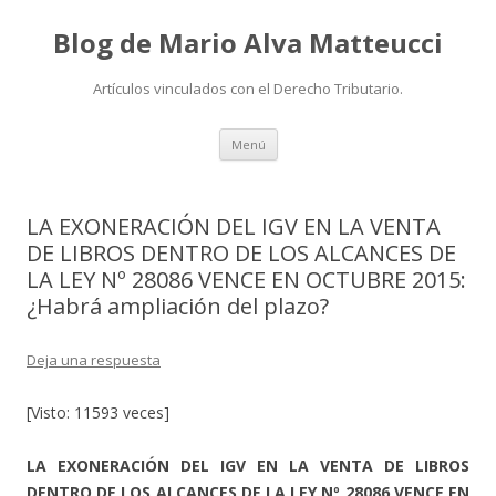
Blog de Mario Alva Matteucci
Artículos vinculados con el Derecho Tributario.
Ir
Menú
al
contenido
LA EXONERACIÓN DEL IGV EN LA VENTA
DE LIBROS DENTRO DE LOS ALCANCES DE
LA LEY Nº 28086 VENCE EN OCTUBRE 2015:
¿Habrá ampliación del plazo?
Deja una respuesta
[Visto: 11593 veces]
LA EXONERACIÓN DEL IGV EN LA VENTA DE LIBROS
DENTRO DE LOS ALCANCES DE LA LEY Nº 28086 VENCE EN