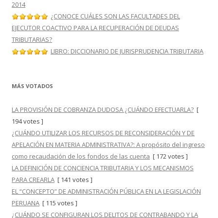
2014
¿CONOCE CUÁLES SON LAS FACULTADES DEL
EJECUTOR COACTIVO PARA LA RECUPERACIÓN DE DEUDAS
TRIBUTARIAS?
LIBRO: DICCIONARIO DE JURISPRUDENCIA TRIBUTARIA
MÁS VOTADOS
LA PROVISIÓN DE COBRANZA DUDOSA ¿CUÁNDO EFECTUARLA?
[
194 votes ]
¿CUÁNDO UTILIZAR LOS RECURSOS DE RECONSIDERACIÓN Y DE
APELACIÓN EN MATERIA ADMINISTRATIVA?: A propósito del ingreso
como recaudación de los fondos de las cuenta
[ 172 votes ]
LA DEFINICIÓN DE CONCIENCIA TRIBUTARIA Y LOS MECANISMOS
PARA CREARLA
[ 141 votes ]
EL “CONCEPTO” DE ADMINISTRACIÓN PÚBLICA EN LA LEGISLACIÓN
PERUANA
[ 115 votes ]
¿CUÁNDO SE CONFIGURAN LOS DELITOS DE CONTRABANDO Y LA