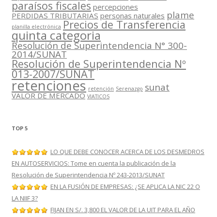
paraísos fiscales
percepciones
plame
PERDIDAS TRIBUTARIAS
personas naturales
Precios de Transferencia
planilla electrónica
quinta categoria
Resolución de Superintendencia N° 300-
2014/SUNAT
Resolución de Superintendencia Nº
013-2007/SUNAT
retenciones
sunat
retención
Serenazgo
VALOR DE MERCADO
VIATICOS
TOP 5
LO QUE DEBE CONOCER ACERCA DE LOS DESMEDROS
EN AUTOSERVICIOS: Tome en cuenta la publicación de la
Resolución de Superintendencia Nº 243-2013/SUNAT
EN LA FUSIÓN DE EMPRESAS: ¿SE APLICA LA NIC 22 O
LA NIIF 3?
FIJAN EN S/. 3,800 EL VALOR DE LA UIT PARA EL AÑO