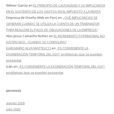
Wilmer García
en
EL PRINCIPIO DE CAUSALIDAD Y SU IMPLICANCIA
EN EL SUSTENTO DE LOS GASTOS EN EL IMPUESTO A LA RENTA
Empresa de Diseño Web en Perú
en
¿QUÉ IMPLICANCIAS SE
GENERAN CUANDO SE UTILIZA LA CUENTA DE UN TRABAJADOR
PARA REALIZAR EL PAGO DE OBLIGACIONES DE LA EMPRESA?
Alex Jesus Camacho Nuñez
en
EL INCREMENTO PATRIMONIAL NO
JUSTIFICADO: ¿CUANDO SE CONFIGURA?
JUAN MARIO ALVA MATTEUCCI
en
¿ES CONVENIENTE LA
EXONERACIÓN TEMPORAL DEL IGV?: problemas que se pueden
presentar
Iván
en
¿ES CONVENIENTE LA EXONERACIÓN TEMPORAL DEL IGV?:
problemas que se pueden presentar
ARCHIVOS
agosto 2026
julio 2026