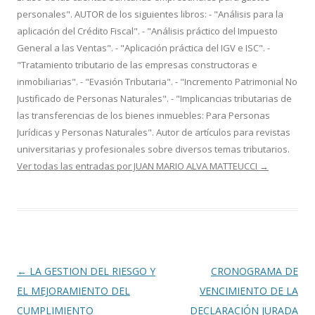
personales". AUTOR de los siguientes libros: - "Análisis para la
aplicación del Crédito Fiscal". - "Análisis práctico del Impuesto
General a las Ventas". - "Aplicación práctica del IGV e ISC". -
"Tratamiento tributario de las empresas constructoras e
inmobiliarias". - "Evasión Tributaria". - "Incremento Patrimonial No
Justificado de Personas Naturales". - "Implicancias tributarias de
las transferencias de los bienes inmuebles: Para Personas
Jurídicas y Personas Naturales". Autor de artículos para revistas
universitarias y profesionales sobre diversos temas tributarios.
Ver todas las entradas por JUAN MARIO ALVA MATTEUCCI
→
Navegación
←
LA GESTION DEL RIESGO Y
CRONOGRAMA DE
de
EL MEJORAMIENTO DEL
VENCIMIENTO DE LA
entradas
CUMPLIMIENTO
DECLARACIÓN JURADA