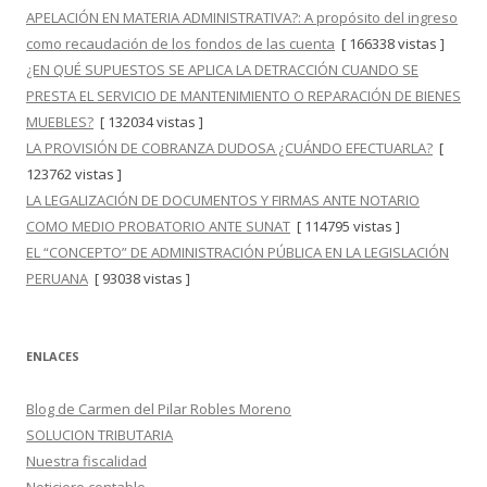
APELACIÓN EN MATERIA ADMINISTRATIVA?: A propósito del ingreso
como recaudación de los fondos de las cuenta
[ 166338 vistas ]
¿EN QUÉ SUPUESTOS SE APLICA LA DETRACCIÓN CUANDO SE
PRESTA EL SERVICIO DE MANTENIMIENTO O REPARACIÓN DE BIENES
MUEBLES?
[ 132034 vistas ]
LA PROVISIÓN DE COBRANZA DUDOSA ¿CUÁNDO EFECTUARLA?
[
123762 vistas ]
LA LEGALIZACIÓN DE DOCUMENTOS Y FIRMAS ANTE NOTARIO
COMO MEDIO PROBATORIO ANTE SUNAT
[ 114795 vistas ]
EL “CONCEPTO” DE ADMINISTRACIÓN PÚBLICA EN LA LEGISLACIÓN
PERUANA
[ 93038 vistas ]
ENLACES
Blog de Carmen del Pilar Robles Moreno
SOLUCION TRIBUTARIA
Nuestra fiscalidad