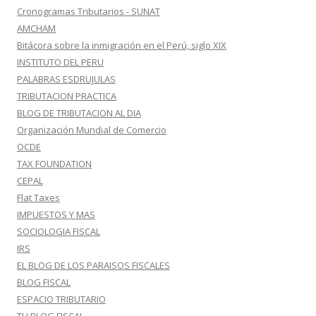
Cronogramas Tributarios - SUNAT
AMCHAM
Bitácora sobre la inmigración en el Perú, siglo XIX
INSTITUTO DEL PERU
PALABRAS ESDRUJULAS
TRIBUTACION PRACTICA
BLOG DE TRIBUTACION AL DIA
Organización Mundial de Comercio
OCDE
TAX FOUNDATION
CEPAL
Flat Taxes
IMPUESTOS Y MAS
SOCIOLOGIA FISCAL
IRS
EL BLOG DE LOS PARAISOS FISCALES
BLOG FISCAL
ESPACIO TRIBUTARIO