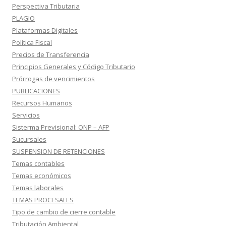
Perspectiva Tributaria
PLAGIO
Plataformas Digitales
Política Fiscal
Precios de Transferencia
Principios Generales y Código Tributario
Prórrogas de vencimientos
PUBLICACIONES
Recursos Humanos
Servicios
Sisterma Previsional: ONP – AFP
Sucursales
SUSPENSION DE RETENCIONES
Temas contables
Temas económicos
Temas laborales
TEMAS PROCESALES
Tipo de cambio de cierre contable
Tributación Ambiental