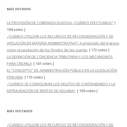
MÁS VOTADOS
LA PROVISIÓN DE COBRANZA DUDOSA ¿CUÁNDO EFECTUARLA?
[
194 votes ]
¿CUÁNDO UTILIZAR LOS RECURSOS DE RECONSIDERACIÓN Y DE
APELACIÓN EN MATERIA ADMINISTRATIVA?: A propósito del ingreso
como recaudación de los fondos de las cuenta
[ 172 votes ]
LA DEFINICIÓN DE CONCIENCIA TRIBUTARIA Y LOS MECANISMOS
PARA CREARLA
[ 141 votes ]
EL “CONCEPTO” DE ADMINISTRACIÓN PÚBLICA EN LA LEGISLACIÓN
PERUANA
[ 115 votes ]
¿CUÁNDO SE CONFIGURAN LOS DELITOS DE CONTRABANDO Y LA
DEFRAUDACIÓN DE RENTAS DE ADUANA?
[ 109 votes ]
MÁS VISITADOS
¿CUÁNDO UTILIZAR LOS RECURSOS DE RECONSIDERACIÓN Y DE