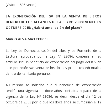
[Visto: 11595 veces]
LA EXONERACIÓN DEL IGV EN LA VENTA DE LIBROS
DENTRO DE LOS ALCANCES DE LA LEY Nº 28086 VENCE EN
OCTUBRE 2015: ¿Habrá ampliación del plazo?
MARIO ALVA MATTEUCCI
La Ley de Democratización del Libro y de Fomento de la
Lectura, aprobada por la Ley Nº 28086, contenía en su
artículo 19° un beneficio de exoneración del pago del IGV en
la importación y/o venta de los libros y productos editoriales
dentro del territorio peruano.
Allí mismo se indicaba que el beneficio de exoneración
tendría una vigencia de doce años contados a partir de la
vigencia de la Ley Nº 28086, es decir, desde el día 12 de
octubre de 2003 por lo que los doce años se cumplirían el 12