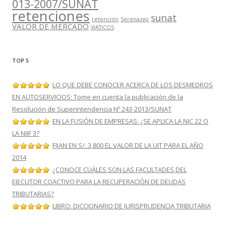
013-2007/SUNAT
retenciones
sunat
retención
Serenazgo
VALOR DE MERCADO
VIATICOS
TOP 5
LO QUE DEBE CONOCER ACERCA DE LOS DESMEDROS
EN AUTOSERVICIOS: Tome en cuenta la publicación de la
Resolución de Superintendencia Nº 243-2013/SUNAT
EN LA FUSIÓN DE EMPRESAS: ¿SE APLICA LA NIC 22 O
LA NIIF 3?
FIJAN EN S/. 3,800 EL VALOR DE LA UIT PARA EL AÑO
2014
¿CONOCE CUÁLES SON LAS FACULTADES DEL
EJECUTOR COACTIVO PARA LA RECUPERACIÓN DE DEUDAS
TRIBUTARIAS?
LIBRO: DICCIONARIO DE JURISPRUDENCIA TRIBUTARIA