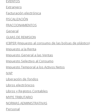
EVENTOS
Extranjero
Facturación electrónica
FISCALIZACIÓN
FRACCIONAMIENTOS
General
GUIAS DE REMISION
ICBPER (Impuesto al consumo de las bolsas de plástico)
Impuesto a la Renta
Impuesto General a las Ventas
Impuesto Selectivo al Consumo
Impuesto Temporal a los Activos Netos
IVAP
Liberación de fondos
Libros electrónicos
Libros y Registos Contables
MYPE TRIBUTARIO
NORMAS ADMINISTRATIVAS
Personal