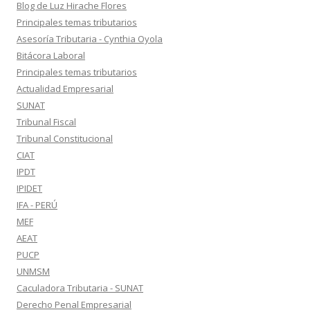
Blog de Luz Hirache Flores
Principales temas tributarios
Asesoría Tributaria - Cynthia Oyola
Bitácora Laboral
Principales temas tributarios
Actualidad Empresarial
SUNAT
Tribunal Fiscal
Tribunal Constitucional
CIAT
IPDT
IPIDET
IFA - PERÚ
MEF
AEAT
PUCP
UNMSM
Caculadora Tributaria - SUNAT
Derecho Penal Empresarial