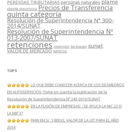
plame
PERDIDAS TRIBUTARIAS
personas naturales
Precios de Transferencia
planilla electrónica
quinta categoria
Resolución de Superintendencia N° 300-
2014/SUNAT
Resolución de Superintendencia Nº
013-2007/SUNAT
retenciones
sunat
retención
Serenazgo
VALOR DE MERCADO
VIATICOS
TOP 5
LO QUE DEBE CONOCER ACERCA DE LOS DESMEDROS
EN AUTOSERVICIOS: Tome en cuenta la publicación de la
Resolución de Superintendencia Nº 243-2013/SUNAT
EN LA FUSIÓN DE EMPRESAS: ¿SE APLICA LA NIC 22 O
LA NIIF 3?
FIJAN EN S/. 3,800 EL VALOR DE LA UIT PARA EL AÑO
2014