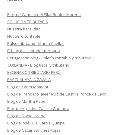
Blog de Carmen del Pilar Robles Moreno
SOLUCION TRIBUTARIA
Nuestra fiscalidad
Noticiero contable
Pulso tributario - Martín Cuellar
El blog del contador peruano
Perugestion.blog - Boletín contable y tributario
TAXLANDIA - Blog fiscal y tributario
ESCENARIO TRIBUTARIO PERÚ
PASCUAL AYALA ZAVALA
Blog de Yanet Mamani
Blog de Francisco Javier Ruiz de Castilla Ponce de León
Blog de Martha Pebe
Blog de Agustina Castillo Gamarra
Blog de Daniel Arana
Blog de José Luis García Quispe
Blog de Oscar Sánchez Rojas