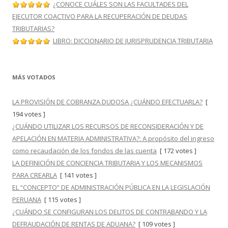
¿CONOCE CUÁLES SON LAS FACULTADES DEL
EJECUTOR COACTIVO PARA LA RECUPERACIÓN DE DEUDAS
TRIBUTARIAS?
LIBRO: DICCIONARIO DE JURISPRUDENCIA TRIBUTARIA
MÁS VOTADOS
LA PROVISIÓN DE COBRANZA DUDOSA ¿CUÁNDO EFECTUARLA?
[
194 votes ]
¿CUÁNDO UTILIZAR LOS RECURSOS DE RECONSIDERACIÓN Y DE
APELACIÓN EN MATERIA ADMINISTRATIVA?: A propósito del ingreso
como recaudación de los fondos de las cuenta
[ 172 votes ]
LA DEFINICIÓN DE CONCIENCIA TRIBUTARIA Y LOS MECANISMOS
PARA CREARLA
[ 141 votes ]
EL “CONCEPTO” DE ADMINISTRACIÓN PÚBLICA EN LA LEGISLACIÓN
PERUANA
[ 115 votes ]
¿CUÁNDO SE CONFIGURAN LOS DELITOS DE CONTRABANDO Y LA
DEFRAUDACIÓN DE RENTAS DE ADUANA?
[ 109 votes ]