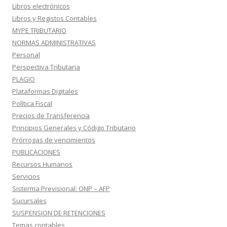
Libros electrónicos
Libros y Registos Contables
MYPE TRIBUTARIO
NORMAS ADMINISTRATIVAS
Personal
Perspectiva Tributaria
PLAGIO
Plataformas Digitales
Política Fiscal
Precios de Transferencia
Principios Generales y Código Tributario
Prórrogas de vencimientos
PUBLICACIONES
Recursos Humanos
Servicios
Sisterma Previsional: ONP – AFP
Sucursales
SUSPENSION DE RETENCIONES
Temas contables