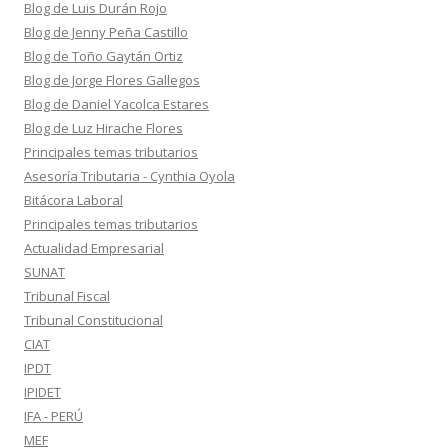
Blog de Luis Durán Rojo
Blog de Jenny Peña Castillo
Blog de Toño Gaytán Ortiz
Blog de Jorge Flores Gallegos
Blog de Daniel Yacolca Estares
Blog de Luz Hirache Flores
Principales temas tributarios
Asesoría Tributaria - Cynthia Oyola
Bitácora Laboral
Principales temas tributarios
Actualidad Empresarial
SUNAT
Tribunal Fiscal
Tribunal Constitucional
CIAT
IPDT
IPIDET
IFA - PERÚ
MEF