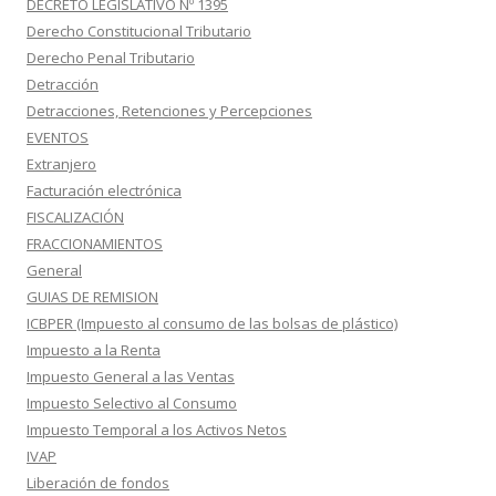
DECRETO LEGISLATIVO Nº 1395
Derecho Constitucional Tributario
Derecho Penal Tributario
Detracción
Detracciones, Retenciones y Percepciones
EVENTOS
Extranjero
Facturación electrónica
FISCALIZACIÓN
FRACCIONAMIENTOS
General
GUIAS DE REMISION
ICBPER (Impuesto al consumo de las bolsas de plástico)
Impuesto a la Renta
Impuesto General a las Ventas
Impuesto Selectivo al Consumo
Impuesto Temporal a los Activos Netos
IVAP
Liberación de fondos