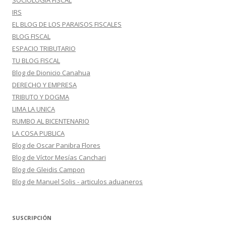
SOCIOLOGIA FISCAL
IRS
EL BLOG DE LOS PARAISOS FISCALES
BLOG FISCAL
ESPACIO TRIBUTARIO
TU BLOG FISCAL
Blog de Dionicio Canahua
DERECHO Y EMPRESA
TRIBUTO Y DOGMA
LIMA LA UNICA
RUMBO AL BICENTENARIO
LA COSA PUBLICA
Blog de Oscar Panibra Flores
Blog de Víctor Mesías Canchari
Blog de Gleidis Campon
Blog de Manuel Solis - articulos aduaneros
SUSCRIPCIÓN