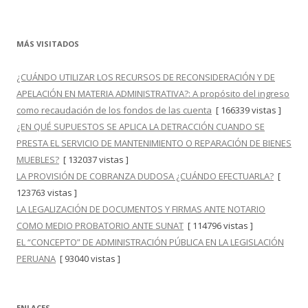
MÁS VISITADOS
¿CUÁNDO UTILIZAR LOS RECURSOS DE RECONSIDERACIÓN Y DE
APELACIÓN EN MATERIA ADMINISTRATIVA?: A propósito del ingreso
como recaudación de los fondos de las cuenta
[ 166339 vistas ]
¿EN QUÉ SUPUESTOS SE APLICA LA DETRACCIÓN CUANDO SE
PRESTA EL SERVICIO DE MANTENIMIENTO O REPARACIÓN DE BIENES
MUEBLES?
[ 132037 vistas ]
LA PROVISIÓN DE COBRANZA DUDOSA ¿CUÁNDO EFECTUARLA?
[
123763 vistas ]
LA LEGALIZACIÓN DE DOCUMENTOS Y FIRMAS ANTE NOTARIO
COMO MEDIO PROBATORIO ANTE SUNAT
[ 114796 vistas ]
EL “CONCEPTO” DE ADMINISTRACIÓN PÚBLICA EN LA LEGISLACIÓN
PERUANA
[ 93040 vistas ]
ENLACES