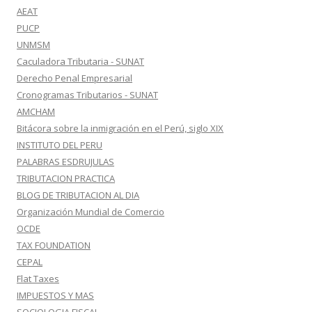
AEAT
PUCP
UNMSM
Caculadora Tributaria - SUNAT
Derecho Penal Empresarial
Cronogramas Tributarios - SUNAT
AMCHAM
Bitácora sobre la inmigración en el Perú, siglo XIX
INSTITUTO DEL PERU
PALABRAS ESDRUJULAS
TRIBUTACION PRACTICA
BLOG DE TRIBUTACION AL DIA
Organización Mundial de Comercio
OCDE
TAX FOUNDATION
CEPAL
Flat Taxes
IMPUESTOS Y MAS