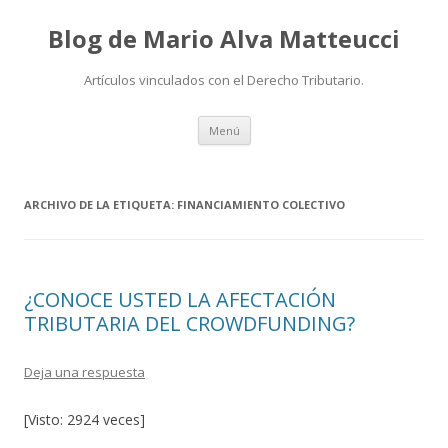
Blog de Mario Alva Matteucci
Artículos vinculados con el Derecho Tributario.
Ir
Menú
al
contenido
ARCHIVO DE LA ETIQUETA:
FINANCIAMIENTO COLECTIVO
¿CONOCE USTED LA AFECTACIÓN
TRIBUTARIA DEL CROWDFUNDING?
Deja una respuesta
[Visto: 2924 veces]