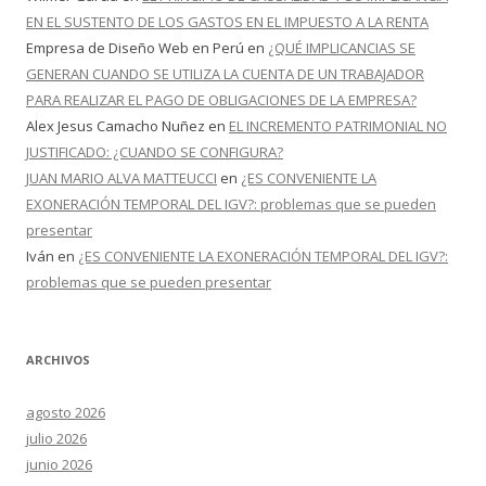
EN EL SUSTENTO DE LOS GASTOS EN EL IMPUESTO A LA RENTA
Empresa de Diseño Web en Perú
en
¿QUÉ IMPLICANCIAS SE
GENERAN CUANDO SE UTILIZA LA CUENTA DE UN TRABAJADOR
PARA REALIZAR EL PAGO DE OBLIGACIONES DE LA EMPRESA?
Alex Jesus Camacho Nuñez
en
EL INCREMENTO PATRIMONIAL NO
JUSTIFICADO: ¿CUANDO SE CONFIGURA?
JUAN MARIO ALVA MATTEUCCI
en
¿ES CONVENIENTE LA
EXONERACIÓN TEMPORAL DEL IGV?: problemas que se pueden
presentar
Iván
en
¿ES CONVENIENTE LA EXONERACIÓN TEMPORAL DEL IGV?:
problemas que se pueden presentar
ARCHIVOS
agosto 2026
julio 2026
junio 2026