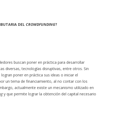
IBUTARIA DEL
CROWDFUNDING
?
dedores buscan poner en práctica para desarrollar
 diversas, tecnologías disruptivas, entre otros. Sin
gran poner en práctica sus ideas o iniciar el
r un tema de financiamiento, al no contar con los
mbargo, actualmente existe un mecanismo utilizado en
ng
y que permite lograr la obtención del capital necesario