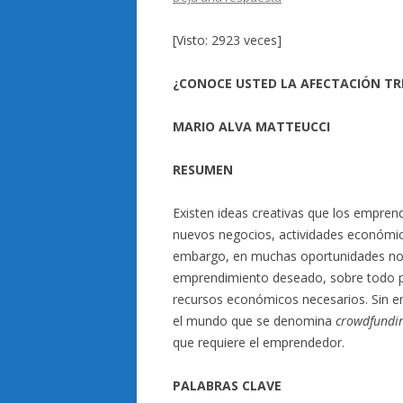
[Visto: 2923 veces]
¿CONOCE USTED LA AFECTACIÓN TR
MARIO ALVA MATTEUCCI
RESUMEN
Existen ideas creativas que los empren
nuevos negocios, actividades económicas
embargo, en muchas oportunidades no lo
emprendimiento deseado, sobre todo po
recursos económicos necesarios. Sin e
el mundo que se denomina
crowdfundi
que requiere el emprendedor.
PALABRAS CLAVE